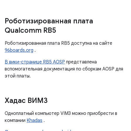
Роботизированная плата
Qualcomm RB5
Роботизированная плата RB5 доступна на сайте
96boards.org
.
В вики-странице RB5 AOSP
представлена ​​
вспомогательная документация по сборкам AOSP для
этой платы.
Хадас ВИМ3
Одноплатный компьютер VIM3 можно приобрести в
компании
Khadas
.