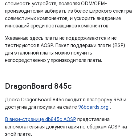
стоимость устройств, позволяя ODM/OEM-
производителям выбирать из более широкого спектра
совместимых компонентов, и ускорить внедрение
инноваций среди поставщиков компонентов.
Указанные здесь платы не поддерживаются и не
тестируются в AOSP. Пакет поддержки платы (BSP)
для эталонной платы можно получить
непосредственно у производителя платы.
Dragon
Board 845c
Доска DragonBoard 845c входит в платформу RB3 и
доступна для покупки на сайте
96boards.org
.
В вики-странице db845c AOSP
представлена ​​
вспомогательная документация по сборкам AOSP на
этой плате.