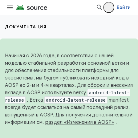
Войти
ДОКУМЕНТАЦИЯ
Начиная с 2026 года, в соответствии с нашей
моделью стабильной разработки основной ветки и
для обеспечения стабильности платформы для
экосистемы, мы будем публиковать исходный код в
AOSP во 2-м и 4-м кварталах. Для сборки и внесения
вклада в AOSP используйте ветку
android-latest-
release
. Ветка
android-latest-release
manifest
всегда будет ссылаться на самый последний релиз,
выпущенный в AOSP. Для получения дополнительной
информации см.
раздел «Изменения в AOSP»
.