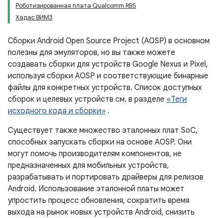
Роботизированная плата Qualcomm RB5
Хадас ВИМ3
Сборки Android Open Source Project (AOSP) в основном
полезны для эмуляторов, но вы также можете
создавать сборки для устройств Google Nexus и Pixel,
используя сборки AOSP и соответствующие бинарные
файлы для конкретных устройств. Список доступных
сборок и целевых устройств см. в разделе
«Теги
исходного кода и сборки»
.
Существует также множество эталонных плат SoC,
способных запускать сборки на основе AOSP. Они
могут помочь производителям компонентов, не
предназначенных для мобильных устройств,
разрабатывать и портировать драйверы для релизов
Android. Использование эталонной платы может
упростить процесс обновления, сократить время
выхода на рынок новых устройств Android, снизить