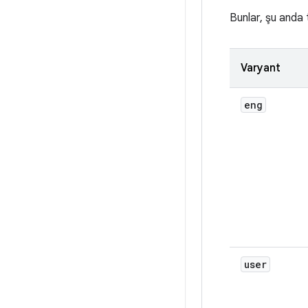
Bunlar, şu anda 
Varyant
eng
user