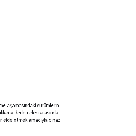
irme aşamasındaki sürümlerin
yıklama derlemeleri arasında
kler elde etmek amacıyla cihaz