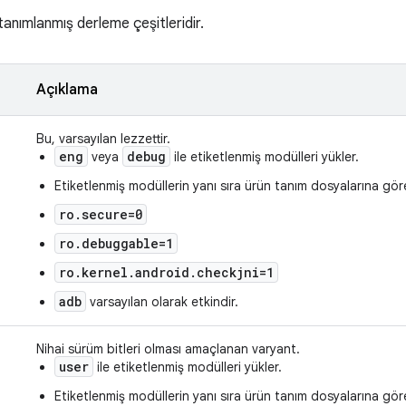
tanımlanmış derleme çeşitleridir.
Açıklama
Bu, varsayılan lezzettir.
eng
debug
veya
ile etiketlenmiş modülleri yükler.
Etiketlenmiş modüllerin yanı sıra ürün tanım dosyalarına gör
ro.secure=0
ro.debuggable=1
ro.kernel.android.checkjni=1
adb
varsayılan olarak etkindir.
Nihai sürüm bitleri olması amaçlanan varyant.
user
ile etiketlenmiş modülleri yükler.
Etiketlenmiş modüllerin yanı sıra ürün tanım dosyalarına gör