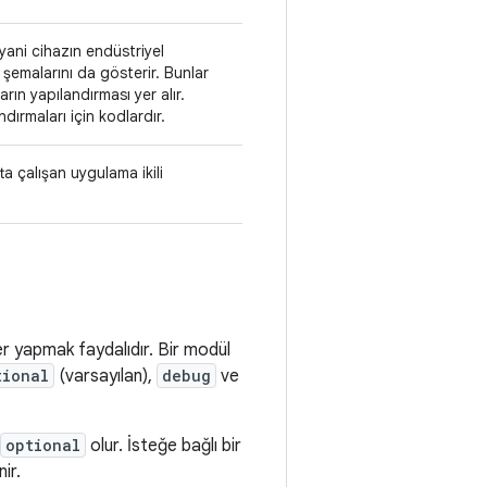
yani cihazın endüstriyel
şemalarını da gösterir. Bunlar
rın yapılandırması yer alır.
ndırmaları için kodlardır.
ta çalışan uygulama ikili
ler yapmak faydalıdır. Bir modül
tional
(varsayılan),
debug
ve
optional
olur. İsteğe bağlı bir
ir.