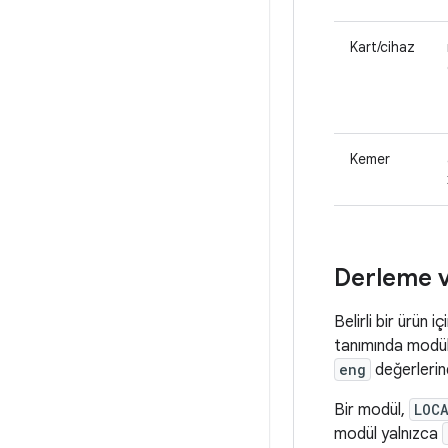
Kart/cihaz
Kemer
Derleme v
Belirli bir ürün
tanımında modü
eng
değerlerind
Bir modül,
LOC
modül yalnızca