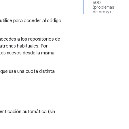
500
(problemas
de proxy)
utilice para acceder al código
ccedes a los repositorios de
atrones habituales. Por
ntes nuevos desde la misma
 que usa una cuota distinta
utenticación automática (sin