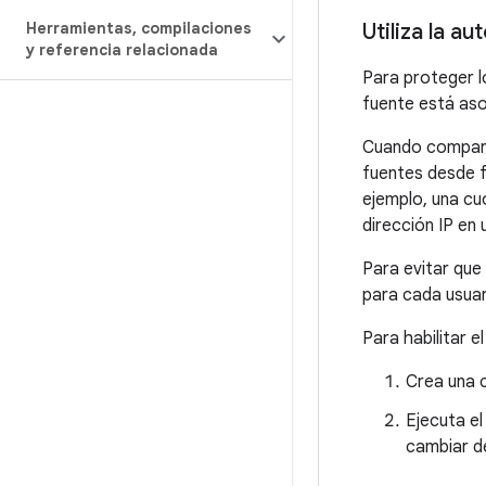
Herramientas
,
compilaciones
Utiliza la a
y referencia relacionada
Para proteger l
fuente está aso
Cuando comparte
fuentes desde f
ejemplo, una cu
dirección IP en 
Para evitar que
para cada usuari
Para habilitar e
Crea una 
Ejecuta el
cambiar d