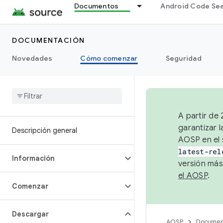
Documentos
Android Code Se
DOCUMENTACIÓN
Novedades
Cómo comenzar
Seguridad
A partir de
garantizar l
Descripción general
AOSP en el 
latest-rel
Información
versión más
el AOSP
.
Comenzar
Descargar
AOSP
Documen