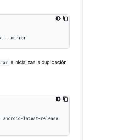
st
ror
e inicializan la duplicación
b
android-latest-release
