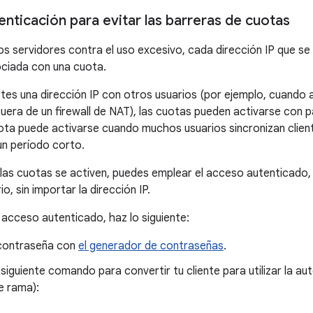
utenticación para evitar las barreras de cuotas
os servidores contra el uso excesivo, cada dirección IP que se 
ciada con una cuota.
s una dirección IP con otros usuarios (por ejemplo, cuando a
uera de un firewall de NAT), las cuotas pueden activarse con p
ota puede activarse cuando muchos usuarios sincronizan clie
un período corto.
 las cuotas se activen, puedes emplear el acceso autenticado,
o, sin importar la dirección IP.
l acceso autenticado, haz lo siguiente:
contraseña con
el generador de contraseñas
.
 siguiente comando para convertir tu cliente para utilizar la a
e rama):