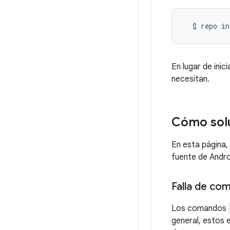
$
repo
in
En lugar de ini
necesitan.
Cómo solu
En esta página,
fuente de Andro
Falla de co
Los comandos
general, estos 