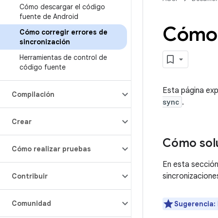
Cómo descargar el código
fuente de Android
Cómo c
Cómo corregir errores de
sincronización
Herramientas de control de
código fuente
Esta página exp
Compilación
sync
.
Crear
Cómo solu
Cómo realizar pruebas
En esta sección
sincronizaciones
Contribuir
Comunidad
Sugerencia: