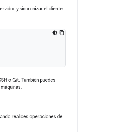
rvidor y sincronizar el cliente
 SSH o Git. También puedes
s máquinas.
ando realices operaciones de