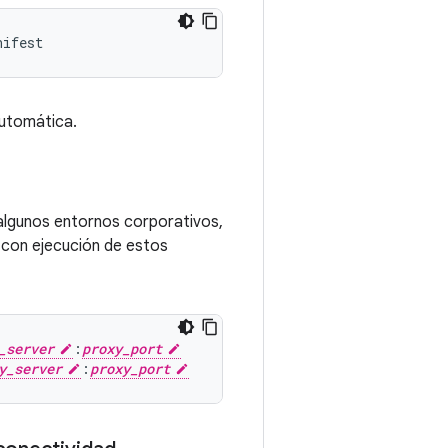
automática.
 algunos entornos corporativos,
e con ejecución de estos
_server
:
proxy_port
y_server
:
proxy_port