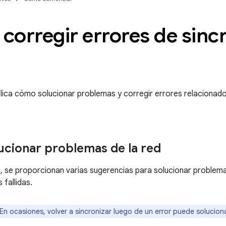
orregir errores de sinc
lica cómo solucionar problemas y corregir errores relaciona
cionar problemas de la red
, se proporcionan varias sugerencias para solucionar problem
 fallidas.
En ocasiones, volver a sincronizar luego de un error puede solucion