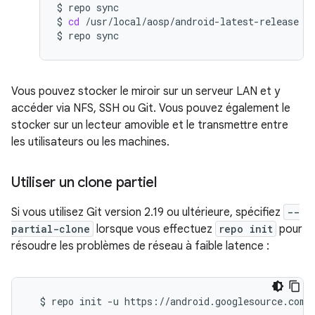
$
repo
sync

$
cd
/usr/local/aosp/android-latest-release

$
repo
Vous pouvez stocker le miroir sur un serveur LAN et y
accéder via NFS, SSH ou Git. Vous pouvez également le
stocker sur un lecteur amovible et le transmettre entre
les utilisateurs ou les machines.
Utiliser un clone partiel
Si vous utilisez Git version 2.19 ou ultérieure, spécifiez
--
partial-clone
lorsque vous effectuez
repo init
pour
résoudre les problèmes de réseau à faible latence :
$
repo
init
-u
https://android.googlesource.com/