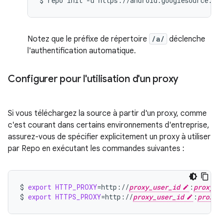
$
repo
init
-u
Notez que le préfixe de répertoire
/a/
déclenche
l'authentification automatique.
Configurer pour l'utilisation d'un proxy
Si vous téléchargez la source à partir d'un proxy, comme
c'est courant dans certains environnements d'entreprise,
assurez-vous de spécifier explicitement un proxy à utiliser
par Repo en exécutant les commandes suivantes :
$
export
HTTP_PROXY
=
http://
proxy_user_id
:
proxy_
$
export
HTTPS_PROXY
=
http://
proxy_user_id
:
proxy