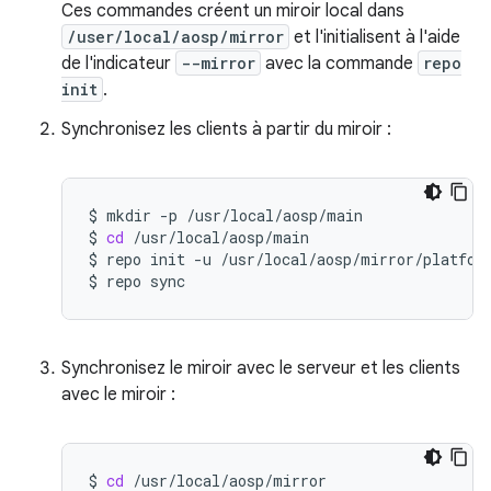
Ces commandes créent un miroir local dans
/user/local/aosp/mirror
et l'initialisent à l'aide
de l'indicateur
--mirror
avec la commande
repo
init
.
Synchronisez les clients à partir du miroir :
$
mkdir
-p
/usr/local/aosp/main

$
cd
/usr/local/aosp/main

$
repo
init
-u
/usr/local/aosp/mirror/platfor
$
repo
Synchronisez le miroir avec le serveur et les clients
avec le miroir :
$
cd
/usr/local/aosp/mirror
