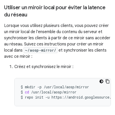
Utiliser un miroir local pour éviter la latence
du réseau
Lorsque vous utilisez plusieurs clients, vous pouvez créer
un miroir local de l'ensemble du contenu du serveur et
synchroniser les clients à partir de ce miroir sans accéder
au réseau. Suivez ces instructions pour créer un miroir
local dans
~/aosp-mirror/
et synchroniser les clients
avec ce miroir :
Créez et synchronisez le miroir :
$
mkdir
-p
/usr/local/aosp/mirror

$
cd
/usr/local/aosp/mirror

$
repo
init
-u
https://android.googlesource.c