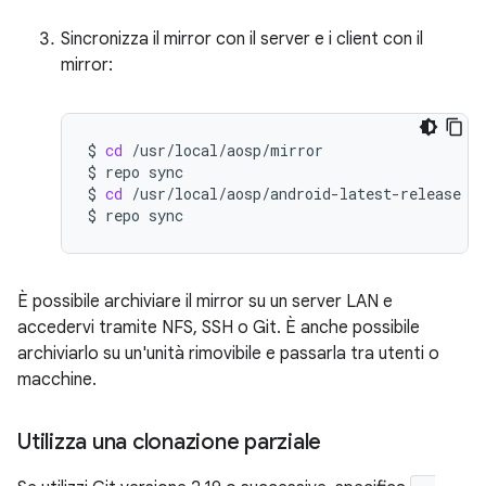
Sincronizza il mirror con il server e i client con il
mirror:
$
cd
/usr/local/aosp/mirror

$
repo
sync

$
cd
/usr/local/aosp/android-latest-release

$
repo
È possibile archiviare il mirror su un server LAN e
accedervi tramite NFS, SSH o Git. È anche possibile
archiviarlo su un'unità rimovibile e passarla tra utenti o
macchine.
Utilizza una clonazione parziale