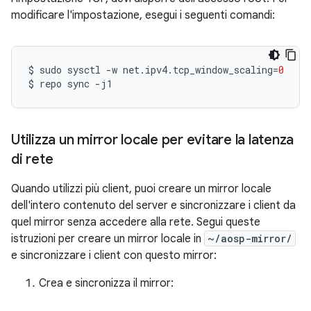
modificare l'impostazione, esegui i seguenti comandi:
$
sudo
sysctl
-w
net.ipv4.tcp_window_scaling
=
0
$
repo
sync
Utilizza un mirror locale per evitare la latenza
di rete
Quando utilizzi più client, puoi creare un mirror locale
dell'intero contenuto del server e sincronizzare i client da
quel mirror senza accedere alla rete. Segui queste
istruzioni per creare un mirror locale in
~/aosp-mirror/
e sincronizzare i client con questo mirror:
Crea e sincronizza il mirror: