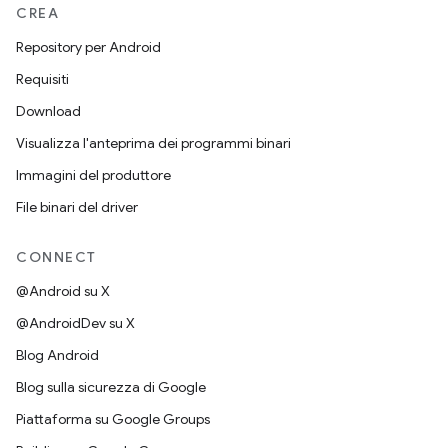
CREA
Repository per Android
Requisiti
Download
Visualizza l'anteprima dei programmi binari
Immagini del produttore
File binari del driver
CONNECT
@Android su X
@AndroidDev su X
Blog Android
Blog sulla sicurezza di Google
Piattaforma su Google Groups