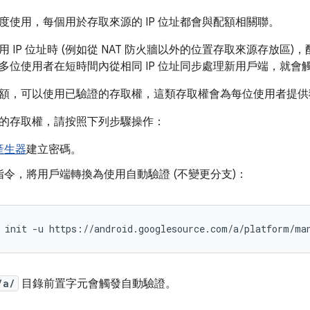
度使用，每個用於存取來源的 IP 位址都會與配額相關聯。
 IP 位址時 (例如從 NAT 防火牆以外的位置存取來源存放區
多位使用者在短時間內從相同 IP 位址同步處理新用戶端，就會
額，可以使用已驗證的存取權，這類存取權會為每位使用者提供獨立
的存取權，請按照下列步驟操作：
產生器
建立密碼。
指令，將用戶端轉換為使用自動驗證 (不變更分支)：
init
-u
/a/
目錄前置字元會觸發自動驗證。