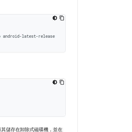
b
android-latest-release

可以將其儲存在卸除式磁碟機，並在