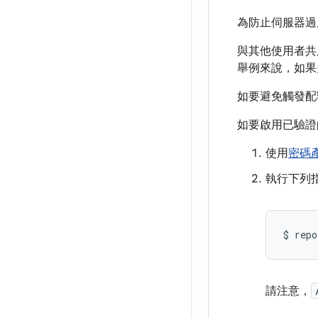
為防止伺服器過
與其他使用者共用
舉例來說，如果
如要避免觸發配
如要啟用已驗證
使用
密碼
執行下列
$
repo
請注意，