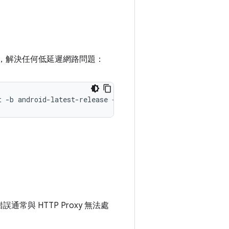
，解決任何低延遲網路問題：
t
-b
android-latest-release
--partial-clone
--clone-filt
通常與 HTTP Proxy 無法處