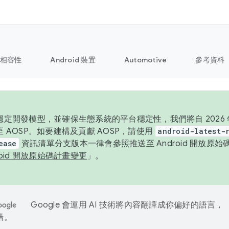
相容性
Android 裝置
Automotive
參考資料
定開發模型，並確保生態系統的平台穩定性，我們將自 2026 年起
 AOSP。如要建構及貢獻 AOSP，請使用
android-latest-
ease
資訊清單分支版本一律會參照推送至 Android 開放原
roid 開放原始碼計畫變更
」。
Google 會運用 AI 技術將內容翻譯成你偏好的語言，
錯。