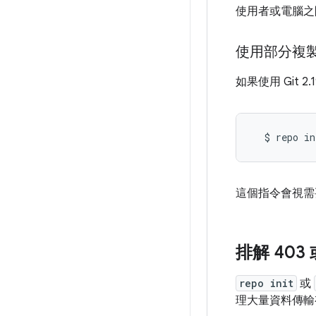
使用者或電腦之
使用部分複
如果使用 Git 
$
repo
in
這個指令會視需要
排解 403 
repo init
或
理大量資料傳輸