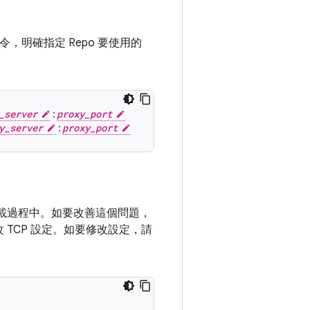
令，明確指定 Repo 要使用的
_server
:
proxy_port
y_server
:
proxy_port
下載過程中。如要改善這個問題，
 TCP 設定。如要修改設定，請