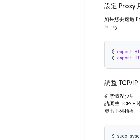
設定 Proxy
如果您要透過 P
Proxy：
$
export
H
$
export
H
調整 TCP
/
I
雖然情況少見，
請調整 TCP/
發出下列指令：
$
sudo
sysc