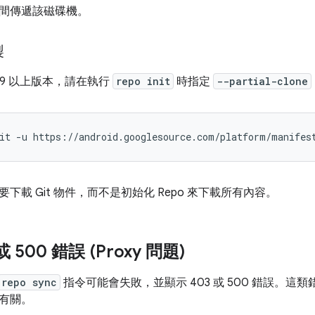
間傳遞該磁碟機。
製
2.19 以上版本，請在執行
repo init
時指定
--partial-clone
it
-u
https://android.googlesource.com/platform/manifes
下載 Git 物件，而不是初始化 Repo 來下載所有內容。
或 500 錯誤 (Proxy 問題)
repo sync
指令可能會失敗，並顯示 403 或 500 錯誤。這類錯誤
有關。