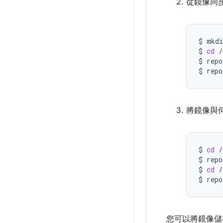
從鏡像同
$
mkdi
$
cd
/
$
repo
$
repo
將鏡像與
$
cd
/
$
repo
$
cd
/
$
repo
您可以將鏡像儲存