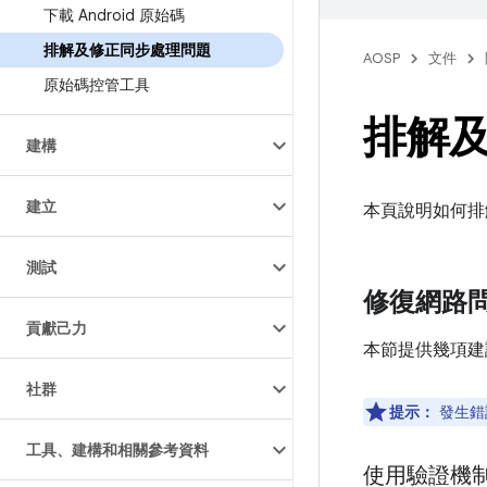
下載 Android 原始碼
排解及修正同步處理問題
AOSP
文件
原始碼控管工具
排解
建構
建立
本頁說明如何
測試
修復網路
貢獻己力
本節提供幾項建
社群
提示：
發生錯
工具、建構和相關參考資料
使用驗證機