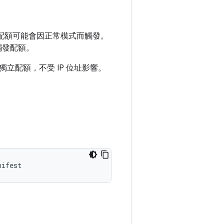
)，配額可能會因正常模式而觸發。
觸發配額。
配額，不受 IP 位址影響。