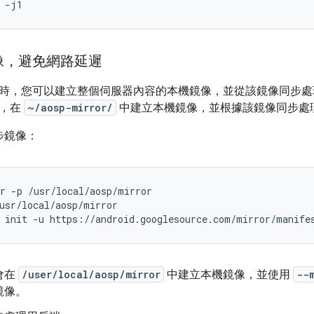
像，避免網路延遲
時，您可以建立整個伺服器內容的本機鏡像，並從該鏡像同步處
明，在
~/aosp-mirror/
中建立本機鏡像，並根據該鏡像同步處
步鏡像：
r
-p
/usr/local/aosp/mirror

usr/local/aosp/mirror

init
-u
https://android.googlesource.com/mirror/manife
會在
/user/local/aosp/mirror
中建立本機鏡像，並使用
--
鏡像。