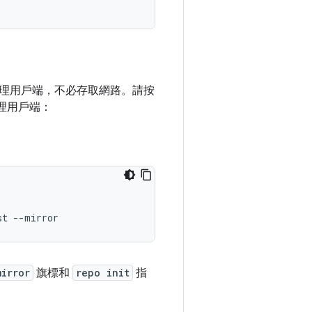
理用戶端，不必存取網路。請按
理用戶端：
st
mirror
旗標和
repo init
指