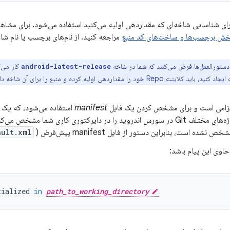
ای شناسایی شاخه‌ای که مقداردهی اولیه می‌کنید استفاده می‌شود. برای مشاه
خش برچسب‌ها و ساخت‌های کد منبع
مراجعه کنید. از نام‌های برچسب یا نام شا
دستورالعمل‌ها فرض می‌کنند که شما در شاخه
کار می‌ک
android-latest-release
Rep خود را مقداردهی اولیه کرده و منبع را برای آن شاخه دانلود کنید.
زامی است و برای مشخص کردن یک فایل
manifest
قرارگیری پروژه‌های مختلف Git در سورس اندروید را در دایرکتوری کاری شما مشخص
ault.xml
اوی این پیام باشد:
tialized
in
path_to_working_directory