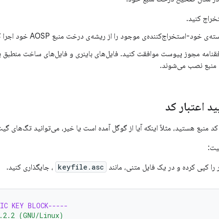
تخراج کنید.
 خود-استخراج‌کننده‌ی موجود را از ریشه‌ی درخت منبع AOSP خود اجرا کنید.
فقنامه مجوز پیوست موافقت کنید. فایل‌های باینری و فایل‌های ساخت منطبق با 
منبع نصب می‌شوند.
ید اعتبار کد
د منبع هستید، مثلاً اینکه آیا از گوگل آمده است یا خیر، می‌توانید تگ‌های گیت
یت:
 را کپی کرده و در یک فایل متنی، مانند
keyfile.asc
، جایگذاری کنید.
IC KEY BLOCK-----
.2.2 (GNU/Linux)