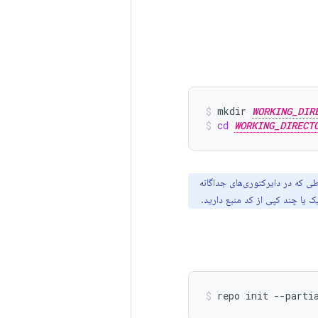
mkdir
WORKING_DIR
cd
WORKING_DIRECT
ی که در دایرکتوری‌های جداگانه
 یا چند کپی از کد منبع دارید.
repo
init
--parti