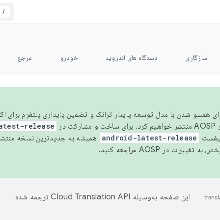
/
سازگاری
دستگاه های اندروید
خودرو
مرجع
سال ۲۰۲۶، برای همسو شدن با مدل توسعه پایدار ترانک و تضمین پایداری پلتفرم برای
AOSP،
atest-release
نیفست
android-latest-release
یشتر، به
تغییرات در AOSP
مراجعه کنید.
این صفحه به‌وسیله
ترجمه شده