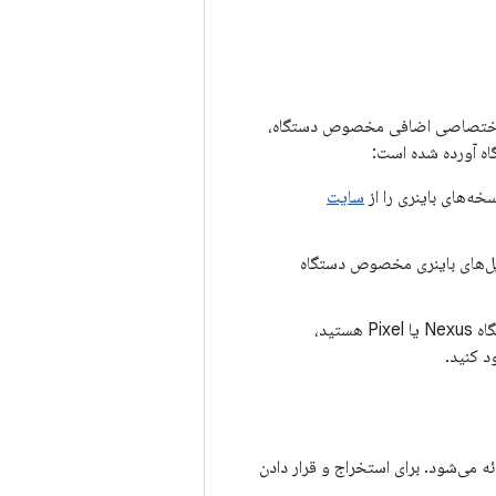
Cuttlef اجرا شود، اما AOSP بدون کتابخانه‌های اختصاصی اضافی مخصوص دستگاه،
گاه آورده شده است:
سایت
یل‌های باینری مخصوص دستگاه
اگر در حال دانلود و ساخت یک شاخه برچسب‌گذاری شده، غیر اصلی، و ساخت برای یک دستگاه Nexus یا Pixel هستید،
د کنید.
 می‌شود. برای استخراج و قرار دادن