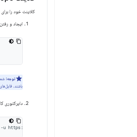
کلاینت خود را برای
ایجاد و رفتن
توجه:
شما
باشند. فایل‌ها
دایرکتوری کار
-u
https://android.googlesource.com/platform/manifest