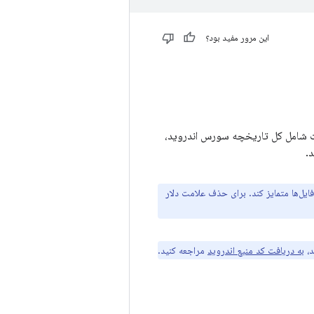
این مرور مفید بود؟
ت شامل کل تاریخچه سورس اندروید،
.
ایل‌ها متمایز کند. برای حذف علامت دلار
د،
به دریافت کد منبع اندروید
مراجعه کنید.