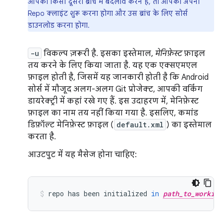
आपको किसी दूसरी ब्रांच में बदलाव करने हैं, तो आपको अपना
Repo क्लाइंट शुरू करना होगा और उस ब्रांच के लिए सोर्स
डाउनलोड करना होगा.
-u
विकल्प ज़रूरी है. इसका इस्तेमाल,
मेनिफ़ेस्ट
फ़ाइल
तय करने के लिए किया जाता है. यह एक एक्सएमएल
फ़ाइल होती है, जिसमें यह जानकारी होती है कि Android
सोर्स में मौजूद अलग-अलग Git प्रोजेक्ट, आपकी वर्किंग
डायरेक्ट्री में कहां रखे गए हैं. इस उदाहरण में, मेनिफ़ेस्ट
फ़ाइल का नाम तय नहीं किया गया है. इसलिए, कमांड
डिफ़ॉल्ट मेनिफ़ेस्ट फ़ाइल (
default.xml
) का इस्तेमाल
करता है.
आउटपुट में यह मैसेज होना चाहिए:
repo
has
been
initialized
in
path_to_workin