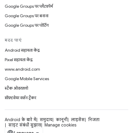
Google Groups पर प्लैटफ़ॉर्म
Google Groups पर बनाना
Google Groups पर पोर्टिंग
मदद पाएं
Android सहायता केंद्र
Pixel सहायता केंद्र
www.android.com
Google Mobile Services
स्टैक ओवरफ़्लो
सॉफ़्टवेयर वर्शन ट्रैकर
Android के बारे में
समुदाय
कानूनी
लाइसेंस
निजता
साइट संबंधी सुझाव
Manage cookies