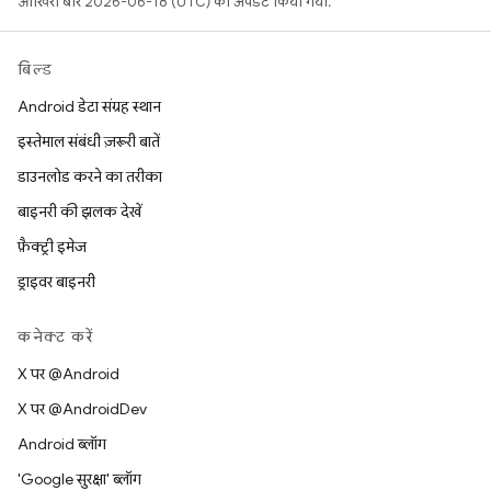
आखिरी बार 2026-06-18 (UTC) को अपडेट किया गया.
बिल्ड
Android डेटा संग्रह स्थान
इस्तेमाल संबंधी ज़रूरी बातें
डाउनलोड करने का तरीका
बाइनरी की झलक देखें
फ़ैक्ट्री इमेज
ड्राइवर बाइनरी
कनेक्ट करें
X पर @Android
X पर @AndroidDev
Android ब्लॉग
'Google सुरक्षा' ब्लॉग