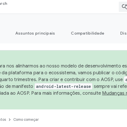
arch
Assuntos principais
Compatibilidade
Dis
ra nos alinharmos ao nosso modelo de desenvolvimento est
e da plataforma para o ecossistema, vamos publicar o cód
uarto trimestres. Para criar e contribuir com o AOSP, use
ão de manifesto
android-latest-release
sempre vai refe
iada ao AOSP. Para mais informações, consulte
Mudanças 
tos
Como começar