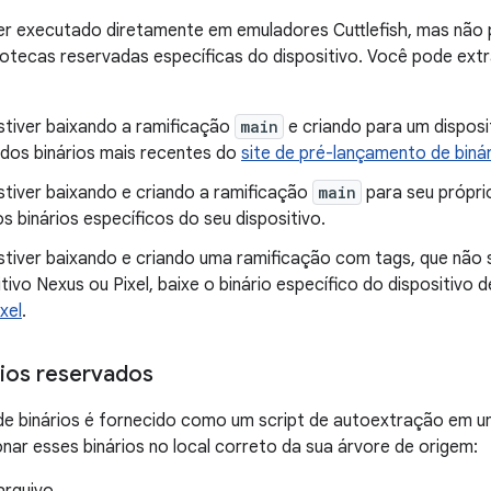
r executado diretamente em emuladores Cuttlefish, mas não
iotecas reservadas específicas do dispositivo. Você pode extra
stiver baixando a ramificação
main
e criando para um disposit
dos binários mais recentes do
site de pré-lançamento de biná
stiver baixando e criando a ramificação
main
para seu próprio
s binários específicos do seu dispositivo.
tiver baixando e criando uma ramificação com tags, que não se
tivo Nexus ou Pixel, baixe o binário específico do dispositivo 
xel
.
rios reservados
de binários é fornecido como um script de autoextração em 
ionar esses binários no local correto da sua árvore de origem: