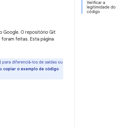
Verificar a
legitimidade do
código
o Google. O repositório Git
s foram feitas. Esta página
para diferenciá-los de saídas ou
ra
copiar o exemplo de código