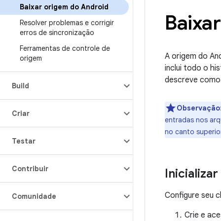
Baixar origem do Android
Baixa
Resolver problemas e corrigir
erros de sincronização
Ferramentas de controle de
A origem do And
origem
inclui todo o h
descreve como 
Build
Observação
Criar
entradas nos arq
no canto superio
Testar
Contribuir
Inicializa
Configure seu c
Comunidade
Crie e ace