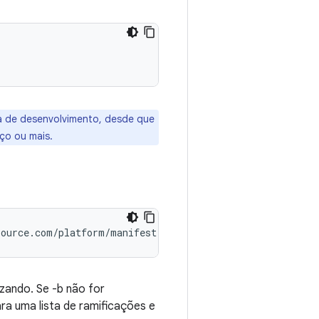
na de desenvolvimento, desde que
ço ou mais.
source.com/platform/manifest
izando. Se -b não for
ra uma lista de ramificações e