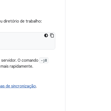
 diretório de trabalho:
do servidor. O comando
-j8
a mais rapidamente.
mas de sincronização
.