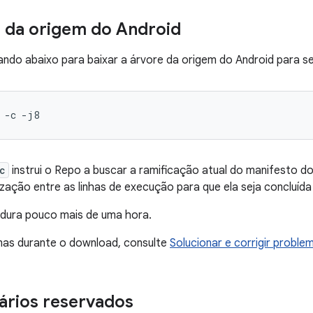
 da origem do Android
do abaixo para baixar a árvore da origem do Android para seu
-c
c
instrui o Repo a buscar a ramificação atual do manifesto 
nização entre as linhas de execução para que ela seja concluíd
dura pouco mais de uma hora.
mas durante o download, consulte
Solucionar e corrigir proble
nários reservados