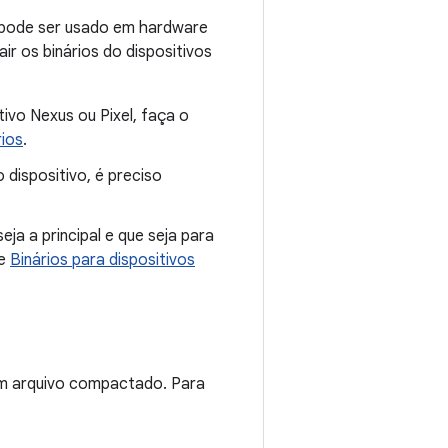
 pode ser usado em hardware
ir os binários do dispositivos
ivo Nexus ou Pixel, faça o
rios
.
 dispositivo, é preciso
ja a principal e que seja para
de
Binários para dispositivos
um arquivo compactado. Para