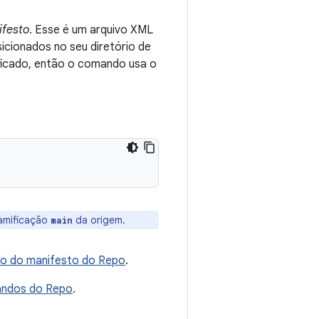
ifesto
. Esse é um arquivo XML
icionados no seu diretório de
ficado, então o comando usa o
ramificação
da origem.
main
o do manifesto do Repo
.
andos do Repo
.