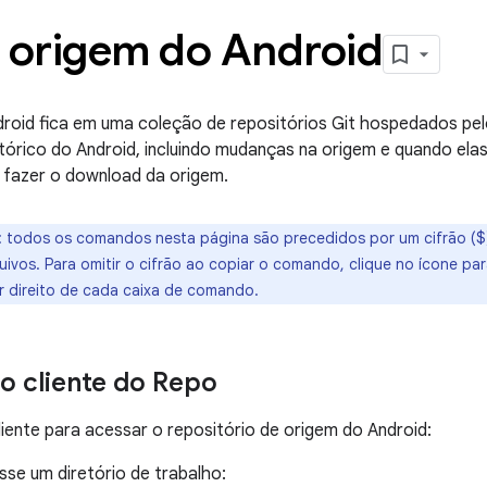
r origem do Android
roid fica em uma coleção de repositórios Git hospedados pel
istórico do Android, incluindo mudanças na origem e quando ela
fazer o download da origem.
:
todos os comandos nesta página são precedidos por um cifrão ($) 
uivos. Para omitir o cifrão ao copiar o comando, clique no ícone pa
r direito de cada caixa de comando.
r o cliente do Repo
liente para acessar o repositório de origem do Android:
sse um diretório de trabalho: