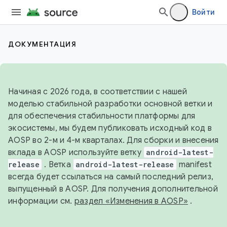
Войти
ДОКУМЕНТАЦИЯ
Начиная с 2026 года, в соответствии с нашей
моделью стабильной разработки основной ветки и
для обеспечения стабильности платформы для
экосистемы, мы будем публиковать исходный код в
AOSP во 2-м и 4-м кварталах. Для сборки и внесения
вклада в AOSP используйте ветку
android-latest-
release
. Ветка
android-latest-release
manifest
всегда будет ссылаться на самый последний релиз,
выпущенный в AOSP. Для получения дополнительной
информации см.
раздел «Изменения в AOSP»
.