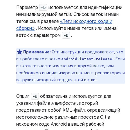
Параметр
-b
используется для идентификации
инициализируемой ветки. Список веток и имен
тегов см. в разделе
«Теги исходного кода и
сборки»
. Используйте имена тегов или имена
веток с параметром
-b
.
Примечание:
Эти инструкции предполагают, что
вы работаете в ветке
. Если
android-latest-release
вы хотите внести изменения в другой ветке, вам
необходимо инициализировать клиент репозитория и
загрузить исходный код для этой ветки.
Опция
-u
обязательна и используется для
указания файла
манифеста
, который
представляет собой XML-файл, определяющий
местоположение различных проектов Git в
исходном коде Android в вашей рабочей