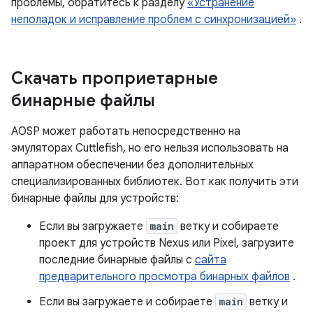
проблемы, обратитесь к разделу
«Устранение
неполадок и исправление проблем с синхронизацией»
.
Скачать проприетарные
бинарные файлы
AOSP может работать непосредственно на
эмуляторах Cuttlefish, но его нельзя использовать на
аппаратном обеспечении без дополнительных
специализированных библиотек. Вот как получить эти
бинарные файлы для устройств:
Если вы загружаете
main
ветку и собираете
проект для устройств Nexus или Pixel, загрузите
последние бинарные файлы с
сайта
предварительного просмотра бинарных файлов
.
Если вы загружаете и собираете
main
ветку и