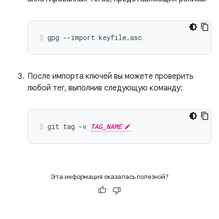
gpg
--import
keyfile.asc
После импорта ключей вы можете проверить
любой тег, выполнив следующую команду:
git
tag
-v
TAG_NAME
Эта информация оказалась полезной?