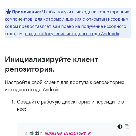
Примечание:
Чтобы получить исходный код сторонних
компонентов, для которых лицензия с открытым исходным
кодом предоставляет вам право на получение исходного
кода, см.
раздел «Получение исходного кода Android»
.
Инициализируйте клиент
репозитория
.
Настройте свой клиент для доступа к репозиторию
исходного кода Android:
Создайте рабочую директорию и перейдите в
неё:
mkdir
WORKING_DIRECTORY