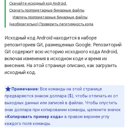
Скачайте исходный код Android.
Скачать проприетарные бинарные файлы
Извлечь проприетарные бинарные файлы
(необязательно) Проверить легитимность кода
Исходный код Android находится в наборе
репозиториев Git, размещенных Google. Репозиторий
Git содержит всю историю исходного кода Android,
включая изменения в исходном коде и время их
внесения. На этой странице описано, как загрузить
исходный код.
Примечание:
Все команды на этой странице
предваряются знаком доллара ($), чтобы отличать их от
выходных данных или записей в файлах. Чтобы опустить
знак доллара при копировании команды, щелкните значок
«Копировать пример кода»
в правом верхнем углу
каждого поля команды.