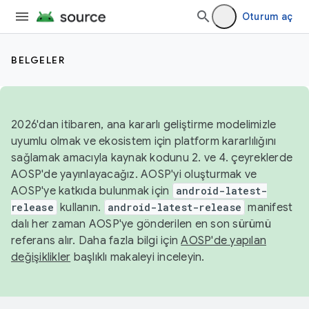
Oturum aç
BELGELER
2026'dan itibaren, ana kararlı geliştirme modelimizle
uyumlu olmak ve ekosistem için platform kararlılığını
sağlamak amacıyla kaynak kodunu 2. ve 4. çeyreklerde
AOSP'de yayınlayacağız. AOSP'yi oluşturmak ve
AOSP'ye katkıda bulunmak için
android-latest-
release
kullanın.
android-latest-release
manifest
dalı her zaman AOSP'ye gönderilen en son sürümü
referans alır. Daha fazla bilgi için
AOSP'de yapılan
değişiklikler
başlıklı makaleyi inceleyin.