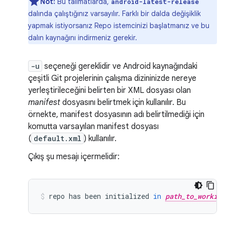
Not:
Bu talimatlarda,
android-latest-release
dalında çalıştığınız varsayılır. Farklı bir dalda değişiklik
yapmak istiyorsanız Repo istemcinizi başlatmanız ve bu
dalın kaynağını indirmeniz gerekir.
-u
seçeneği gereklidir ve Android kaynağındaki
çeşitli Git projelerinin çalışma dizininizde nereye
yerleştirileceğini belirten bir XML dosyası olan
manifest
dosyasını belirtmek için kullanılır. Bu
örnekte, manifest dosyasının adı belirtilmediği için
komutta varsayılan manifest dosyası
(
default.xml
) kullanılır.
Çıkış şu mesajı içermelidir:
repo
has
been
initialized
in
path_to_workin