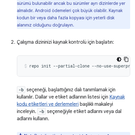
sürümü bulunabilir ancak bu sürümler ayrı dizinlerde yer
almalıdır. Android ödemeleri çok büyük olabilir. Kaynak
kodun bir veya daha fazla kopyası için yeterli disk
alanınız olduğunu doğrulayın.
Çalışma dizininizi kaynak kontrolü için başlatın:
repo
init
--partial-clone
--no-use-superpro
-b
seçeneği, başlattığınız dalı tanımlamak için
kullanılır. Dallar ve etiket adlarının listesi için
Kaynak
kodu etiketleri ve derlemeleri
başlıklı makaleyi
inceleyin.
-b
seçeneğiyle etiket adlarını veya dal
adlarını kullanın.