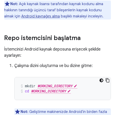
Not:
Açık kaynak lisansı tarafından kaynak kodunu alma
hakkının tanındığı üçüncü taraf bileşenlerin kaynak kodunu
almak için
Android kaynağını alma
başlıklı makaleyi inceleyin.
Repo istemcisini başlatma
İstemcinizi Android kaynak deposuna erişecek şekilde
ayarlayın:
Çalışma dizini oluşturma ve bu dizine gitme:
mkdir
WORKING_DIRECTORY
cd
WORKING_DIRECTORY
Not:
Geliştirme makinenizde Android'in birden fazla