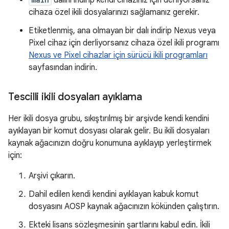
dalını indirip kendi cihazınız için derliyorsanız
cihaza özel ikili dosyalarınızı sağlamanız gerekir.
Etiketlenmiş, ana olmayan bir dalı indirip Nexus veya
Pixel cihaz için derliyorsanız cihaza özel ikili programı
Nexus ve Pixel cihazlar için sürücü ikili programları
sayfasından indirin.
Tescilli ikili dosyaları ayıklama
Her ikili dosya grubu, sıkıştırılmış bir arşivde kendi kendini
ayıklayan bir komut dosyası olarak gelir. Bu ikili dosyaları
kaynak ağacınızın doğru konumuna ayıklayıp yerleştirmek
için:
Arşivi çıkarın.
Dahil edilen kendi kendini ayıklayan kabuk komut
dosyasını AOSP kaynak ağacınızın kökünden çalıştırın.
Ekteki lisans sözleşmesinin şartlarını kabul edin. İkili