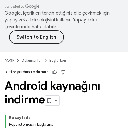
Google, içerikleri tercih ettiğiniz dile çevirmek için
yapay zeka teknolojisini kullanır. Yapay zeka
çevirilerinde hata olabilir.
AOSP
Dokümanlar
Başlarken
Bu size yardımcı oldu mu?
Android kaynağını
indirme
Bu sayfada
Repo istemcisini başlatma