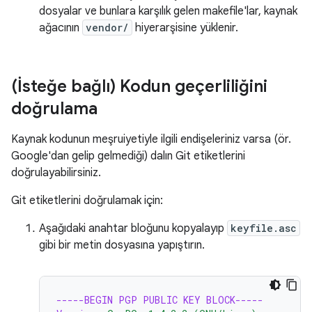
dosyalar ve bunlara karşılık gelen makefile'lar, kaynak
ağacının
vendor/
hiyerarşisine yüklenir.
(İsteğe bağlı) Kodun geçerliliğini
doğrulama
Kaynak kodunun meşruiyetiyle ilgili endişeleriniz varsa (ör.
Google'dan gelip gelmediği) dalın Git etiketlerini
doğrulayabilirsiniz.
Git etiketlerini doğrulamak için:
Aşağıdaki anahtar bloğunu kopyalayıp
keyfile.asc
gibi bir metin dosyasına yapıştırın.
-----BEGIN PGP PUBLIC KEY BLOCK-----