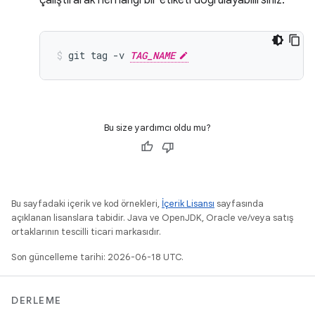
çalıştırarak herhangi bir etiketi doğrulayabilirsiniz:
git
tag
-v
TAG_NAME
Bu size yardımcı oldu mu?
Bu sayfadaki içerik ve kod örnekleri,
İçerik Lisansı
sayfasında
açıklanan lisanslara tabidir. Java ve OpenJDK, Oracle ve/veya satış
ortaklarının tescilli ticari markasıdır.
Son güncelleme tarihi: 2026-06-18 UTC.
DERLEME