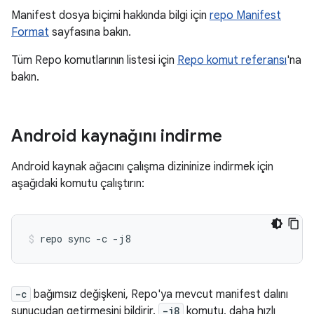
Manifest dosya biçimi hakkında bilgi için
repo Manifest
Format
sayfasına bakın.
Tüm Repo komutlarının listesi için
Repo komut referansı
'na
bakın.
Android kaynağını indirme
Android kaynak ağacını çalışma dizininize indirmek için
aşağıdaki komutu çalıştırın:
repo
sync
-c
-j8
-c
bağımsız değişkeni, Repo'ya mevcut manifest dalını
sunucudan getirmesini bildirir.
-j8
komutu, daha hızlı