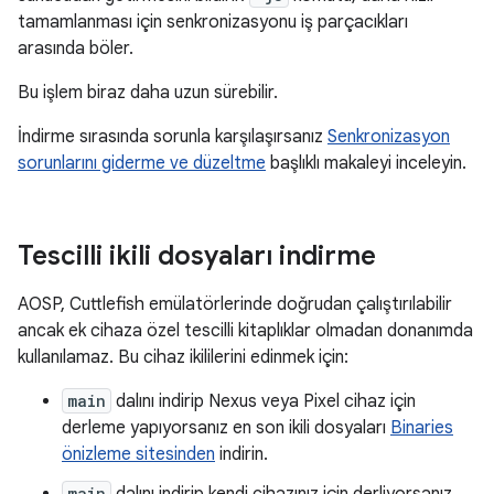
tamamlanması için senkronizasyonu iş parçacıkları
arasında böler.
Bu işlem biraz daha uzun sürebilir.
İndirme sırasında sorunla karşılaşırsanız
Senkronizasyon
sorunlarını giderme ve düzeltme
başlıklı makaleyi inceleyin.
Tescilli ikili dosyaları indirme
AOSP, Cuttlefish emülatörlerinde doğrudan çalıştırılabilir
ancak ek cihaza özel tescilli kitaplıklar olmadan donanımda
kullanılamaz. Bu cihaz ikililerini edinmek için:
main
dalını indirip Nexus veya Pixel cihaz için
derleme yapıyorsanız en son ikili dosyaları
Binaries
önizleme sitesinden
indirin.
main