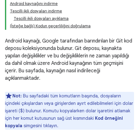
Android kaynağını indirme
Tescilli ikili dosyaları indirme
Tescilli ikili dosyaları ayıklama
(İsteğe bağlı) Kodun geçerliliğini doğrulama
Android kaynağı, Google tarafından barındırılan bir Git kod
deposu koleksiyonunda bulunur. Git deposu, kaynakta
yapılan değişiklikler ve bu değişikliklerin ne zaman yapıldığı
da dahil olmak üzere Android kaynağının tüm geçmişini
içerir. Bu sayfada, kaynağın nasıl indirileceği
açıklanmaktadır.
Not:
Bu sayfadaki tüm komutların başında, dosyaların
içindeki çıkışlardan veya girişlerden ayırt edilebilmeleri için dolar
işareti ($) bulunur. Komutu kopyalarken dolar işaretini atlamak
için her komut kutusunun sağ üst kısmındaki
Kod örneğini
kopyala
simgesini tıklayın.