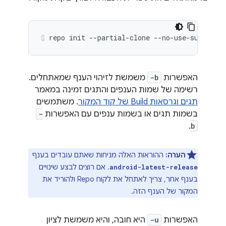
repo
init
--partial-clone
--no-use-superpro
האפשרות
-b
משמשת לזיהוי הענף שמאתחלים.
רשימה של שמות הענפים והתגים זמינה במאמר
תגים וגרסאות Build של קוד המקור
. משתמשים
בשמות תגים או בשמות ענפים עם האפשרות
-
.
b
הערה:
ההוראות האלה מניחות שאתם עובדים בענף
. אם רוצים לבצע שינויים
android-latest-release
בענף אחר, צריך לאתחל את לקוח Repo ולהוריד את
המקור של הענף הזה.
האפשרות
-u
היא חובה, והיא משמשת לציון