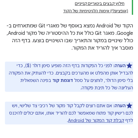
חילוץ קבצים בינאריים קנייניים
(אופציונלי) אימות הלגיטימיות של הקוד
הקוד של Android נמצא באוסף של מאגרי Git שמתארחים ב-
Google. מאגר Git כולל את כל ההיסטוריה של מקור Android,
כולל שינויים במקור והתאריך שבו השינויים בוצעו. בדף הזה
מוסבר איך להוריד את המקור.
הערה:
לפני כל הפקודות בדף הזה מופיע סימן דולר ($), כדי
להבדיל אותן מהפלט או מהערכים בקבצים. כדי להעתיק את הפקודה
בלי סימן הדולר, לוחצים על סמל
דוגמת קוד
בפינה השמאלית
העליונה של כל תיבת פקודה.
הערה:
אם אתם רוצים לקבל קוד מקור של רכיבי צד שלישי, ויש
לכם רישיון קוד פתוח שמאפשר לכם להוריד אותו, אתם יכולים להיכנס
לדף
קבלת קוד המקור של Android
.