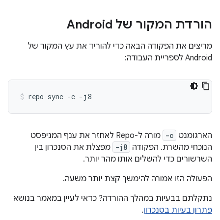
הורדת המקור של Android
מריצים את הפקודה הבאה כדי להוריד את עץ המקור של
Android לספריית העבודה:
repo
sync
-c
-j8
הארגומנט
-c
מורה ל-Repo לאחזר את ענף המניפסט
הנוכחי מהשרת. הפקודה
-j8
מפצלת את הסנכרון בין
השרשורים כדי להשלים אותו מהר יותר.
הפעולה הזו אמורה להימשך קצת יותר משעה.
נתקלתם בבעיות במהלך ההורדה? כדאי לעיין במאמר בנושא
פתרון בעיות בסנכרון
.