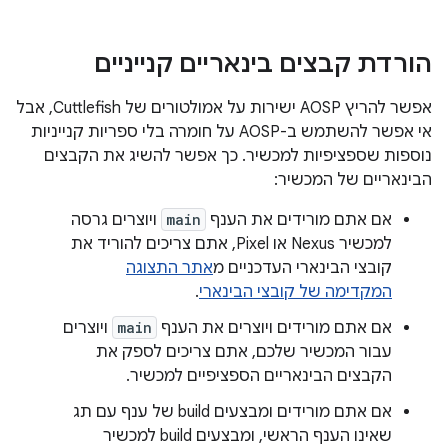
הורדת קבצים בינאריים קנייניים
אפשר להריץ AOSP ישירות על אמולטורים של Cuttlefish, אבל
אי אפשר להשתמש ב-AOSP על חומרה בלי ספריות קנייניות
נוספות שספציפיות למכשיר. כך אפשר להשיג את הקבצים
הבינאריים של המכשיר:
אם אתם מורידים את הענף
main
ויוצרים גרסה
למכשיר Nexus או Pixel, אתם צריכים להוריד את
קובצי הבינארי העדכניים מ
אתר התצוגה
המקדימה של קובצי הבינארי
.
אם אתם מורידים ויוצרים את הענף
main
ויוצרים
עבור המכשיר שלכם, אתם צריכים לספק את
הקבצים הבינאריים הספציפיים למכשיר.
אם אתם מורידים ומבצעים build של ענף עם תג
שאינו הענף הראשי, ומבצעים build למכשיר