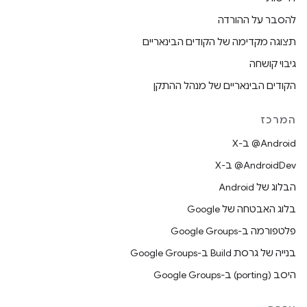
להסבר על ההורדה
תצוגה מקדימה של הקודים הבינאריים
גיבוי קושחה
הקודים הבינאריים של מנהל ההתקן
המרכז
‫‎@Android ב-X
‫‎@AndroidDev ב-X
הבלוג של Android
בלוג האבטחה של Google
פלטפורמה ב-Google Groups
בנייה של גרסת Build ב-Google Groups
היסב (porting) ב-Google Groups