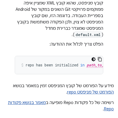
קובץ
מניפסט
, שהוא קובץ XML שמציין איפה
ממוקמים פרויקטי Git השונים במקור של Android
בספריית העבודה. בדוגמה הזו, שם קובץ
המניפסט לא צוין, ולכן הפקודה משתמשת בקובץ
המניפסט שמוגדר כברירת מחדל
).
default.xml
(
הפלט צריך לכלול את ההודעה:
repo
has
been
initialized
in
path_to_workin
מידע על הפורמט של קובץ המניפסט זמין במאמר בנושא
הפורמט של מניפסט repo
.
רשימה של כל פקודות Repo מופיעה ב
מאמר בנושא פקודות
.
Repo