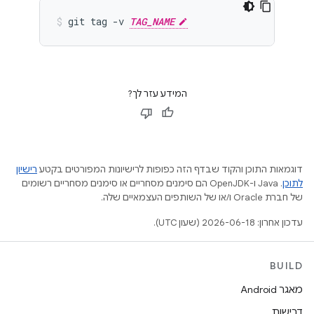
git
tag
-v
TAG_NAME
המידע עזר לך?
דוגמאות התוכן והקוד שבדף הזה כפופות לרישיונות המפורטים בקטע
רישיון
לתוכן
.‏ Java ו-OpenJDK הם סימנים מסחריים או סימנים מסחריים רשומים
של חברת Oracle ו/או של השותפים העצמאיים שלה.
עדכון אחרון: 2026-06-18 (שעון UTC).
BUILD
מאגר Android
דרישות