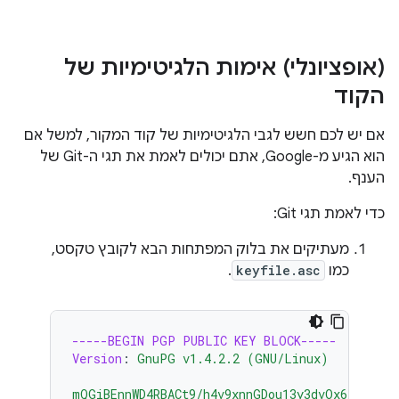
(אופציונלי) אימות הלגיטימיות של
הקוד
אם יש לכם חשש לגבי הלגיטימיות של קוד המקור, למשל אם
הוא הגיע מ-Google, אתם יכולים לאמת את תגי ה-Git של
הענף.
כדי לאמת תגי Git:
מעתיקים את בלוק המפתחות הבא לקובץ טקסט,
כמו
keyfile.asc
.
-----BEGIN PGP PUBLIC KEY BLOCK-----
Version
:
GnuPG v1.4.2.2 (GNU/Linux)
mQGiBEnnWD4RBACt9/h4v9xnnGDou13y3dvOx6/t43LP