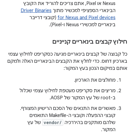
Nexus או Pixel, אתם צריכים להוריד את הקובץ
הבינארי הספציפי למכשיר מתוך
Driver Binaries
for Nexus and Pixel devices
(קובצי דרייבר
בינאריים למכשירי Nexus ו-Pixel).
חילוץ קבצים בינאריים קנייניים
כל קבוצה של קבצים בינאריים מגיעה כסקריפט לחילוץ עצמי
בארכיון דחוס. כדי לחלץ את הקבצים הבינאריים האלה ולמקם
אותם במיקום הנכון בעץ המקור:
מחולצים את הארכיון.
מריצים את סקריפט מעטפת לחילוץ עצמי שכלול
ב-root של עץ המקור של AOSP.
מאשרים את התנאים של הסכם הרישיון המצורף.
קובצי ההפעלה וקובצי ה-Makefile התואמים
שלהם מותקנים בהיררכיה
vendor/
של עץ
המקור.