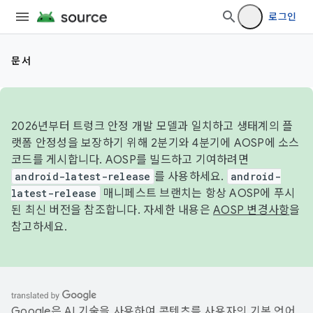
로그인
문서
2026년부터 트렁크 안정 개발 모델과 일치하고 생태계의 플
랫폼 안정성을 보장하기 위해 2분기와 4분기에 AOSP에 소스
코드를 게시합니다. AOSP를 빌드하고 기여하려면
android-latest-release
를 사용하세요.
android-
latest-release
매니페스트 브랜치는 항상 AOSP에 푸시
된 최신 버전을 참조합니다. 자세한 내용은
AOSP 변경사항
을
참고하세요.
Google은 AI 기술을 사용하여 콘텐츠를 사용자의 기본 언어