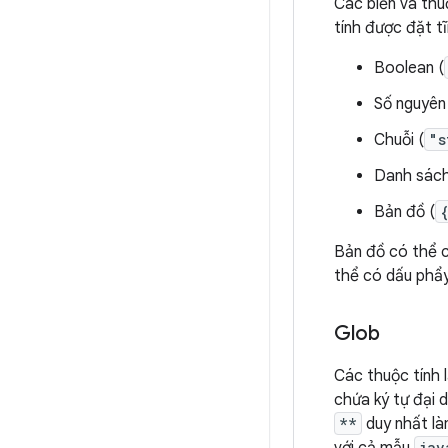
Các biến và thu
tính được đặt tĩ
Boolean (
Số nguyên
Chuỗi (
"s
Danh sách
Bản đồ (
Bản đồ có thể c
thể có dấu phẩy 
Glob
Các thuộc tính 
chứa ký tự đại 
**
duy nhất là
jav