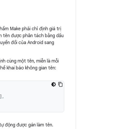
ẩm Make phải chỉ định giá trị
ian tên được phân tách bằng dấu
chuyển đổi của Android sang
h cùng một tên, miễn là mỗi
hể khai báo không gian tên:
,

tự động được gán làm tên.