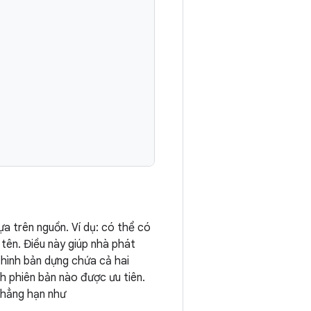
a trên nguồn. Ví dụ: có thể có
tên. Điều này giúp nhà phát
 hình bản dựng chứa cả hai
h phiên bản nào được ưu tiên.
chẳng hạn như