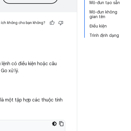
Mô-đun tạo sẵn
Mô-đun không
gian tên
 ích không cho bạn không?
Điều kiện
Trình định dạng
 lệnh có điều kiện hoặc câu
Go xử lý.
là một tập hợp các thuộc tính