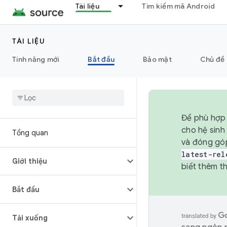
Tài liệu
Tìm kiếm mã Android
TÀI LIỆU
Tính năng mới
Bắt đầu
Bảo mật
Chủ đề 
Để phù hợp 
cho hệ sinh
Tổng quan
và đóng gó
latest-rel
Giới thiệu
biết thêm th
Bắt đầu
Tải xuống