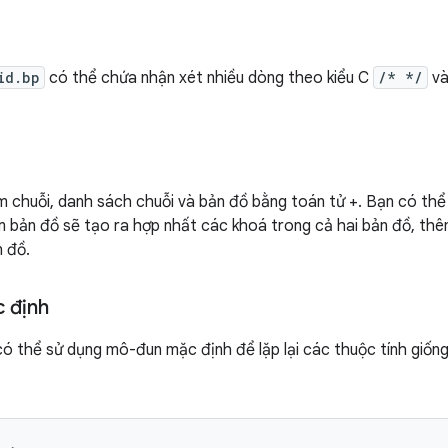
id.bp
có thể chứa nhận xét nhiều dòng theo kiểu C
/* */
và
 chuỗi, danh sách chuỗi và bản đồ bằng toán tử +. Bạn có th
m bản đồ sẽ tạo ra hợp nhất các khoá trong cả hai bản đồ, thê
n đồ.
 định
có thể sử dụng mô-đun mặc định để lặp lại các thuộc tính giốn