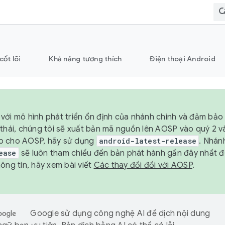
cốt lõi
Khả năng tương thích
Điện thoại Android
với mô hình phát triển ổn định của nhánh chính và đảm bảo 
 thái, chúng tôi sẽ xuất bản mã nguồn lên AOSP vào quý 2 
p cho AOSP, hãy sử dụng
android-latest-release
. Nhán
ease
sẽ luôn tham chiếu đến bản phát hành gần đây nhất 
ông tin, hãy xem bài viết
Các thay đổi đối với AOSP
.
Google sử dụng công nghệ AI để dịch nội dung