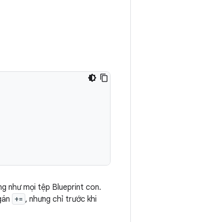
g như mọi tệp Blueprint con.
 gán
+=
, nhưng chỉ trước khi