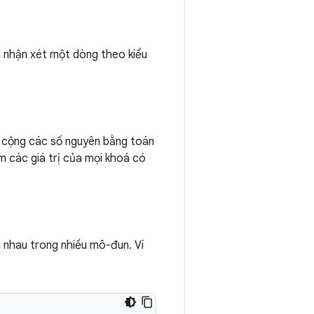
 nhận xét một dòng theo kiểu
ể cộng các số nguyên bằng toán
m các giá trị của mọi khoá có
g nhau trong nhiều mô-đun. Ví