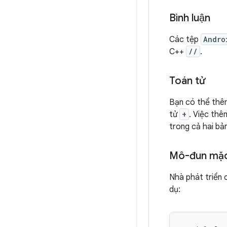
Bình luận
Các tệp
Andro
C++
//
.
Toán tử
Bạn có thể thêm
tử
+
. Việc thê
trong cả hai bả
Mô-đun mặc
Nhà phát triển 
dụ: