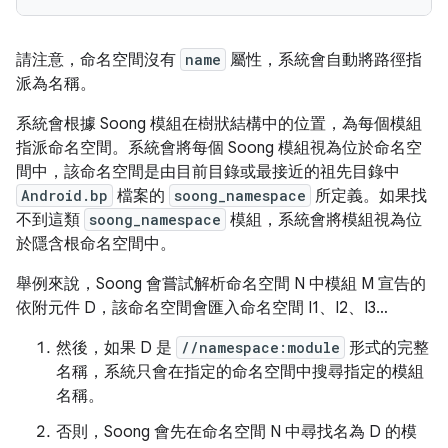
請注意，命名空間沒有
name
屬性，系統會自動將路徑指
派為名稱。
系統會根據 Soong 模組在樹狀結構中的位置，為每個模組
指派命名空間。系統會將每個 Soong 模組視為位於命名空
間中，該命名空間是由目前目錄或最接近的祖先目錄中
Android.bp
檔案的
soong_namespace
所定義。如果找
不到這類
soong_namespace
模組，系統會將模組視為位
於隱含根命名空間中。
舉例來說，Soong 會嘗試解析命名空間 N 中模組 M 宣告的
依附元件 D，該命名空間會匯入命名空間 I1、I2、I3…
然後，如果 D 是
//namespace:module
形式的完整
名稱，系統只會在指定的命名空間中搜尋指定的模組
名稱。
否則，Soong 會先在命名空間 N 中尋找名為 D 的模