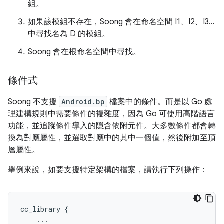
組。
如果該模組不存在，Soong 會在命名空間 I1、I2、I3…
中尋找名為 D 的模組。
Soong 會在根命名空間中尋找。
條件式
Soong 不支援
Android.bp
檔案中的條件。而是以 Go 處
理建構規則中需要條件的複雜度，因為 Go 可使用高階語言
功能，並追蹤條件導入的隱含依附元件。大多數條件都會轉
換為對應屬性，並選取對應中的其中一個值，然後附加至頂
層屬性。
舉例來說，如要支援特定架構的檔案，請執行下列操作：
cc_library
{
...