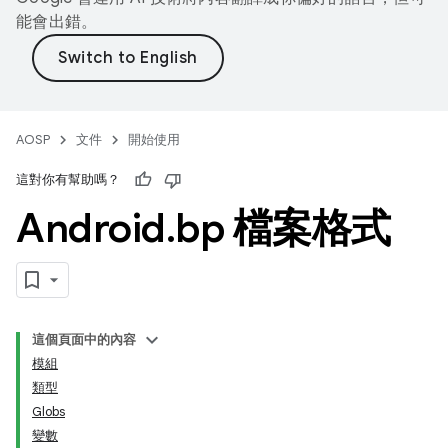
能會出錯。
AOSP
文件
開始使用
這對你有幫助嗎？
Android
.
bp 檔案格式
這個頁面中的內容
模組
類型
Globs
變數