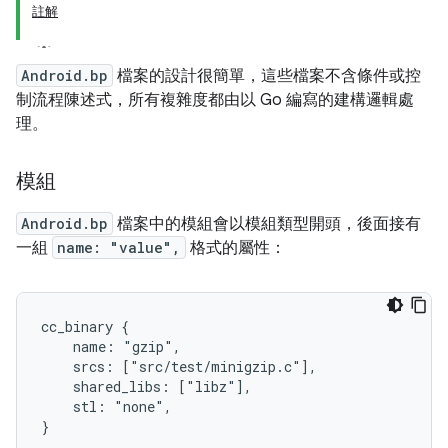
註解
Android.bp
檔案的設計很簡單，這些檔案不含條件或控
制流程陳述式，所有複雜度都由以 Go 編寫的建構邏輯處
理。
模組
Android.bp
檔案中的模組會以模組類型開頭，後面接有
一組
name: "value",
格式的屬性：
cc_binary {

    name: "gzip",

    srcs: ["src/test/minigzip.c"],

    shared_libs: ["libz"],

    stl: "none",
