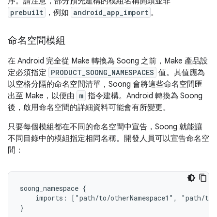
序。請注意，部分預先建構的模組名稱開頭並非
prebuilt
，例如
android_app_import
。
命名空間模組
在 Android 完全從 Make 轉換為 Soong 之前，Make 產品設
定必須指定
PRODUCT_SOONG_NAMESPACES
值。其值應為
以空格分隔的命名空間清單，Soong 會將這些命名空間匯
出至 Make，以便由
m
指令建構。Android 轉換為 Soong
後，啟用命名空間的詳細資料可能會有所變更。
只要每個模組都在不同的命名空間中宣告，Soong 就能讓
不同目錄中的模組指定相同名稱。開發人員可以宣告命名空
間：
soong_namespace {

    imports: ["path/to/otherNamespace1", "path/to/