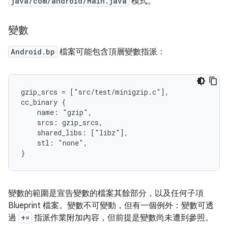
java/com/android/Main.java
模式。
變數
Android.bp
檔案可能包含頂層變數指派：
gzip_srcs = ["src/test/minigzip.c"],

cc_binary {

    name: "gzip",

    srcs: gzip_srcs,

    shared_libs: ["libz"],

    stl: "none",

變數的範圍是宣告變數的檔案其餘部分，以及任何子項
Blueprint 檔案。變數不可變動，但有一個例外：變數可透
過
+=
指派作業附加內容，但前提是變數尚未遭到參照。