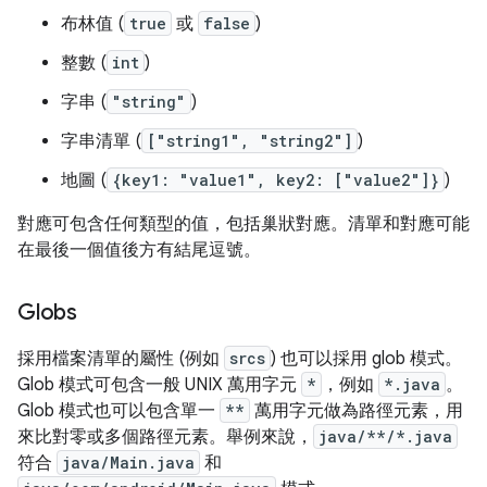
布林值 (
true
或
false
)
整數 (
int
)
字串 (
"string"
)
字串清單 (
["string1", "string2"]
)
地圖 (
{key1: "value1", key2: ["value2"]}
)
對應可包含任何類型的值，包括巢狀對應。清單和對應可能
在最後一個值後方有結尾逗號。
Globs
採用檔案清單的屬性 (例如
srcs
) 也可以採用 glob 模式。
Glob 模式可包含一般 UNIX 萬用字元
*
，例如
*.java
。
Glob 模式也可以包含單一
**
萬用字元做為路徑元素，用
來比對零或多個路徑元素。舉例來說，
java/**/*.java
符合
java/Main.java
和