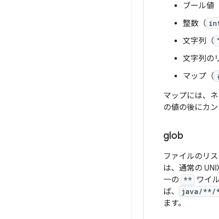
ブール値
整数（
in
文字列（
文字列の
マップ（
マップには、ネ
の値の後にカン
glob
ファイルのリス
は、通常の UN
一の
**
ワイル
ば、
java/**/
ます。