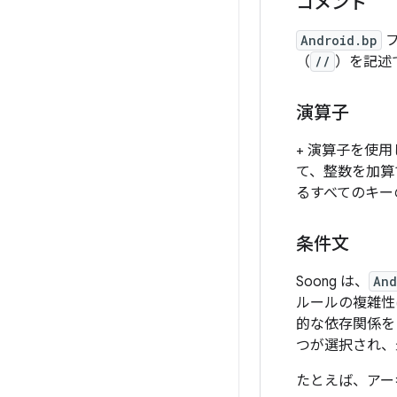
コメント
Android.bp
フ
（
//
）を記述
演算子
+ 演算子を使
て、整数を加算
るすべてのキー
条件文
Soong は、
And
ルールの複雑性
的な依存関係を
つが選択され、
たとえば、アー