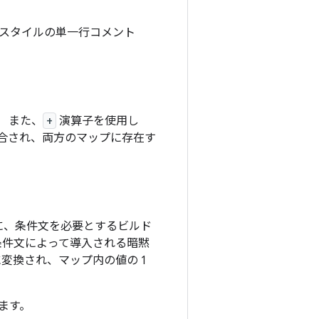
+ スタイルの単一行コメント
 また、
+
演算子を使用し
合され、両方のマップに存在す
に、条件文を必要とするビルド
、条件文によって導入される暗黙
変換され、マップ内の値の 1
ます。