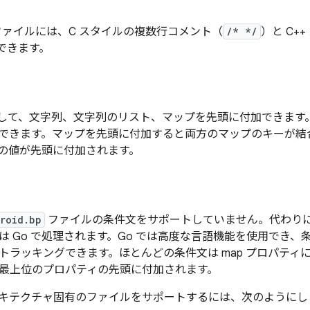
ァイルには、C スタイルの複数行コメント（
/* */
）と C+
できます。
用して、文字列、文字列のリスト、マップを先頭に付加できます。
できます。マップを先頭に付加すると両方のマップのキーが結
の値が先頭に付加されます。
roid.bp
ファイルの条件文をサポートしていません。代わり
は Go で処理されます。Go では高度な言語機能を使用でき
トラッキングできます。ほとんどの条件文は map プロパティに
最上位のプロパティの先頭に付加されます。
キテクチャ固有のファイルをサポートするには、次のようにし