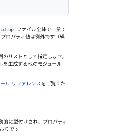
oid.bp
ファイル全体で一意で
プロパティ値は例外です（繰
列のリストとして指定します。
ルを生成する他のモジュール
ジュール リファレンス
をご覧くだ
動的に型付けされ、プロパティ
おりです。