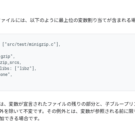
ァイルには、以下のように最上位の変数割り当てが含まれる
 ["src/test/minigzip.c"],

gzip",

zip_srcs,

libs: ["libz"],

one",

は、変数が宣言されたファイルの残りの部分と、子ブループリ
の例外を除いて不変です。その例外とは、変数が参照される前に限
加できる場合です。