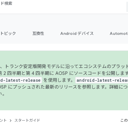
コード検索
トピック
互換性
Android デバイス
Automot
年より、トランク安定版開発モデルに沿ってエコシステムのプラ
 2 四半期と第 4 四半期に AOSP にソースコードを公開しま
id-latest-release
を使用します。
android-latest-relea
AOSP にプッシュされた最新のリリースを参照します。詳細に
い。
ント
スタートガイド
この