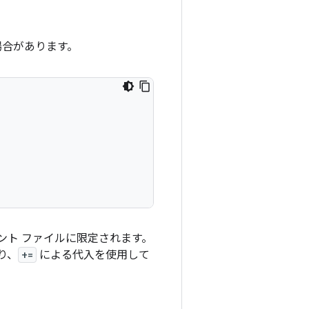
場合があります。
ント ファイルに限定されます。
り、
+=
による代入を使用して