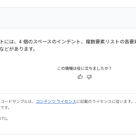
トには、4 個のスペースのインデント、複数要素リストの各要
などがあります。
この情報は役に立ちましたか？
やコードサンプルは、
コンテンツ ライセンス
に記載のライセンスに従います。Java
標です。
UTC。