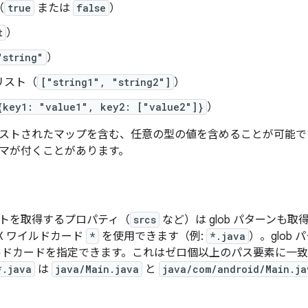
（
true
または
false
）
t
）
"string"
）
リスト（
["string1", "string2"]
）
{key1: "value1", key2: ["value2"]}
）
ストされたマップを含む、任意の型の値を含めることが可能で
マが付くことがあります。
トを取得するプロパティ（
srcs
など）は glob パターンも取
IX ワイルドカード
*
を使用できます（例:
*.java
）。glob
ドカードを指定できます。これはゼロ個以上のパス要素に一致
*.java
は
java/Main.java
と
java/com/android/Main.ja