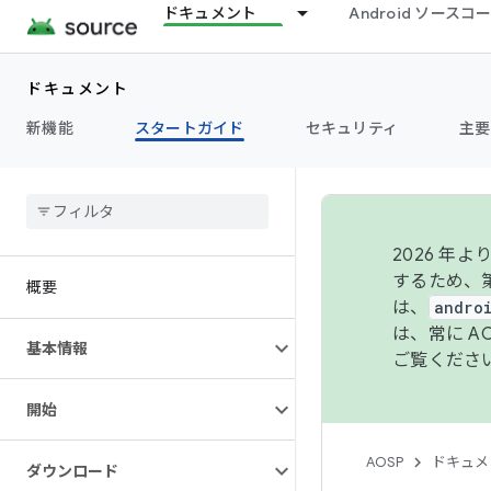
ドキュメント
Android ソース
ドキュメント
新機能
スタートガイド
セキュリティ
主要
2026 
するため、第
概要
は、
andro
は、常に 
基本情報
ご覧くださ
開始
AOSP
ドキュメ
ダウンロード