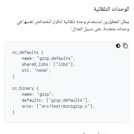
الوحدات التلقائية
يمكن للمطوّرين استخدام وحدة تلقائية لتكرار الخصائص نفسها في
وحدات متعددة. على سبيل المثال:
cc_defaults {

    name: "gzip_defaults",

    shared_libs: ["libz"],

    stl: "none",

}

cc_binary {

    name: "gzip",

    defaults: ["gzip_defaults"],

    srcs: ["src/test/minigzip.c"],
