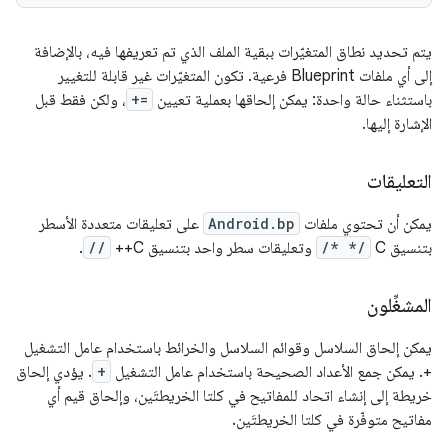
يتم تحديد نطاق المتغيّرات ببقية الملف الذي تم تعريفها فيه، بالإضافة
إلى أي ملفات Blueprint فرعية. تكون المتغيّرات غير قابلة للتغيير
باستثناء حالة واحدة: يمكن إلحاقها بعملية تعيين
+=
، ولكن فقط قبل
الإشارة إليها.
التعليقات
يمكن أن تحتوي ملفات
Android.bp
على تعليقات متعددة الأسطر
بتنسيق C‏
/* */
وتعليقات سطر واحد بتنسيق C++‏
//
.
المشغِّلون
يمكن إلحاق السلاسل وقوائم السلاسل والخرائط باستخدام عامل التشغيل
+. يمكن جمع الأعداد الصحيحة باستخدام عامل التشغيل
+
. يؤدي إلحاق
خريطة إلى إنشاء اتحاد للمفاتيح في كلتا الخريطتَين، وإلحاق قيم أي
مفاتيح متوفّرة في كلتا الخريطتَين.