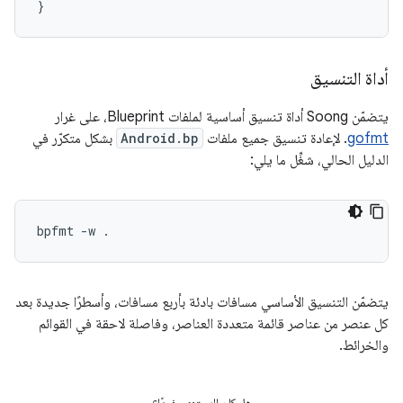
}
أداة التنسيق
يتضمّن Soong أداة تنسيق أساسية لملفات Blueprint، على غرار
gofmt
. لإعادة تنسيق جميع ملفات
Android.bp
بشكل متكرّر في
الدليل الحالي، شغِّل ما يلي:
يتضمّن التنسيق الأساسي مسافات بادئة بأربع مسافات، وأسطرًا جديدة بعد
كل عنصر من عناصر قائمة متعددة العناصر، وفاصلة لاحقة في القوائم
والخرائط.
هل كان المحتوى مفيدًا؟