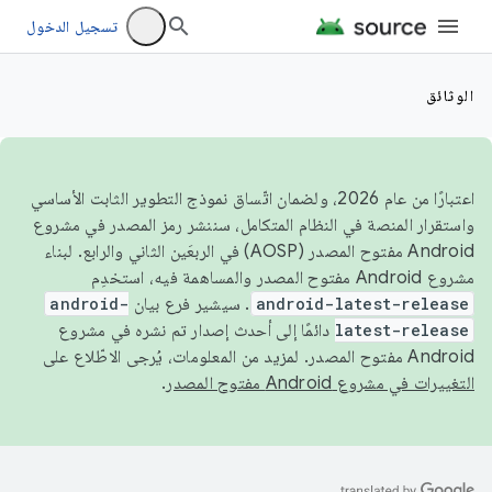
تسجيل الدخول
الوثائق
اعتبارًا من عام 2026، ولضمان اتّساق نموذج التطوير الثابت الأساسي
واستقرار المنصة في النظام المتكامل، سننشر رمز المصدر في مشروع
Android مفتوح المصدر (AOSP) في الربعَين الثاني والرابع. لبناء
مشروع Android مفتوح المصدر والمساهمة فيه، استخدِم
android-latest-release
. سيشير فرع بيان
android-
latest-release
دائمًا إلى أحدث إصدار تم نشره في مشروع
Android مفتوح المصدر. لمزيد من المعلومات، يُرجى الاطّلاع على
التغييرات في مشروع Android مفتوح المصدر
.