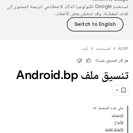
تستخدم Google تكنولوجيا الذكاء الاصطناعي لترجمة المحتوى إلى
لغتك المفضّلة، وقد تتضمّن بعض الأخطاء.
AOSP
المستندات
البدء
هل كان المحتوى مفيدًا؟
تنسيق ملف Android
bp
.
على هذه الصفحة
الوحدات
الأنواع
الأنماط العامة