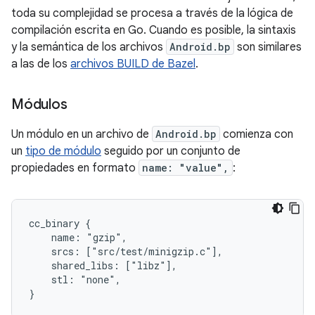
toda su complejidad se procesa a través de la lógica de
compilación escrita en Go. Cuando es posible, la sintaxis
y la semántica de los archivos
Android.bp
son similares
a las de los
archivos BUILD de Bazel
.
Módulos
Un módulo en un archivo de
Android.bp
comienza con
un
tipo de módulo
seguido por un conjunto de
propiedades en formato
name: "value",
:
cc_binary {

    name: "gzip",

    srcs: ["src/test/minigzip.c"],

    shared_libs: ["libz"],

    stl: "none",
