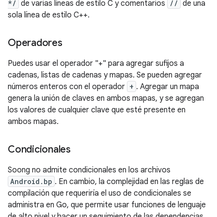
*/
de varias líneas de estilo C y comentarios
//
de una
sola línea de estilo C++.
Operadores
Puedes usar el operador "+" para agregar sufijos a
cadenas, listas de cadenas y mapas. Se pueden agregar
números enteros con el operador
+
. Agregar un mapa
genera la unión de claves en ambos mapas, y se agregan
los valores de cualquier clave que esté presente en
ambos mapas.
Condicionales
Soong no admite condicionales en los archivos
Android.bp
. En cambio, la complejidad en las reglas de
compilación que requeriría el uso de condicionales se
administra en Go, que permite usar funciones de lenguaje
de alto nivel y hacer un seguimiento de las dependencias