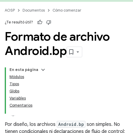
AOSP
Documentos
Cómo comenzar
¿Te resultó útil?
Formato de archivo
Android
.
bp
En esta página
Módulos
Tipos
Globs
Variables
Comentarios
Por diseño, los archivos
Android.bp
son simples. No
tienen condicionales ni declaraciones de flujo de control;