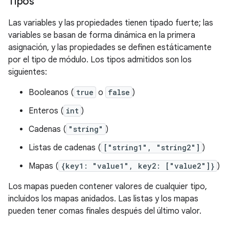
Tipos
Las variables y las propiedades tienen tipado fuerte; las
variables se basan de forma dinámica en la primera
asignación, y las propiedades se definen estáticamente
por el tipo de módulo. Los tipos admitidos son los
siguientes:
Booleanos (
true
o
false
)
Enteros (
int
)
Cadenas (
"string"
)
Listas de cadenas (
["string1", "string2"]
)
Mapas (
{key1: "value1", key2: ["value2"]}
)
Los mapas pueden contener valores de cualquier tipo,
incluidos los mapas anidados. Las listas y los mapas
pueden tener comas finales después del último valor.