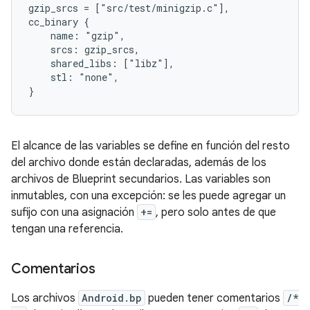
gzip_srcs = ["src/test/minigzip.c"],

cc_binary {

    name: "gzip",

    srcs: gzip_srcs,

    shared_libs: ["libz"],

    stl: "none",

El alcance de las variables se define en función del resto
del archivo donde están declaradas, además de los
archivos de Blueprint secundarios. Las variables son
inmutables, con una excepción: se les puede agregar un
sufijo con una asignación
+=
, pero solo antes de que
tengan una referencia.
Comentarios
Los archivos
Android.bp
pueden tener comentarios
/*