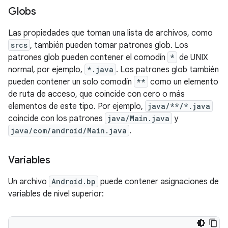
Globs
Las propiedades que toman una lista de archivos, como
srcs
, también pueden tomar patrones glob. Los
patrones glob pueden contener el comodín
*
de UNIX
normal, por ejemplo,
*.java
. Los patrones glob también
pueden contener un solo comodín
**
como un elemento
de ruta de acceso, que coincide con cero o más
elementos de este tipo. Por ejemplo,
java/**/*.java
coincide con los patrones
java/Main.java
y
java/com/android/Main.java
.
Variables
Un archivo
Android.bp
puede contener asignaciones de
variables de nivel superior: