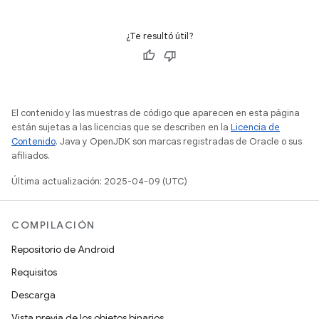
¿Te resultó útil?
El contenido y las muestras de código que aparecen en esta página
están sujetas a las licencias que se describen en la
Licencia de
Contenido
. Java y OpenJDK son marcas registradas de Oracle o sus
afiliados.
Última actualización: 2025-04-09 (UTC)
COMPILACIÓN
Repositorio de Android
Requisitos
Descarga
Vista previa de los objetos binarios