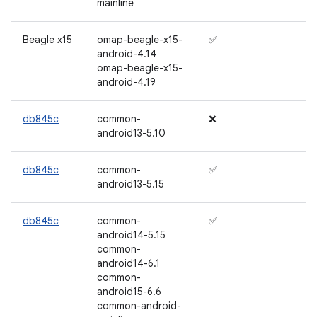
mainline
Beagle x15
omap-beagle-x15-
✅
android-4.14
omap-beagle-x15-
android-4.19
db845c
common-
❌
android13-5.10
db845c
common-
✅
android13-5.15
db845c
common-
✅
android14-5.15
common-
android14-6.1
common-
android15-6.6
common-android-