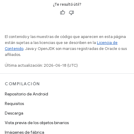
¿Te resultó útil?
El contenido y las muestras de código que aparecen en esta página
están sujetas a las licencias que se describen en la
Licencia de
Contenido
. Java y OpenJDK son marcas registradas de Oracle o sus
afiliados.
Última actualización: 2026-06-18 (UTC)
COMPILACIÓN
Repositorio de Android
Requisitos
Descarga
Vista previa de los objetos binarios
Imágenes de fábrica