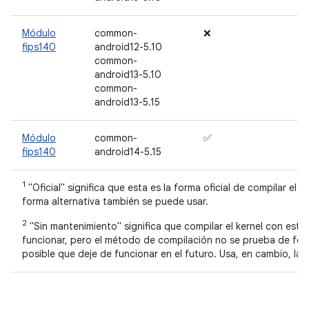
Módulo
common-
❌
fips140
android12-5.10
common-
android13-5.10
common-
android13-5.15
Módulo
common-
✅
fips140
android14-5.15
1
"Oficial" significa que esta es la forma oficial de compilar el k
forma alternativa también se puede usar.
2
"Sin mantenimiento" significa que compilar el kernel con est
funcionar, pero el método de compilación no se prueba de for
posible que deje de funcionar en el futuro. Usa, en cambio, la f