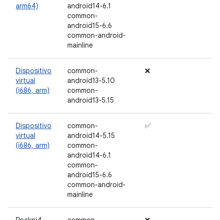
arm64)
android14-6.1
common-
android15-6.6
common-android-
mainline
Dispositivo
common-
❌
virtual
android13-5.10
(i686, arm)
common-
android13-5.15
Dispositivo
common-
✅
virtual
android14-5.15
(i686, arm)
common-
android14-6.1
common-
android15-6.6
common-android-
mainline