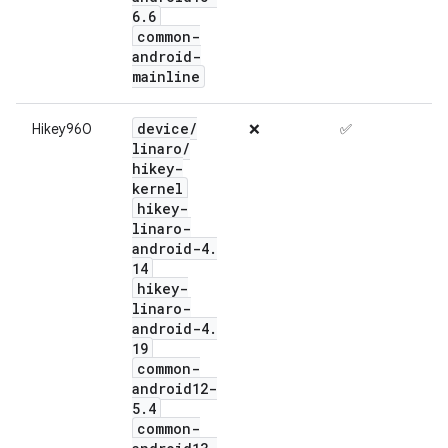
6
.
6
common-
android-
mainline
device
/
Hikey960
❌
✅
linaro
/
hikey-
kernel
hikey-
linaro-
android-4
.
14
hikey-
linaro-
android-4
.
19
common-
android12-
5
.
4
common-