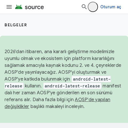
Oturum aç
BELGELER
2026'dan itibaren, ana kararlı geliştirme modelimizle
uyumlu olmak ve ekosistem için platform kararlılığını
sağlamak amacıyla kaynak kodunu 2. ve 4. çeyreklerde
AOSP'de yayınlayacağız. AOSP'yi oluşturmak ve
AOSP'ye katkıda bulunmak için
android-latest-
release
kullanın.
android-latest-release
manifest
dalı her zaman AOSP'ye gönderilen en son sürümü
referans alır. Daha fazla bilgi için
AOSP'de yapılan
değişiklikler
başlıklı makaleyi inceleyin.