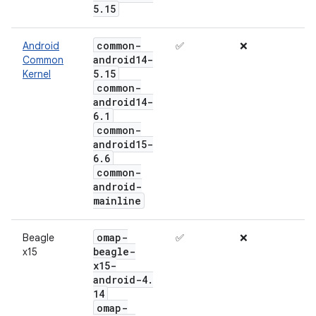
5
.
15
common-
Android
✅
❌
android14-
Common
5
.
15
Kernel
common-
android14-
6
.
1
common-
android15-
6
.
6
common-
android-
mainline
omap-
Beagle
✅
❌
beagle-
x15
x15-
android-4
.
14
omap-