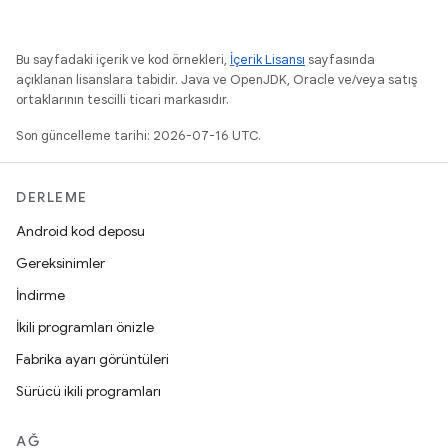
Bu sayfadaki içerik ve kod örnekleri,
İçerik Lisansı
sayfasında
açıklanan lisanslara tabidir. Java ve OpenJDK, Oracle ve/veya satış
ortaklarının tescilli ticari markasıdır.
Son güncelleme tarihi: 2026-07-16 UTC.
DERLEME
Android kod deposu
Gereksinimler
İndirme
İkili programları önizle
Fabrika ayarı görüntüleri
Sürücü ikili programları
AĞ