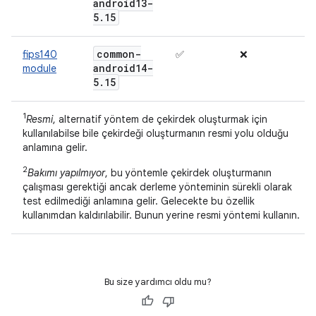
android13-
5
.
15
common-
fips140
✅
❌
android14-
module
5
.
15
1
Resmi
, alternatif yöntem de çekirdek oluşturmak için
kullanılabilse bile çekirdeği oluşturmanın resmi yolu olduğu
anlamına gelir.
2
Bakımı yapılmıyor
, bu yöntemle çekirdek oluşturmanın
çalışması gerektiği ancak derleme yönteminin sürekli olarak
test edilmediği anlamına gelir. Gelecekte bu özellik
kullanımdan kaldırılabilir. Bunun yerine resmi yöntemi kullanın.
Bu size yardımcı oldu mu?