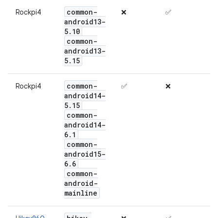
common-
Rockpi4
❌
✅
android13-
5
.
10
common-
android13-
5
.
15
common-
Rockpi4
✅
❌
android14-
5
.
15
common-
android14-
6
.
1
common-
android15-
6
.
6
common-
android-
mainline