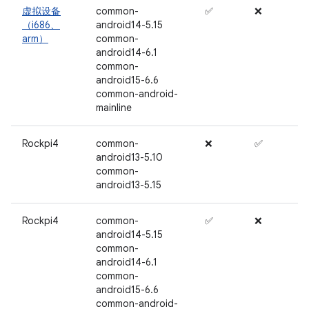
虚拟设备
common-
✅
❌
（i686、
android14-5.15
arm）
common-
android14-6.1
common-
android15-6.6
common-android-
mainline
Rockpi4
common-
❌
✅
android13-5.10
common-
android13-5.15
Rockpi4
common-
✅
❌
android14-5.15
common-
android14-6.1
common-
android15-6.6
common-android-