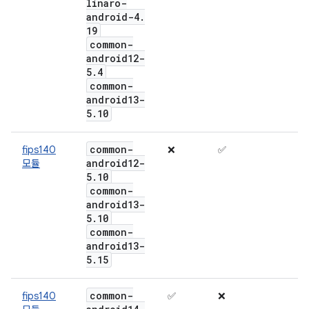
linaro-
android-4
.
19
common-
android12-
5
.
4
common-
android13-
5
.
10
common-
fips140
❌
✅
android12-
모듈
5
.
10
common-
android13-
5
.
10
common-
android13-
5
.
15
common-
fips140
✅
❌