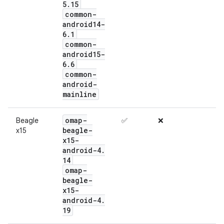
5
.
15
common-
android14-
6
.
1
common-
android15-
6
.
6
common-
android-
mainline
omap-
Beagle
✅
❌
beagle-
x15
x15-
android-4
.
14
omap-
beagle-
x15-
android-4
.
19