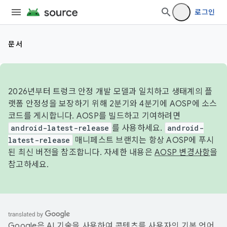
로그인
문서
2026년부터 트렁크 안정 개발 모델과 일치하고 생태계의 플
랫폼 안정성을 보장하기 위해 2분기와 4분기에 AOSP에 소스
코드를 게시합니다. AOSP를 빌드하고 기여하려면
android-latest-release
를 사용하세요.
android-
latest-release
매니페스트 브랜치는 항상 AOSP에 푸시
된 최신 버전을 참조합니다. 자세한 내용은
AOSP 변경사항
을
참고하세요.
Google은 AI 기술을 사용하여 콘텐츠를 사용자의 기본 언어