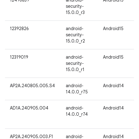
12496839
android-
Android15
security-
15.0.0_r3
12392826
android-
Android15
security-
15.0.0_r2
12319019
android-
Android15
security-
15.0.0_r1
AP2A.240805.005.S4
android-
Android14
14.0.0_r75
AD1A.240905.004
android-
Android14
14.0.0_r74
AP2A.240905.003.F1
android-
Android14