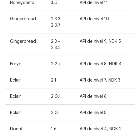
Honeycomb
3.0
API de nível 11
Gingerbread
2.3.3 -
API de nível 10
2.3.7
Gingerbread
2.3 -
API de nível 9, NDK 5
2.3.2
Froyo
2.2.x
API de nível 8, NDK 4
Eclair
2.1
API de nível 7, NDK 3
Eclair
2.0.1
API de nível 6
Eclair
2.0
API de nível 5
Donut
1.6
API de nível 4, NDK 2