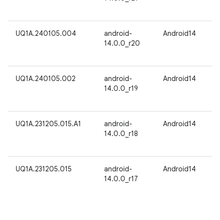
UQ1A.240105.004
android-
Android14
14.0.0_r20
UQ1A.240105.002
android-
Android14
14.0.0_r19
UQ1A.231205.015.A1
android-
Android14
14.0.0_r18
UQ1A.231205.015
android-
Android14
14.0.0_r17