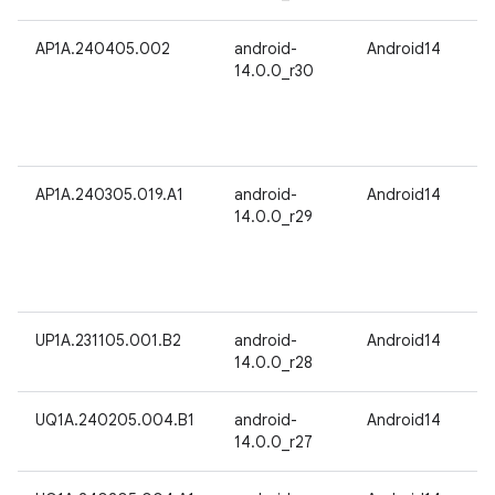
AP1A.240405.002
android-
Android14
14.0.0_r30
AP1A.240305.019.A1
android-
Android14
14.0.0_r29
UP1A.231105.001.B2
android-
Android14
14.0.0_r28
UQ1A.240205.004.B1
android-
Android14
14.0.0_r27