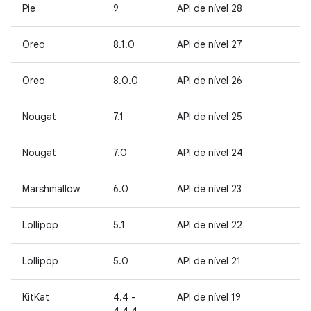
Pie
9
API de nível 28
Oreo
8.1.0
API de nível 27
Oreo
8.0.0
API de nível 26
Nougat
7.1
API de nível 25
Nougat
7.0
API de nível 24
Marshmallow
6.0
API de nível 23
Lollipop
5.1
API de nível 22
Lollipop
5.0
API de nível 21
KitKat
4.4 -
API de nível 19