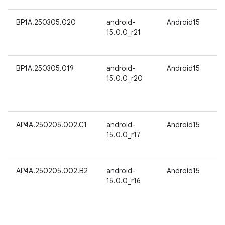
BP1A.250305.020
android-
Android15
15.0.0_r21
BP1A.250305.019
android-
Android15
15.0.0_r20
AP4A.250205.002.C1
android-
Android15
15.0.0_r17
AP4A.250205.002.B2
android-
Android15
15.0.0_r16