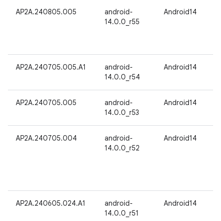
AP2A.240805.005
android-
Android14
14.0.0_r55
AP2A.240705.005.A1
android-
Android14
14.0.0_r54
AP2A.240705.005
android-
Android14
14.0.0_r53
AP2A.240705.004
android-
Android14
14.0.0_r52
AP2A.240605.024.A1
android-
Android14
14.0.0_r51