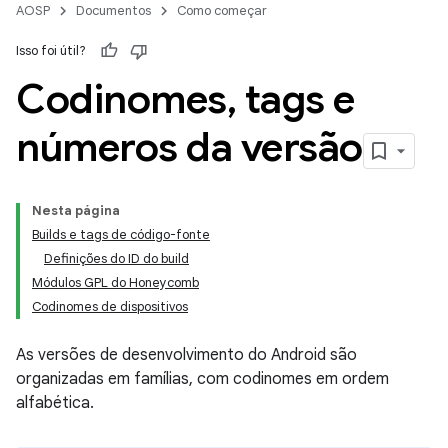
AOSP
Documentos
Como começar
Isso foi útil?
Codinomes
,
tags e
números da versão
Nesta página
Builds e tags de código-fonte
Definições do ID do build
Módulos GPL do Honeycomb
Codinomes de dispositivos
As versões de desenvolvimento do Android são
organizadas em famílias, com codinomes em ordem
alfabética.