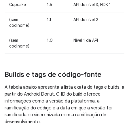
Cupcake
1.5
API de nível 3, NDK 1
(sem
1.1
API de nível 2
codinome)
(sem
1.0
Nível 1 da API
codinome)
Builds e tags de código-fonte
A tabela abaixo apresenta a lista exata de tags e builds, a
partir do Android Donut. O ID do build oferece
informações como a versão da plataforma, a
ramificação do código e a data em que a versão foi
ramificada ou sincronizada com a ramificação de
desenvolvimento.