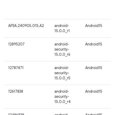
AP3A.240905.015.A2
android-
Android15
15.0.0_r1
12895207
android-
Android15
security-
15.0.0_r6
12787471
android-
Android15
security-
15.0.0_r5
12617838
android-
Android15
security-
15.0.0_r4