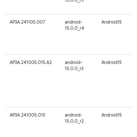
15.0.0_r5
AP3A.241105.007
android-
Android15
15.0.0_r4
AP3A.241005.015.A2
android-
Android15
15.0.0_r3
AP3A.241005.015
android-
Android15
15.0.0_r2