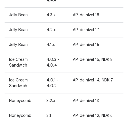
4.4.4
Jelly Bean
4.3.x
API de nível 18
Jelly Bean
4.2.x
API de nível 17
Jelly Bean
4.1.x
API de nível 16
Ice Cream
4.0.3 -
API de nível 15, NDK 8
Sandwich
4.0.4
Ice Cream
4.0.1 -
API de nível 14, NDK 7
Sandwich
4.0.2
Honeycomb
3.2.x
API de nível 13
Honeycomb
3.1
API de nível 12, NDK 6