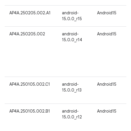
AP4A.250205.002.A1
android-
Android15
15.0.0_r15
AP4A.250205.002
android-
Android15
15.0.0_r14
AP4A.250105.002.C1
android-
Android15
15.0.0_r13
AP4A.250105.002.B1
android-
Android15
15.0.0_r12