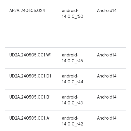
AP2A.240605.024
android-
Android14
14.0.0_r50
UD2A.240505.001.W1
android-
Android14
14.0.0_r45
UD2A.240505.001.D1
android-
Android14
14.0.0_r44
UD2A.240505.001.B1
android-
Android14
14.0.0_r43
UD2A.240505.001.A1
android-
Android14
14.0.0_r42