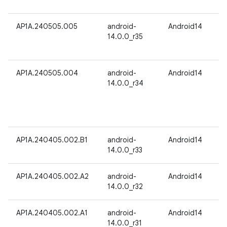
AP1A.240505.005
android-
Android14
14.0.0_r35
AP1A.240505.004
android-
Android14
14.0.0_r34
AP1A.240405.002.B1
android-
Android14
14.0.0_r33
AP1A.240405.002.A2
android-
Android14
14.0.0_r32
AP1A.240405.002.A1
android-
Android14
14.0.0_r31