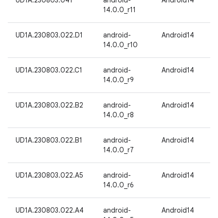
UD1A.230803.041
android-
Android14
14.0.0_r11
UD1A.230803.022.D1
android-
Android14
14.0.0_r10
UD1A.230803.022.C1
android-
Android14
14.0.0_r9
UD1A.230803.022.B2
android-
Android14
14.0.0_r8
UD1A.230803.022.B1
android-
Android14
14.0.0_r7
UD1A.230803.022.A5
android-
Android14
14.0.0_r6
UD1A.230803.022.A4
android-
Android14