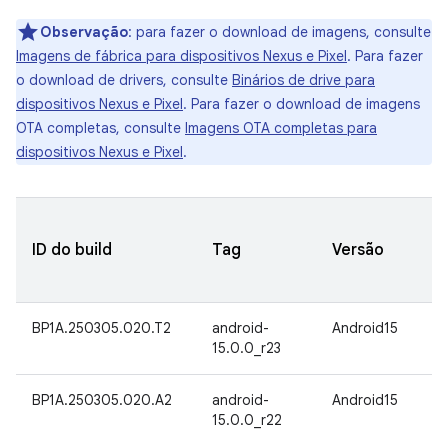
Observação
:
para fazer o download de imagens, consulte
Imagens de fábrica para dispositivos Nexus e Pixel
. Para fazer
o download de drivers, consulte
Binários de drive para
dispositivos Nexus e Pixel
. Para fazer o download de imagens
OTA completas, consulte
Imagens OTA completas para
dispositivos Nexus e Pixel
.
ID do build
Tag
Versão
BP1A.250305.020.T2
android-
Android15
15.0.0_r23
BP1A.250305.020.A2
android-
Android15
15.0.0_r22