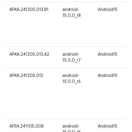
AP4A.241205.013.B1
android-
Android15
15.0.0_r8
AP4A.241205.013.A2
android-
Android15
15.0.0_r7
AP4A.241205.013
android-
Android15
15.0.0_r6
AP3A.241105.008
android-
Android15