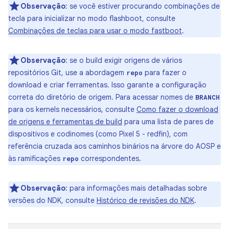
Observação
:
se você estiver procurando combinações de
tecla para inicializar no modo flashboot, consulte
Combinações de teclas para usar o modo fastboot
.
Observação
:
se o build exigir origens de vários
repositórios Git, use a abordagem
para fazer o
repo
download e criar ferramentas. Isso garante a configuração
correta do diretório de origem. Para acessar nomes de
BRANCH
para os kernels necessários, consulte
Como fazer o download
de origens e ferramentas de build
para uma lista de pares de
dispositivos e codinomes (como Pixel 5 - redfin), com
referência cruzada aos caminhos binários na árvore do AOSP e
às ramificações
correspondentes.
repo
Observação
:
para informações mais detalhadas sobre
versões do NDK, consulte
Histórico de revisões do NDK
.