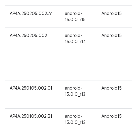
AP4A.250205.002.A1
android-
Android15
15.0.0_r15
AP4A.250205.002
android-
Android15
15.0.0_r14
AP4A.250105.002.C1
android-
Android15
15.0.0_r13
AP4A.250105.002.B1
android-
Android15
15.0.0_r12