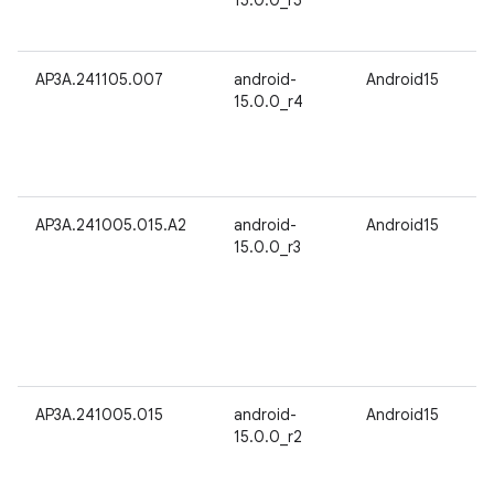
15.0.0_r5
AP3A.241105.007
android-
Android15
15.0.0_r4
AP3A.241005.015.A2
android-
Android15
15.0.0_r3
AP3A.241005.015
android-
Android15
15.0.0_r2