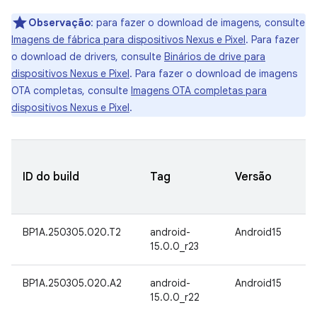
Observação
:
para fazer o download de imagens, consulte
Imagens de fábrica para dispositivos Nexus e Pixel
. Para fazer
o download de drivers, consulte
Binários de drive para
dispositivos Nexus e Pixel
. Para fazer o download de imagens
OTA completas, consulte
Imagens OTA completas para
dispositivos Nexus e Pixel
.
ID do build
Tag
Versão
BP1A.250305.020.T2
android-
Android15
15.0.0_r23
BP1A.250305.020.A2
android-
Android15
15.0.0_r22