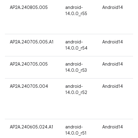
AP2A.240805.005
android-
Android14
14.0.0_r55
AP2A.240705.005.A1
android-
Android14
14.0.0_r54
AP2A.240705.005
android-
Android14
14.0.0_r53
AP2A.240705.004
android-
Android14
14.0.0_r52
AP2A.240605.024.A1
android-
Android14
14.0.0_r51