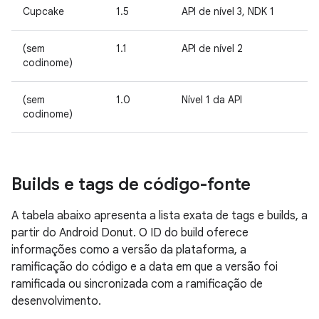
Cupcake
1.5
API de nível 3, NDK 1
(sem
1.1
API de nível 2
codinome)
(sem
1.0
Nível 1 da API
codinome)
Builds e tags de código-fonte
A tabela abaixo apresenta a lista exata de tags e builds, a
partir do Android Donut. O ID do build oferece
informações como a versão da plataforma, a
ramificação do código e a data em que a versão foi
ramificada ou sincronizada com a ramificação de
desenvolvimento.