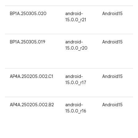
BP1A.250305.020
android-
Android15
15.0.0_r21
BP1A.250305.019
android-
Android15
15.0.0_r20
AP4A.250205.002.C1
android-
Android15
15.0.0_r17
AP4A.250205.002.B2
android-
Android15
15.0.0_r16