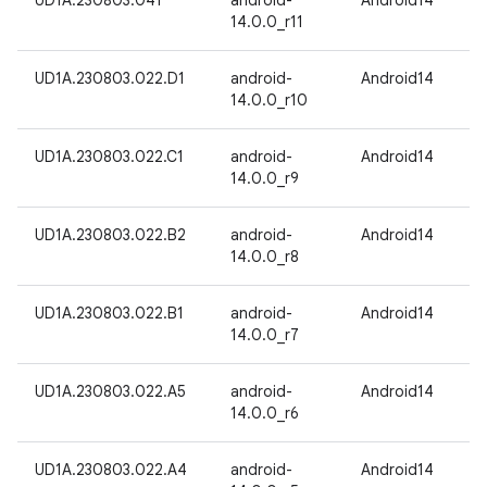
UD1A.230803.041
android-
Android14
14.0.0_r11
UD1A.230803.022.D1
android-
Android14
14.0.0_r10
UD1A.230803.022.C1
android-
Android14
14.0.0_r9
UD1A.230803.022.B2
android-
Android14
14.0.0_r8
UD1A.230803.022.B1
android-
Android14
14.0.0_r7
UD1A.230803.022.A5
android-
Android14
14.0.0_r6
UD1A.230803.022.A4
android-
Android14