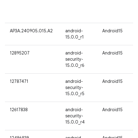
AP3A.240905.015.A2
android-
Android15
15.0.0_r1
12895207
android-
Android15
security-
15.0.0_r6
12787471
android-
Android15
security-
15.0.0_r5
12617838
android-
Android15
security-
15.0.0_r4