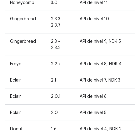
Honeycomb
3.0
API de nível 11
Gingerbread
2.3.3 -
API de nível 10
2.3.7
Gingerbread
2.3 -
API de nível 9, NDK 5
2.3.2
Froyo
2.2.x
API de nível 8, NDK 4
Eclair
2.1
API de nível 7, NDK 3
Eclair
2.0.1
API de nível 6
Eclair
2.0
API de nível 5
Donut
1.6
API de nível 4, NDK 2