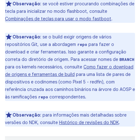
Observação
:
se você estiver procurando combinações de
tecla para inicializar no modo flashboot, consulte
Combinações de teclas para usar o modo fastboot
.
Observação
:
se o build exigir origens de vários
repositórios Git, use a abordagem
para fazer o
repo
download e criar ferramentas. Isso garante a configuração
correta do diretório de origem. Para acessar nomes de
BRANCH
para os kernels necessários, consulte
Como fazer o download
de origens e ferramentas de build
para uma lista de pares de
dispositivos e codinomes (como Pixel 5 - redfin), com
referência cruzada aos caminhos binários na árvore do AOSP e
às ramificações
correspondentes.
repo
Observação
:
para informações mais detalhadas sobre
versões do NDK, consulte
Histórico de revisões do NDK
.