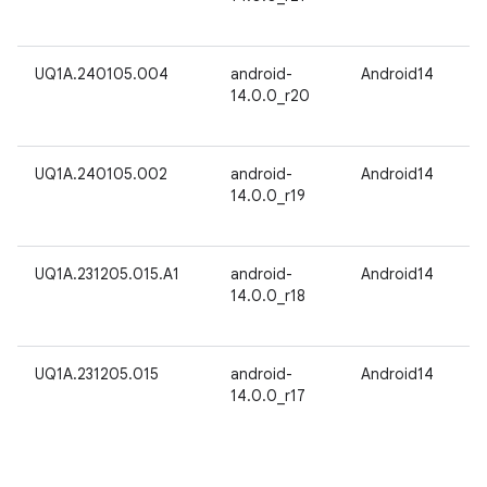
UQ1A.240105.004
android-
Android14
14.0.0_r20
UQ1A.240105.002
android-
Android14
14.0.0_r19
UQ1A.231205.015.A1
android-
Android14
14.0.0_r18
UQ1A.231205.015
android-
Android14
14.0.0_r17