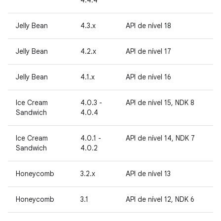
4.4.4
Jelly Bean
4.3.x
API de nível 18
Jelly Bean
4.2.x
API de nível 17
Jelly Bean
4.1.x
API de nível 16
Ice Cream
4.0.3 -
API de nível 15, NDK 8
Sandwich
4.0.4
Ice Cream
4.0.1 -
API de nível 14, NDK 7
Sandwich
4.0.2
Honeycomb
3.2.x
API de nível 13
Honeycomb
3.1
API de nível 12, NDK 6