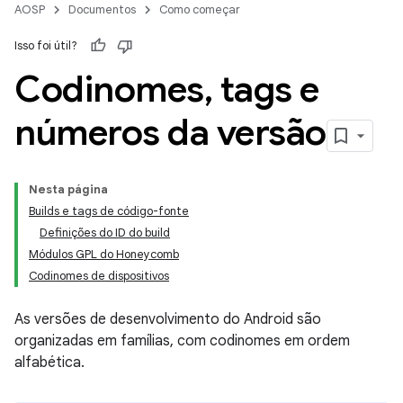
AOSP
Documentos
Como começar
Isso foi útil?
Codinomes
,
tags e
números da versão
Nesta página
Builds e tags de código-fonte
Definições do ID do build
Módulos GPL do Honeycomb
Codinomes de dispositivos
As versões de desenvolvimento do Android são
organizadas em famílias, com codinomes em ordem
alfabética.