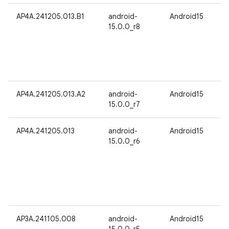
AP4A.241205.013.B1
android-
Android15
15.0.0_r8
AP4A.241205.013.A2
android-
Android15
15.0.0_r7
AP4A.241205.013
android-
Android15
15.0.0_r6
AP3A.241105.008
android-
Android15