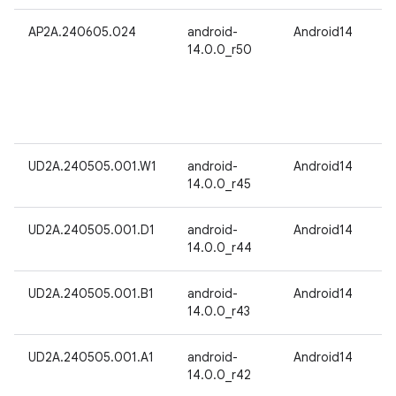
AP2A.240605.024
android-
Android14
14.0.0_r50
UD2A.240505.001.W1
android-
Android14
14.0.0_r45
UD2A.240505.001.D1
android-
Android14
14.0.0_r44
UD2A.240505.001.B1
android-
Android14
14.0.0_r43
UD2A.240505.001.A1
android-
Android14
14.0.0_r42