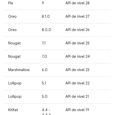
Pie
9
API de nível 28
Oreo
8.1.0
API de nível 27
Oreo
8.0.0
API de nível 26
Nougat
7.1
API de nível 25
Nougat
7.0
API de nível 24
Marshmallow
6.0
API de nível 23
Lollipop
5.1
API de nível 22
Lollipop
5.0
API de nível 21
KitKat
4.4 -
API de nível 19