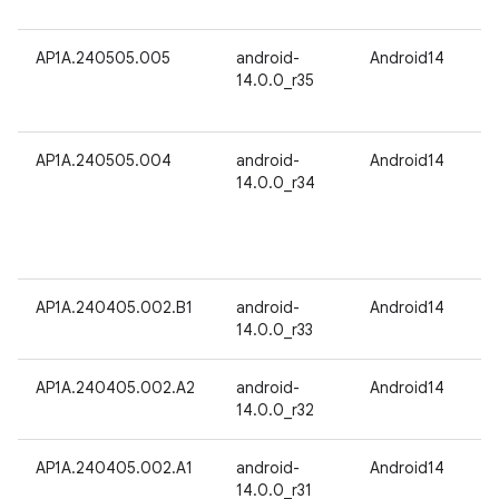
AP1A.240505.005
android-
Android14
14.0.0_r35
AP1A.240505.004
android-
Android14
14.0.0_r34
AP1A.240405.002.B1
android-
Android14
14.0.0_r33
AP1A.240405.002.A2
android-
Android14
14.0.0_r32
AP1A.240405.002.A1
android-
Android14
14.0.0_r31