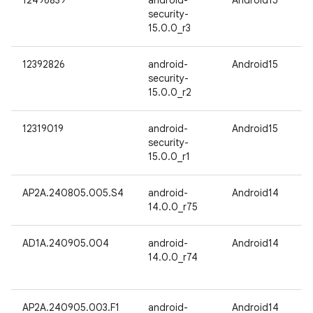
12496839
android-
Android15
security-
15.0.0_r3
12392826
android-
Android15
security-
15.0.0_r2
12319019
android-
Android15
security-
15.0.0_r1
AP2A.240805.005.S4
android-
Android14
14.0.0_r75
AD1A.240905.004
android-
Android14
14.0.0_r74
AP2A.240905.003.F1
android-
Android14