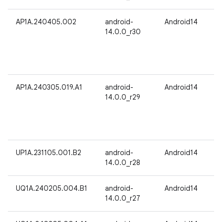
AP1A.240405.002
android-
Android14
14.0.0_r30
AP1A.240305.019.A1
android-
Android14
14.0.0_r29
UP1A.231105.001.B2
android-
Android14
14.0.0_r28
UQ1A.240205.004.B1
android-
Android14
14.0.0_r27