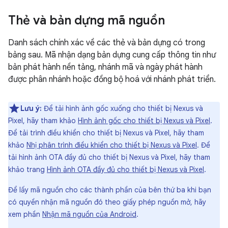
Thẻ và bản dựng mã nguồn
Danh sách chính xác về các thẻ và bản dựng có trong
bảng sau. Mã nhận dạng bản dựng cung cấp thông tin như
bản phát hành nền tảng, nhánh mã và ngày phát hành
được phân nhánh hoặc đồng bộ hoá với nhánh phát triển.
Lưu ý:
Để tải hình ảnh gốc xuống cho thiết bị Nexus và
Pixel, hãy tham khảo
Hình ảnh gốc cho thiết bị Nexus và Pixel
.
Để tải trình điều khiển cho thiết bị Nexus và Pixel, hãy tham
khảo
Nhị phân trình điều khiển cho thiết bị Nexus và Pixel
. Để
tải hình ảnh OTA đầy đủ cho thiết bị Nexus và Pixel, hãy tham
khảo trang
Hình ảnh OTA đầy đủ cho thiết bị Nexus và Pixel
.
Để lấy mã nguồn cho các thành phần của bên thứ ba khi bạn
có quyền nhận mã nguồn đó theo giấy phép nguồn mở, hãy
xem phần
Nhận mã nguồn của Android
.