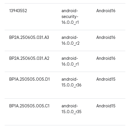
13943552
android-
Android16
security-
16.0.0_r1
BP2A.250605.031.A3
android-
Android16
16.0.0_r2
BP2A.250605.031.A2
android-
Android16
16.0.0_r1
BP1A.250505.005.D1
android-
Android15
15.0.0_r36
BP1A.250505.005.C1
android-
Android15
15.0.0_r35