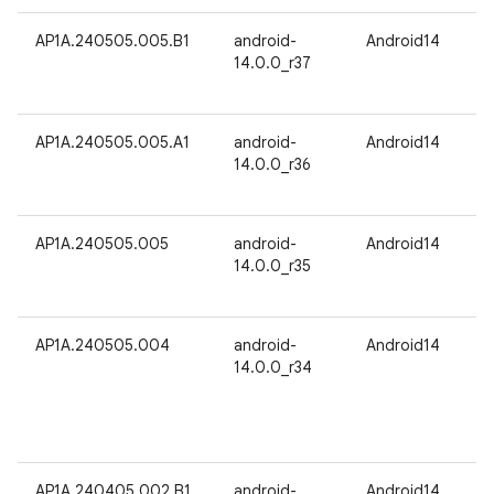
AP1A.240505.005.B1
android-
Android14
14.0.0_r37
AP1A.240505.005.A1
android-
Android14
14.0.0_r36
AP1A.240505.005
android-
Android14
14.0.0_r35
AP1A.240505.004
android-
Android14
14.0.0_r34
AP1A.240405.002.B1
android-
Android14