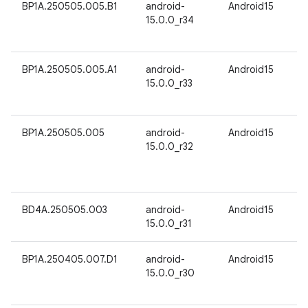
BP1A.250505.005.B1
android-
Android15
15.0.0_r34
BP1A.250505.005.A1
android-
Android15
15.0.0_r33
BP1A.250505.005
android-
Android15
15.0.0_r32
BD4A.250505.003
android-
Android15
15.0.0_r31
BP1A.250405.007.D1
android-
Android15
15.0.0_r30