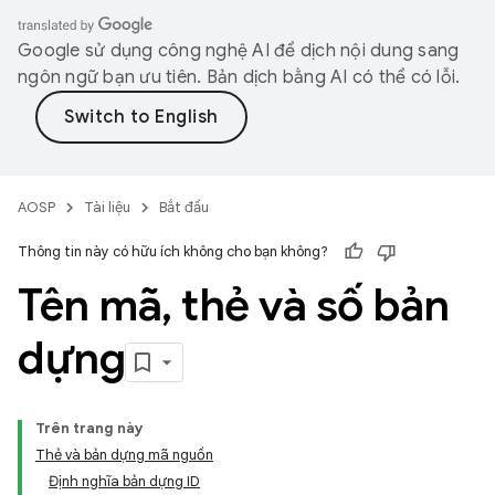
Google sử dụng công nghệ AI để dịch nội dung sang
ngôn ngữ bạn ưu tiên. Bản dịch bằng AI có thể có lỗi.
AOSP
Tài liệu
Bắt đầu
Thông tin này có hữu ích không cho bạn không?
Tên mã
,
thẻ và số bản
dựng
Trên trang này
Thẻ và bản dựng mã nguồn
Định nghĩa bản dựng ID