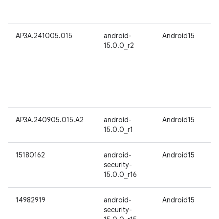
AP3A.241005.015
android-
Android15
15.0.0_r2
AP3A.240905.015.A2
android-
Android15
15.0.0_r1
15180162
android-
Android15
security-
15.0.0_r16
14982919
android-
Android15
security-