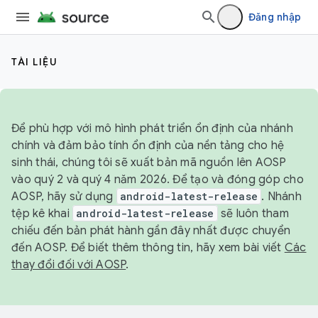
Đăng nhập
TÀI LIỆU
Để phù hợp với mô hình phát triển ổn định của nhánh
chính và đảm bảo tính ổn định của nền tảng cho hệ
sinh thái, chúng tôi sẽ xuất bản mã nguồn lên AOSP
vào quý 2 và quý 4 năm 2026. Để tạo và đóng góp cho
AOSP, hãy sử dụng
android-latest-release
. Nhánh
tệp kê khai
android-latest-release
sẽ luôn tham
chiếu đến bản phát hành gần đây nhất được chuyển
đến AOSP. Để biết thêm thông tin, hãy xem bài viết
Các
thay đổi đối với AOSP
.