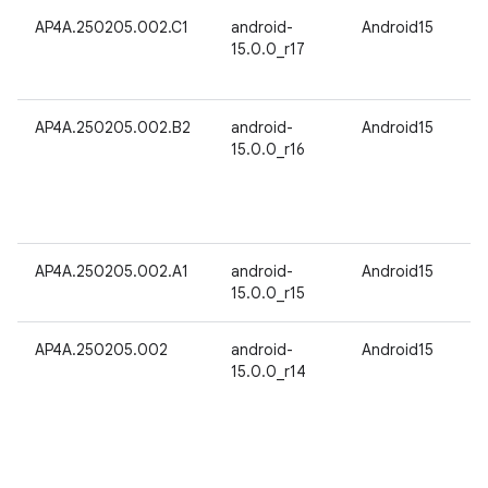
AP4A.250205.002.C1
android-
Android15
15.0.0_r17
AP4A.250205.002.B2
android-
Android15
15.0.0_r16
AP4A.250205.002.A1
android-
Android15
15.0.0_r15
AP4A.250205.002
android-
Android15
15.0.0_r14