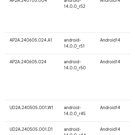
AP2A.240705.004
android-
Android14
14.0.0_r52
AP2A.240605.024.A1
android-
Android14
14.0.0_r51
AP2A.240605.024
android-
Android14
14.0.0_r50
UD2A.240505.001.W1
android-
Android14
14.0.0_r45
UD2A.240505.001.D1
android-
Android14