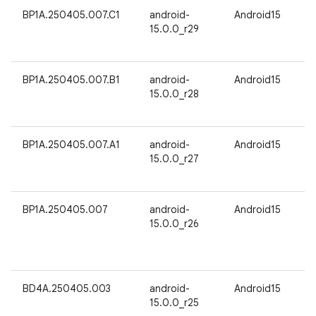
BP1A.250405.007.C1
android-
Android15
15.0.0_r29
BP1A.250405.007.B1
android-
Android15
15.0.0_r28
BP1A.250405.007.A1
android-
Android15
15.0.0_r27
BP1A.250405.007
android-
Android15
15.0.0_r26
BD4A.250405.003
android-
Android15
15.0.0_r25