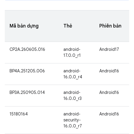
Mã bản dựng
Thẻ
Phiên bản
CP2A.260605.016
android-
Android17
17.0.0_r1
BP4A.251205.006
android-
Android16
16.0.0_r4
BP3A.250905.014
android-
Android16
16.0.0_r3
15180164
android-
Android16
security-
16.0.0_r7