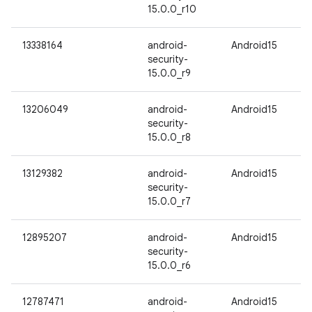
15.0.0_r10
13338164
android-
Android15
security-
15.0.0_r9
13206049
android-
Android15
security-
15.0.0_r8
13129382
android-
Android15
security-
15.0.0_r7
12895207
android-
Android15
security-
15.0.0_r6
12787471
android-
Android15