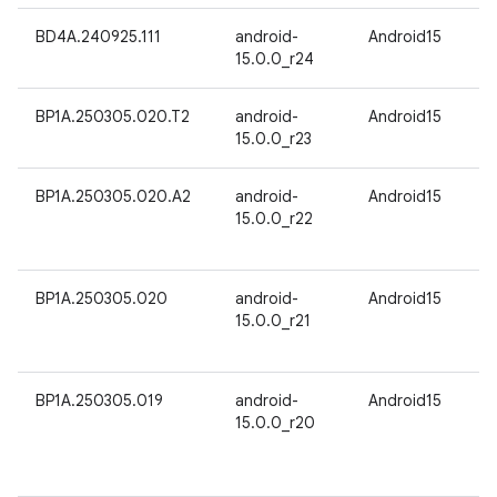
BD4A.240925.111
android-
Android15
15.0.0_r24
BP1A.250305.020.T2
android-
Android15
15.0.0_r23
BP1A.250305.020.A2
android-
Android15
15.0.0_r22
BP1A.250305.020
android-
Android15
15.0.0_r21
BP1A.250305.019
android-
Android15
15.0.0_r20