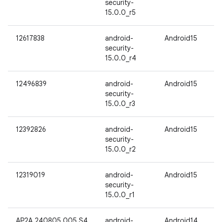
security-
15.0.0_r5
12617838
android-
Android15
security-
15.0.0_r4
12496839
android-
Android15
security-
15.0.0_r3
12392826
android-
Android15
security-
15.0.0_r2
12319019
android-
Android15
security-
15.0.0_r1
AP2A.240805.005.S4
android-
Android14