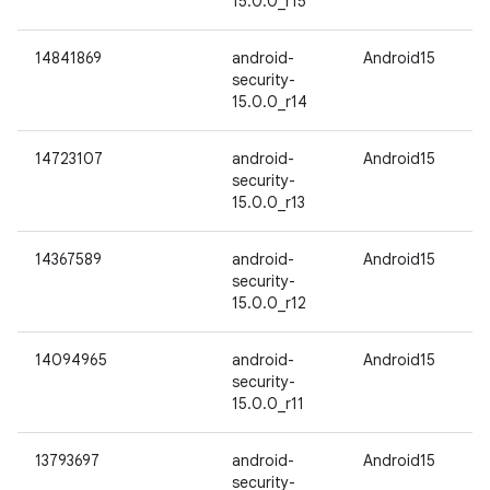
15.0.0_r15
14841869
android-
Android15
security-
15.0.0_r14
14723107
android-
Android15
security-
15.0.0_r13
14367589
android-
Android15
security-
15.0.0_r12
14094965
android-
Android15
security-
15.0.0_r11
13793697
android-
Android15
security-