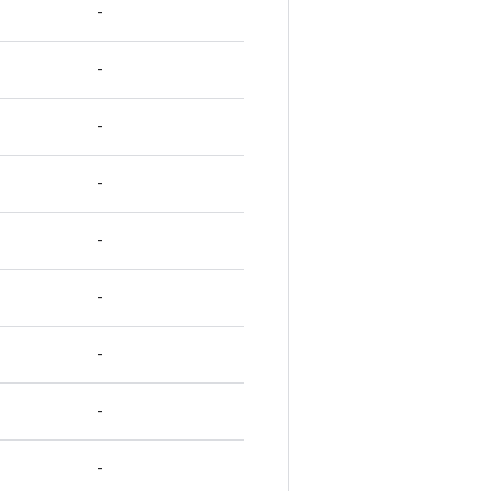
-
-
-
-
-
-
-
-
-