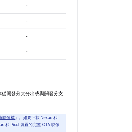
-
-
-
-
版本從開發分支分出或與開發分支
的原廠映像檔
」。如要下載 Nexus 和
s 和 Pixel 裝置的完整 OTA 映像