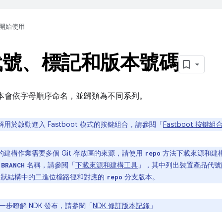
開始使用
代號、標記和版本號碼
開發版本會依字母順序命名，並歸類為不同系列。
用於啟動進入 Fastboot 模式的按鍵組合，請參閱「
Fastboot 按鍵組
的建構作業需要多個 Git 存放區的來源，請使用
方法下載來源和建
repo
的
名稱，請參閱「
下載來源和建構工具
」，其中列出裝置產品代號配對連線 
BRANCH
 樹狀結構中的二進位檔路徑和對應的
分支版本。
repo
一步瞭解 NDK 發布，請參閱「
NDK 修訂版本記錄
」