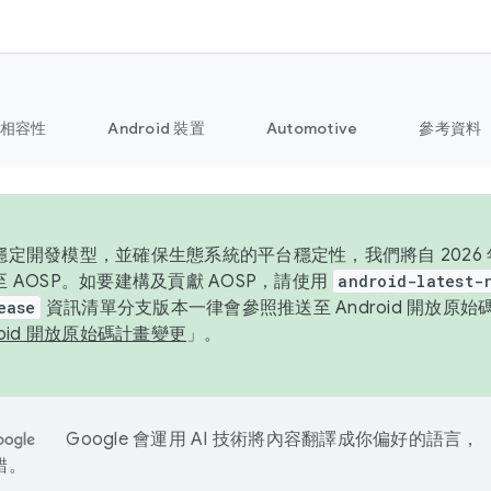
相容性
Android 裝置
Automotive
參考資料
定開發模型，並確保生態系統的平台穩定性，我們將自 2026 年起
 AOSP。如要建構及貢獻 AOSP，請使用
android-latest-
ease
資訊清單分支版本一律會參照推送至 Android 開放原
roid 開放原始碼計畫變更
」。
Google 會運用 AI 技術將內容翻譯成你偏好的語言，
錯。