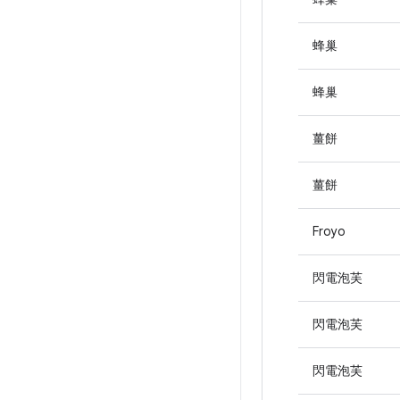
蜂巢
蜂巢
薑餅
薑餅
Froyo
閃電泡芙
閃電泡芙
閃電泡芙