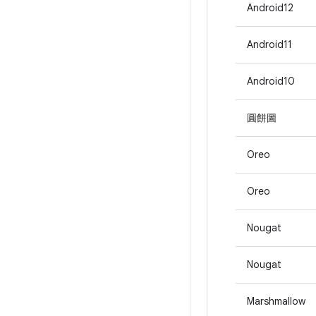
Android12
Android11
Android10
圓餅圖
Oreo
Oreo
Nougat
Nougat
Marshmallow