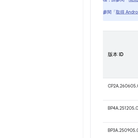
參閱「
取得 Andr
版本 ID
CP2A.260605.
BP4A.251205.
BP3A.250905.