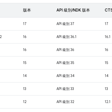
版本
API 級別/NDK 版本
CT
17
API 級別 37
17
2
16
API 級別 36.1
16.1
16
API 級別 36
16
15
API 級別 35
15
14
API 級別 34
14
13
API 級別 33
13
12
API 級別 32
12.1