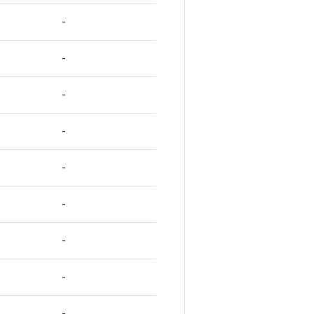
-
-
-
-
-
-
-
-
-