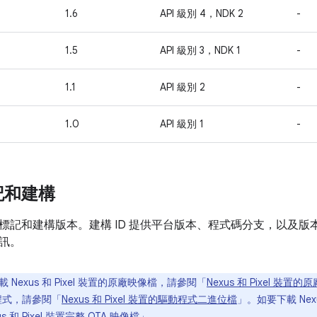
1.6
API 級別 4，NDK 2
-
1.5
API 級別 3，NDK 1
-
1.1
API 級別 2
-
1.0
API 級別 1
-
記和建構
標記和建構版本。建構 ID 提供平台版本、程式碼分支，以及
訊。
 Nexus 和 Pixel 裝置的原廠映像檔，請參閱「
Nexus 和 Pixel 裝置
動程式，請參閱「
Nexus 和 Pixel 裝置的驅動程式二進位檔
」。如要下載 Nexu
us 和 Pixel 裝置完整 OTA 映像檔
」。