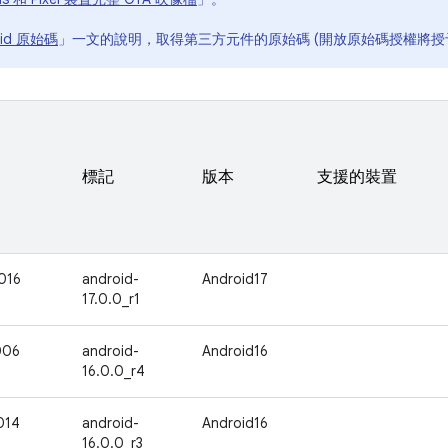
oid 原始碼
」一文的說明，取得第三方元件的原始碼 (開放原始碼授權將授
標記
版本
支援的裝置
016
android-
Android17
17.0.0_r1
006
android-
Android16
16.0.0_r4
014
android-
Android16
16.0.0_r3