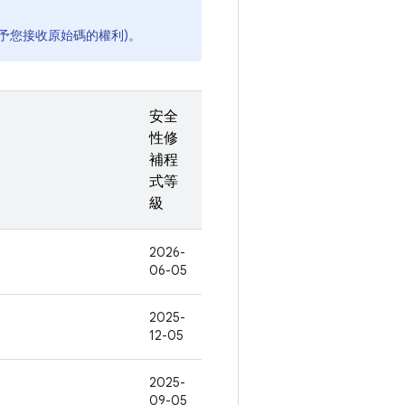
予您接收原始碼的權利)。
安全
性修
補程
式等
級
2026-
06-05
2025-
12-05
2025-
09-05