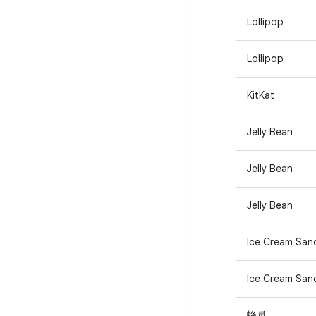
Lollipop
Lollipop
KitKat
Jelly Bean
Jelly Bean
Jelly Bean
Ice Cream San
Ice Cream San
蜂巢