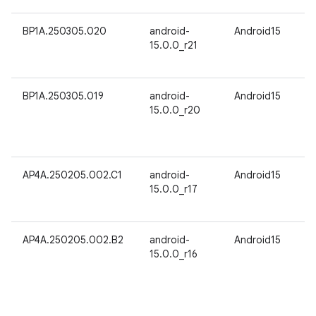
BP1A.250305.020
android-
Android15
15.0.0_r21
BP1A.250305.019
android-
Android15
15.0.0_r20
AP4A.250205.002.C1
android-
Android15
15.0.0_r17
AP4A.250205.002.B2
android-
Android15
15.0.0_r16