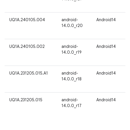
UQ1A.240105.004
android-
Android14
14.0.0_r20
UQ1A.240105.002
android-
Android14
14.0.0_r19
UQ1A.231205.015.A1
android-
Android14
14.0.0_r18
UQ1A.231205.015
android-
Android14
14.0.0_r17