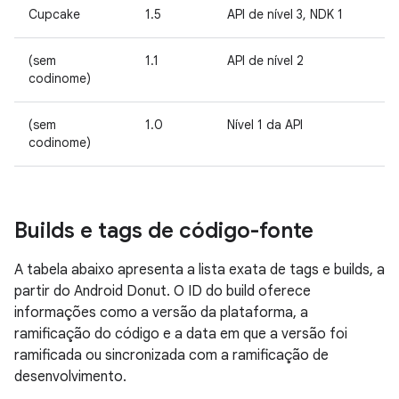
Cupcake
1.5
API de nível 3, NDK 1
(sem
1.1
API de nível 2
codinome)
(sem
1.0
Nível 1 da API
codinome)
Builds e tags de código-fonte
A tabela abaixo apresenta a lista exata de tags e builds, a
partir do Android Donut. O ID do build oferece
informações como a versão da plataforma, a
ramificação do código e a data em que a versão foi
ramificada ou sincronizada com a ramificação de
desenvolvimento.