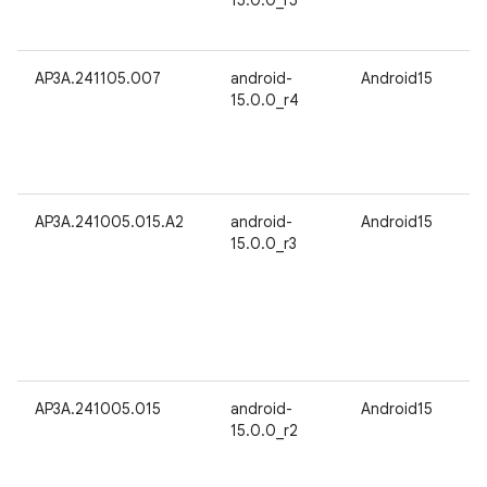
15.0.0_r5
AP3A.241105.007
android-
Android15
15.0.0_r4
AP3A.241005.015.A2
android-
Android15
15.0.0_r3
AP3A.241005.015
android-
Android15
15.0.0_r2