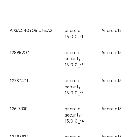
AP3A.240905.015.A2
android-
Android15
15.0.0_r1
12895207
android-
Android15
security-
15.0.0_r6
12787471
android-
Android15
security-
15.0.0_r5
12617838
android-
Android15
security-
15.0.0_r4