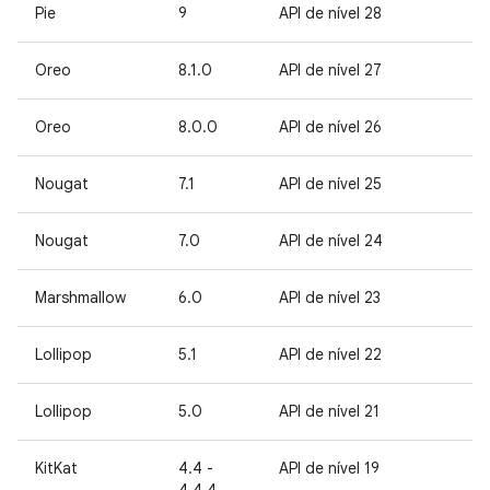
Pie
9
API de nível 28
Oreo
8.1.0
API de nível 27
Oreo
8.0.0
API de nível 26
Nougat
7.1
API de nível 25
Nougat
7.0
API de nível 24
Marshmallow
6.0
API de nível 23
Lollipop
5.1
API de nível 22
Lollipop
5.0
API de nível 21
KitKat
4.4 -
API de nível 19