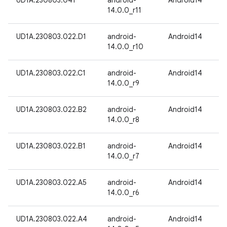
UD1A.230803.041
android-
Android14
14.0.0_r11
UD1A.230803.022.D1
android-
Android14
14.0.0_r10
UD1A.230803.022.C1
android-
Android14
14.0.0_r9
UD1A.230803.022.B2
android-
Android14
14.0.0_r8
UD1A.230803.022.B1
android-
Android14
14.0.0_r7
UD1A.230803.022.A5
android-
Android14
14.0.0_r6
UD1A.230803.022.A4
android-
Android14