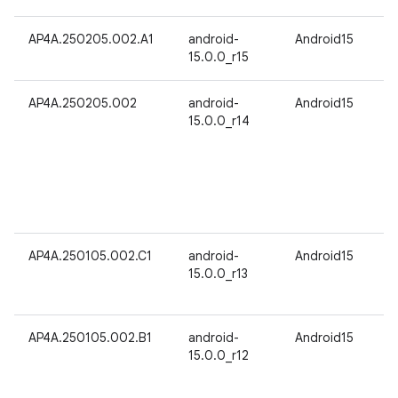
AP4A.250205.002.A1
android-
Android15
15.0.0_r15
AP4A.250205.002
android-
Android15
15.0.0_r14
AP4A.250105.002.C1
android-
Android15
15.0.0_r13
AP4A.250105.002.B1
android-
Android15
15.0.0_r12