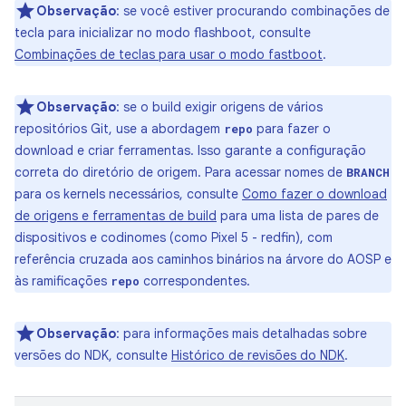
Observação
:
se você estiver procurando combinações de
tecla para inicializar no modo flashboot, consulte
Combinações de teclas para usar o modo fastboot
.
Observação
:
se o build exigir origens de vários
repositórios Git, use a abordagem
para fazer o
repo
download e criar ferramentas. Isso garante a configuração
correta do diretório de origem. Para acessar nomes de
BRANCH
para os kernels necessários, consulte
Como fazer o download
de origens e ferramentas de build
para uma lista de pares de
dispositivos e codinomes (como Pixel 5 - redfin), com
referência cruzada aos caminhos binários na árvore do AOSP e
às ramificações
correspondentes.
repo
Observação
:
para informações mais detalhadas sobre
versões do NDK, consulte
Histórico de revisões do NDK
.