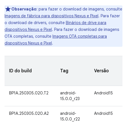
Observação
:
para fazer o download de imagens, consulte
Imagens de fábrica para dispositivos Nexus e Pixel
. Para fazer
o download de drivers, consulte
Binários de drive para
dispositivos Nexus e Pixel
. Para fazer o download de imagens
OTA completas, consulte
Imagens OTA completas para
dispositivos Nexus e Pixel
.
ID do build
Tag
Versão
BP1A.250305.020.T2
android-
Android15
15.0.0_r23
BP1A.250305.020.A2
android-
Android15
15.0.0_r22