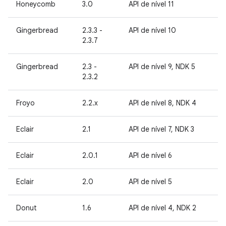
Honeycomb
3.0
API de nível 11
Gingerbread
2.3.3 -
API de nível 10
2.3.7
Gingerbread
2.3 -
API de nível 9, NDK 5
2.3.2
Froyo
2.2.x
API de nível 8, NDK 4
Eclair
2.1
API de nível 7, NDK 3
Eclair
2.0.1
API de nível 6
Eclair
2.0
API de nível 5
Donut
1.6
API de nível 4, NDK 2