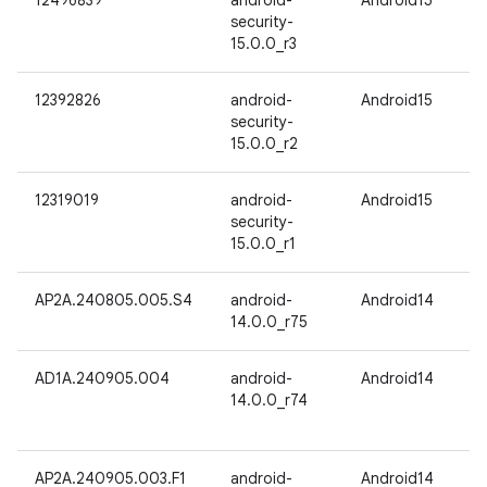
12496839
android-
Android15
security-
15.0.0_r3
12392826
android-
Android15
security-
15.0.0_r2
12319019
android-
Android15
security-
15.0.0_r1
AP2A.240805.005.S4
android-
Android14
14.0.0_r75
AD1A.240905.004
android-
Android14
14.0.0_r74
AP2A.240905.003.F1
android-
Android14