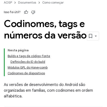
AOSP
Documentos
Como começar
Isso foi útil?
Codinomes
,
tags e
números da versão
Nesta página
Builds e tags de código-fonte
Definições do ID do build
Módulos GPL do Honeycomb
Codinomes de dispositivos
As versões de desenvolvimento do Android são
organizadas em famílias, com codinomes em ordem
alfabética.