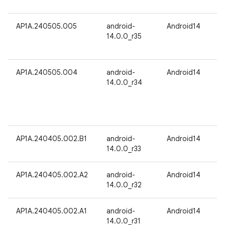
AP1A.240505.005
android-
Android14
14.0.0_r35
AP1A.240505.004
android-
Android14
14.0.0_r34
AP1A.240405.002.B1
android-
Android14
14.0.0_r33
AP1A.240405.002.A2
android-
Android14
14.0.0_r32
AP1A.240405.002.A1
android-
Android14
14.0.0_r31