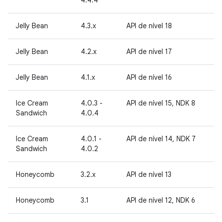
4.4.4
Jelly Bean
4.3.x
API de nível 18
Jelly Bean
4.2.x
API de nível 17
Jelly Bean
4.1.x
API de nível 16
Ice Cream
4.0.3 -
API de nível 15, NDK 8
Sandwich
4.0.4
Ice Cream
4.0.1 -
API de nível 14, NDK 7
Sandwich
4.0.2
Honeycomb
3.2.x
API de nível 13
Honeycomb
3.1
API de nível 12, NDK 6