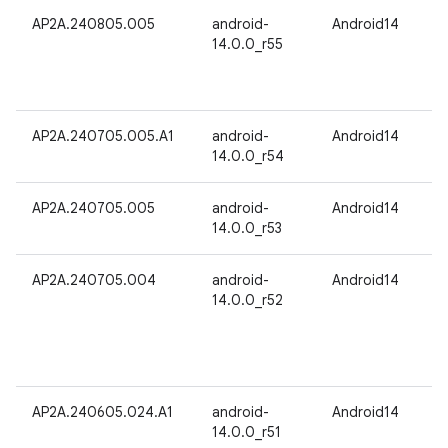
AP2A.240805.005
android-
Android14
14.0.0_r55
AP2A.240705.005.A1
android-
Android14
14.0.0_r54
AP2A.240705.005
android-
Android14
14.0.0_r53
AP2A.240705.004
android-
Android14
14.0.0_r52
AP2A.240605.024.A1
android-
Android14
14.0.0_r51