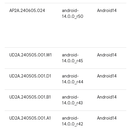
AP2A.240605.024
android-
Android14
14.0.0_r50
UD2A.240505.001.W1
android-
Android14
14.0.0_r45
UD2A.240505.001.D1
android-
Android14
14.0.0_r44
UD2A.240505.001.B1
android-
Android14
14.0.0_r43
UD2A.240505.001.A1
android-
Android14
14.0.0_r42