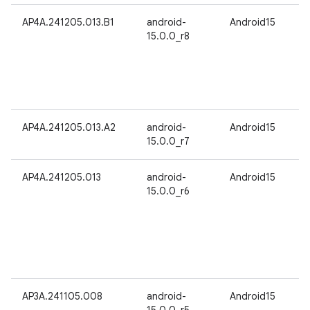
AP4A.241205.013.B1
android-
Android15
15.0.0_r8
AP4A.241205.013.A2
android-
Android15
15.0.0_r7
AP4A.241205.013
android-
Android15
15.0.0_r6
AP3A.241105.008
android-
Android15