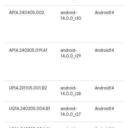
AP1A.240405.002
android-
Android14
14.0.0_r30
AP1A.240305.019.A1
android-
Android14
14.0.0_r29
UP1A.231105.001.B2
android-
Android14
14.0.0_r28
UQ1A.240205.004.B1
android-
Android14
14.0.0_r27