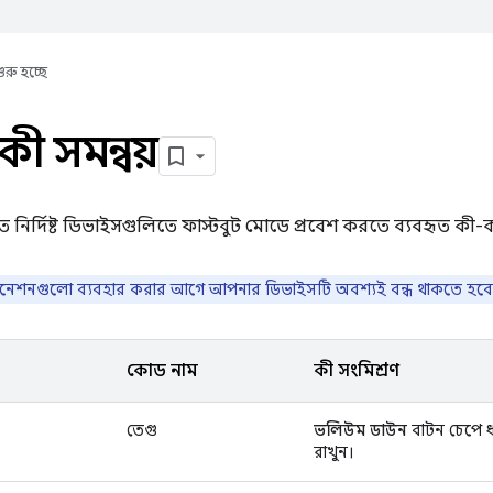
ুরু হচ্ছে
 কী সমন্বয়
তে নির্দিষ্ট ডিভাইসগুলিতে ফাস্টবুট মোডে প্রবেশ করতে ব্যবহৃত কী-ক
বিনেশনগুলো ব্যবহার করার আগে আপনার ডিভাইসটি অবশ্যই বন্ধ থাকতে হবে
কোড নাম
কী সংমিশ্রণ
তেগু
ভলিউম ডাউন
বাটন চেপে ধ
রাখুন।