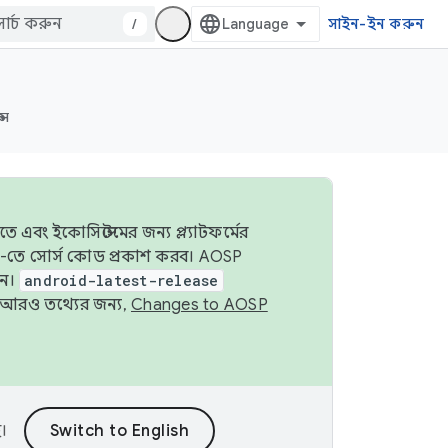
/
সাইন-ইন করুন
্স
 এবং ইকোসিস্টেমের জন্য প্ল্যাটফর্মের
OSP-তে সোর্স কোড প্রকাশ করব। AOSP
ুন।
android-latest-release
ে। আরও তথ্যের জন্য,
Changes to AOSP
।