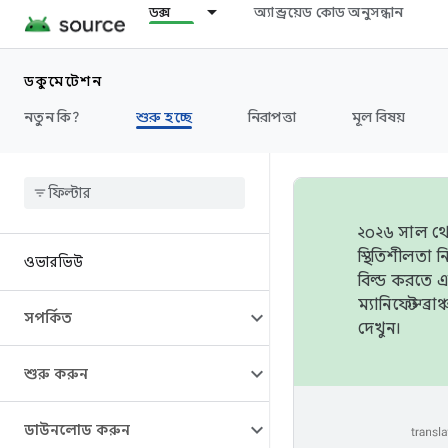
ডক্স
অ্যান্ড্রয়েড কোড অনুসন্ধান
ডকুমেন্টেশন
নতুন কি?
শুরু হচ্ছে
নিরাপত্তা
মূল বিষয়
২০২৬ সাল থেক
স্থিতিশীলতা
ওভারভিউ
বিল্ড করতে 
ম্যানিফেস্ট 
সম্পর্কিত
দেখুন।
শুরু করুন
ডাউনলোড করুন