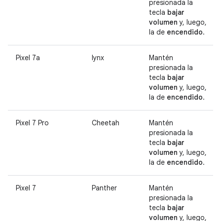
presionada la
tecla
bajar
volumen
y, luego,
la de
encendido
.
Pixel 7a
lynx
Mantén
presionada la
tecla
bajar
volumen
y, luego,
la de
encendido
.
Pixel 7 Pro
Cheetah
Mantén
presionada la
tecla
bajar
volumen
y, luego,
la de
encendido
.
Pixel 7
Panther
Mantén
presionada la
tecla
bajar
volumen
y, luego,