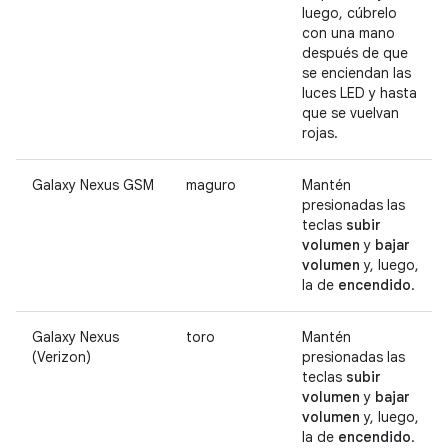
luego, cúbrelo
con una mano
después de que
se enciendan las
luces LED y hasta
que se vuelvan
rojas.
Galaxy Nexus GSM
maguro
Mantén
presionadas las
teclas
subir
volumen
y
bajar
volumen
y, luego,
la de
encendido
.
Galaxy Nexus
toro
Mantén
(Verizon)
presionadas las
teclas
subir
volumen
y
bajar
volumen
y, luego,
la de
encendido
.