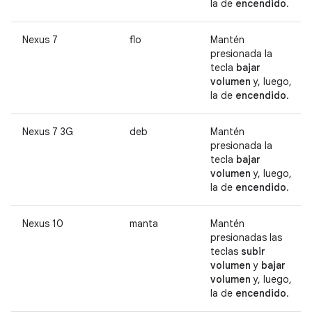
la de
encendido
.
Nexus 7
flo
Mantén
presionada la
tecla
bajar
volumen
y, luego,
la de
encendido
.
Nexus 7 3G
deb
Mantén
presionada la
tecla
bajar
volumen
y, luego,
la de
encendido
.
Nexus 10
manta
Mantén
presionadas las
teclas
subir
volumen
y
bajar
volumen
y, luego,
la de
encendido
.