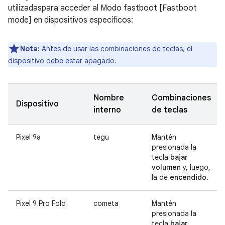
utilizadaspara acceder al Modo fastboot [Fastboot
mode] en dispositivos específicos:
Nota:
Antes de usar las combinaciones de teclas, el
dispositivo debe estar apagado.
Nombre
Combinaciones
Dispositivo
interno
de teclas
Pixel 9a
tegu
Mantén
presionada la
tecla
bajar
volumen
y, luego,
la de
encendido
.
Pixel 9 Pro Fold
cometa
Mantén
presionada la
tecla
bajar