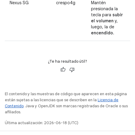
Nexus SG
crespo4g
Mantén
presionada la
tecla para
subir
el volumen
y,
luego, la de
encendido
.
¿Te ha resultado útil?
El contenido y las muestras de código que aparecen en esta página
están sujetas a las licencias que se describen en la
Licencia de
Contenido
. Java y OpenJDK son marcas registradas de Oracle o sus
afiliados.
Última actualización: 2026-06-18 (UTC)