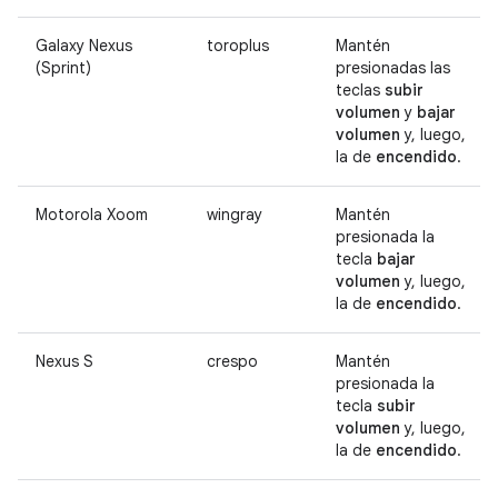
Galaxy Nexus
toroplus
Mantén
(Sprint)
presionadas las
teclas
subir
volumen
y
bajar
volumen
y, luego,
la de
encendido
.
Motorola Xoom
wingray
Mantén
presionada la
tecla
bajar
volumen
y, luego,
la de
encendido
.
Nexus S
crespo
Mantén
presionada la
tecla
subir
volumen
y, luego,
la de
encendido
.