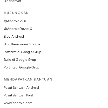
Biner driver
HUBUNGKAN
@Android di X
@AndroidDev di X
Blog Android
Blog Keamanan Google
Platform di Google Grup
Build di Google Grup
Porting di Google Grup
MENDAPATKAN BANTUAN
Pusat Bantuan Android
Pusat Bantuan Pixel
www.android.com