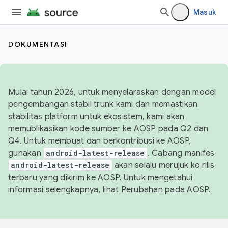
Masuk
DOKUMENTASI
Mulai tahun 2026, untuk menyelaraskan dengan model
pengembangan stabil trunk kami dan memastikan
stabilitas platform untuk ekosistem, kami akan
memublikasikan kode sumber ke AOSP pada Q2 dan
Q4. Untuk membuat dan berkontribusi ke AOSP,
gunakan
android-latest-release
. Cabang manifes
android-latest-release
akan selalu merujuk ke rilis
terbaru yang dikirim ke AOSP. Untuk mengetahui
informasi selengkapnya, lihat
Perubahan pada AOSP
.