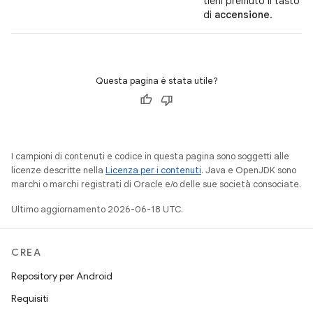
tieni premuto il tasto
di
accensione
.
Questa pagina è stata utile?
I campioni di contenuti e codice in questa pagina sono soggetti alle
licenze descritte nella
Licenza per i contenuti
. Java e OpenJDK sono
marchi o marchi registrati di Oracle e/o delle sue società consociate.
Ultimo aggiornamento 2026-06-18 UTC.
CREA
Repository per Android
Requisiti