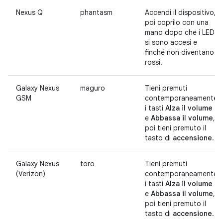
Nexus Q
phantasm
Accendi il dispositivo,
poi coprilo con una
mano dopo che i LED
si sono accesi e
finché non diventano
rossi.
Galaxy Nexus
maguro
Tieni premuti
GSM
contemporaneamente
i tasti
Alza il volume
e
Abbassa il volume
,
poi tieni premuto il
tasto di
accensione
.
Galaxy Nexus
toro
Tieni premuti
(Verizon)
contemporaneamente
i tasti
Alza il volume
e
Abbassa il volume
,
poi tieni premuto il
tasto di
accensione
.