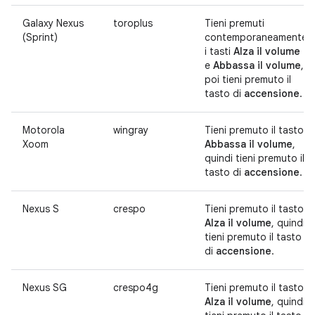
Galaxy Nexus
toroplus
Tieni premuti
(Sprint)
contemporaneamente
i tasti
Alza il volume
e
Abbassa il volume
,
poi tieni premuto il
tasto di
accensione
.
Motorola
wingray
Tieni premuto il tasto
Xoom
Abbassa il volume
,
quindi tieni premuto il
tasto di
accensione
.
Nexus S
crespo
Tieni premuto il tasto
Alza il volume
, quindi
tieni premuto il tasto
di
accensione
.
Nexus SG
crespo4g
Tieni premuto il tasto
Alza il volume
, quindi