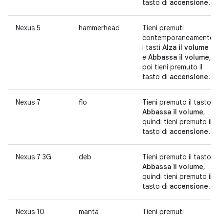
tasto di
accensione
.
Nexus 5
hammerhead
Tieni premuti
contemporaneamente
i tasti
Alza il volume
e
Abbassa il volume
,
poi tieni premuto il
tasto di
accensione
.
Nexus 7
flo
Tieni premuto il tasto
Abbassa il volume
,
quindi tieni premuto il
tasto di
accensione
.
Nexus 7 3G
deb
Tieni premuto il tasto
Abbassa il volume
,
quindi tieni premuto il
tasto di
accensione
.
Nexus 10
manta
Tieni premuti