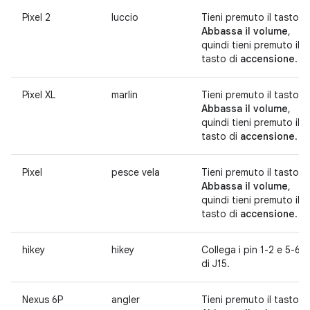
Pixel 2
luccio
Tieni premuto il tasto
Abbassa il volume
,
quindi tieni premuto il
tasto di
accensione
.
Pixel XL
marlin
Tieni premuto il tasto
Abbassa il volume
,
quindi tieni premuto il
tasto di
accensione
.
Pixel
pesce vela
Tieni premuto il tasto
Abbassa il volume
,
quindi tieni premuto il
tasto di
accensione
.
hikey
hikey
Collega i pin 1-2 e 5-6
di J15.
Nexus 6P
angler
Tieni premuto il tasto