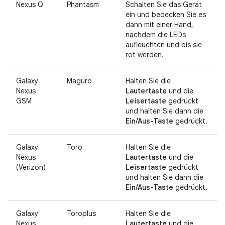
Nexus Q
Phantasm
Schalten Sie das Gerät
ein und bedecken Sie es
dann mit einer Hand,
nachdem die LEDs
aufleuchten und bis sie
rot werden.
Galaxy
Maguro
Halten Sie die
Nexus
Lautertaste
und die
GSM
Leisertaste
gedrückt
und halten Sie dann die
Ein/Aus-Taste
gedrückt.
Galaxy
Toro
Halten Sie die
Nexus
Lautertaste
und die
(Verizon)
Leisertaste
gedrückt
und halten Sie dann die
Ein/Aus-Taste
gedrückt.
Galaxy
Toroplus
Halten Sie die
Nexus
Lautertaste
und die