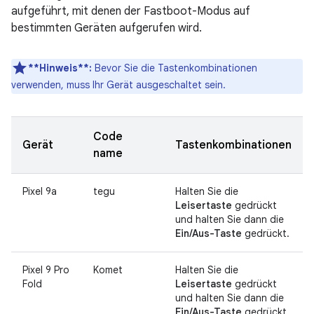
aufgeführt, mit denen der Fastboot-Modus auf
bestimmten Geräten aufgerufen wird.
**Hinweis**:
Bevor Sie die Tastenkombinationen
verwenden, muss Ihr Gerät ausgeschaltet sein.
Code
Gerät
Tastenkombinationen
name
Pixel 9a
tegu
Halten Sie die
Leisertaste
gedrückt
und halten Sie dann die
Ein/Aus-Taste
gedrückt.
Pixel 9 Pro
Komet
Halten Sie die
Fold
Leisertaste
gedrückt
und halten Sie dann die
Ein/Aus-Taste
gedrückt.