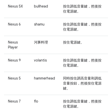
Nexus 5X
bullhead
按住
調低音量
鍵，然後按
住
電源
鍵。
Nexus 6
shamu
按住
調低音量
鍵，然後按
住
電源
鍵。
Nexus
河豚料理
按住
電源
鍵。
Player
Nexus 9
volantis
按住
調低音量
鍵，然後按
住
電源
鍵。
Nexus 5
hammerhead
同時按住
調高音量
和
調低
音量
按鈕，然後按住
電源
鍵。
Nexus 7
flo
按住
調低音量
鍵，然後按
住
電源
鍵。