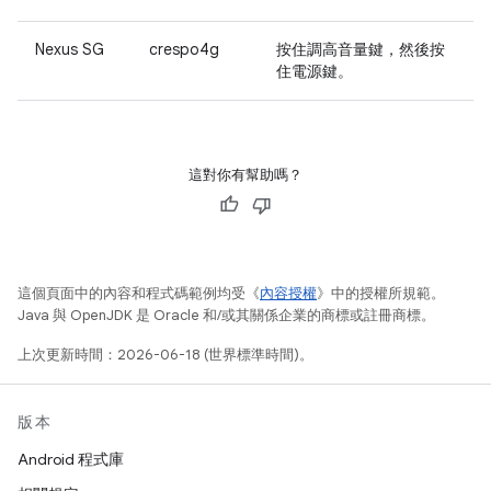
Nexus SG
crespo4g
按住
調高音量
鍵，然後按
住
電源
鍵。
這對你有幫助嗎？
這個頁面中的內容和程式碼範例均受《
內容授權
》中的授權所規範。
Java 與 OpenJDK 是 Oracle 和/或其關係企業的商標或註冊商標。
上次更新時間：2026-06-18 (世界標準時間)。
版本
Android 程式庫