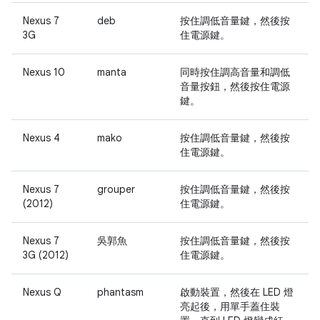
Nexus 7
deb
按住
調低音量
鍵，然後按
3G
住
電源
鍵。
Nexus 10
manta
同時按住
調高音量
和
調低
音量
按鈕，然後按住
電源
鍵。
Nexus 4
mako
按住
調低音量
鍵，然後按
住
電源
鍵。
Nexus 7
grouper
按住
調低音量
鍵，然後按
(2012)
住
電源
鍵。
Nexus 7
吳郭魚
按住
調低音量
鍵，然後按
3G (2012)
住
電源
鍵。
Nexus Q
phantasm
啟動裝置，然後在 LED 燈
亮起後，用單手蓋住裝