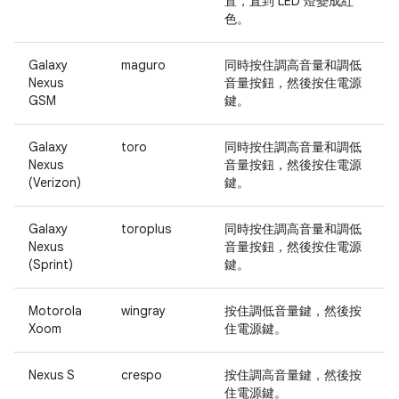
置，直到 LED 燈變成紅
色。
Galaxy
maguro
同時按住
調高音量
和
調低
Nexus
音量
按鈕，然後按住
電源
GSM
鍵。
Galaxy
toro
同時按住
調高音量
和
調低
Nexus
音量
按鈕，然後按住
電源
(Verizon)
鍵。
Galaxy
toroplus
同時按住
調高音量
和
調低
Nexus
音量
按鈕，然後按住
電源
(Sprint)
鍵。
Motorola
wingray
按住
調低音量
鍵，然後按
Xoom
住
電源
鍵。
Nexus S
crespo
按住
調高音量
鍵，然後按
住
電源
鍵。