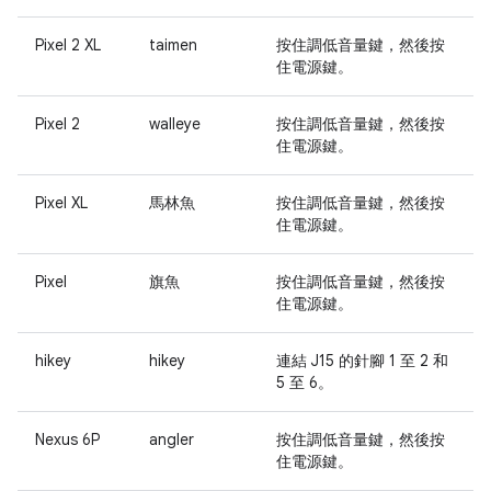
Pixel 2 XL
taimen
按住
調低音量
鍵，然後按
住
電源
鍵。
Pixel 2
walleye
按住
調低音量
鍵，然後按
住
電源
鍵。
Pixel XL
馬林魚
按住
調低音量
鍵，然後按
住
電源
鍵。
Pixel
旗魚
按住
調低音量
鍵，然後按
住
電源
鍵。
hikey
hikey
連結 J15 的針腳 1 至 2 和
5 至 6。
Nexus 6P
angler
按住
調低音量
鍵，然後按
住
電源
鍵。