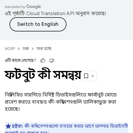
এই পৃষ্ঠাটি
Cloud Translation API
অনুবাদ করেছে।
AOSP
ডক্স
শুরু হচ্ছে
এটি কাজে লেগেছে?
ফাস্টবুট কী সমন্বয়
নিম্নলিখিত সারণিতে নির্দিষ্ট ডিভাইসগুলিতে ফাস্টবুট মোডে
প্রবেশ করতে ব্যবহৃত কী-কম্বিনেশনগুলি তালিকাভুক্ত করা
হয়েছে।
দ্রষ্টব্য:
কী-কম্বিনেশনগুলো ব্যবহার করার আগে আপনার ডিভাইসটি