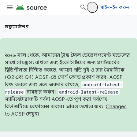
সাইন-ইন করুন
ডকুমেন্টেশন
২০২৬ সাল থেকে, আমাদের ট্রাঙ্ক স্টেবল ডেভেলপমেন্ট মডেলের
সাথে সামঞ্জস্য রাখতে এবং ইকোসিস্টেমের জন্য প্ল্যাটফর্মের
স্থিতিশীলতা নিশ্চিত করতে, আমরা প্রতি দুই ও চার ত্রৈমাসিকে
(Q2 এবং Q4) AOSP-তে সোর্স কোড প্রকাশ করব। AOSP
বিল্ড করতে এবং এতে অবদান রাখতে,
android-latest-
release
ব্যবহার করুন।
android-latest-release
ম্যানিফেস্ট ব্রাঞ্চটি সর্বদা AOSP-তে পুশ করা সর্বশেষ
রিলিজটিকে রেফারেন্স করবে। আরও তথ্যের জন্য,
Changes
to AOSP
দেখুন।