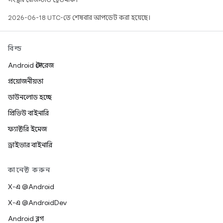
2026-06-18 UTC-তে শেষবার আপডেট করা হয়েছে।
বিল্ড
Android স্টোরেজ
প্রয়োজনীয়তা
ডাউনলোড হচ্ছে
প্রিভিউ বাইনারি
ফ্যাক্টরি ইমেজ
ড্রাইভার বাইনারি
কানেক্ট করুন
X-এ @Android
X-এ @AndroidDev
Android ব্লগ