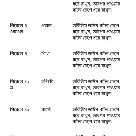
ধরে রাখুন, তারপর
পাওয়ার
বাটন চেপে ধরে রাখুন।
পিক্সেল ৪
প্রবাল
ভলিউম ডাউন
বাটন চেপে
এক্সএল
ধরে রাখুন, তারপর
পাওয়ার
বাটন চেপে ধরে রাখুন।
পিক্সেল ৪
শিখা
ভলিউম ডাউন
বাটন চেপে
ধরে রাখুন, তারপর
পাওয়ার
বাটন চেপে ধরে রাখুন।
পিক্সেল 3a
বনিটো
ভলিউম ডাউন
বাটন চেপে
XL
ধরে রাখুন, তারপর
পাওয়ার
বাটন চেপে ধরে রাখুন।
পিক্সেল 3a
সার্গো
ভলিউম ডাউন
বাটন চেপে
ধরে রাখুন, তারপর
পাওয়ার
বাটন চেপে ধরে রাখুন।