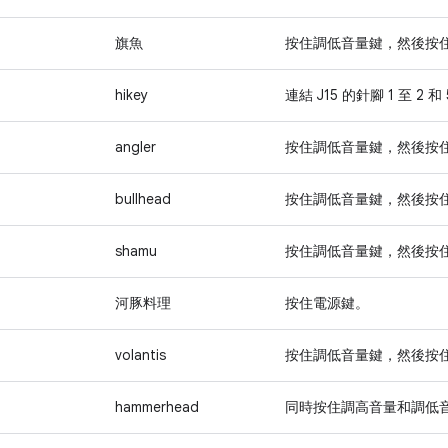
旗魚
按住
調低音量
鍵，然後按
hikey
連結 J15 的針腳 1 至 2 和 
angler
按住
調低音量
鍵，然後按
bullhead
按住
調低音量
鍵，然後按
shamu
按住
調低音量
鍵，然後按
河豚料理
按住
電源
鍵。
volantis
按住
調低音量
鍵，然後按
hammerhead
同時按住
調高音量
和
調低