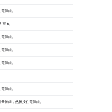
住
電源
鍵。
5 至 6。
住
電源
鍵。
住
電源
鍵。
住
電源
鍵。
住
電源
鍵。
音量
按鈕，然後按住
電源
鍵。