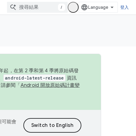
/
登入
起，在第 2 季和第 4 季將原始碼發
。
android-latest-release
資訊
情請參閱「
Android 開放原始碼計畫變
，但可能會