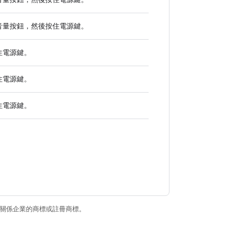
音量
按鈕，然後按住
電源
鍵。
住
電源
鍵。
住
電源
鍵。
住
電源
鍵。
和/或其關係企業的商標或註冊商標。