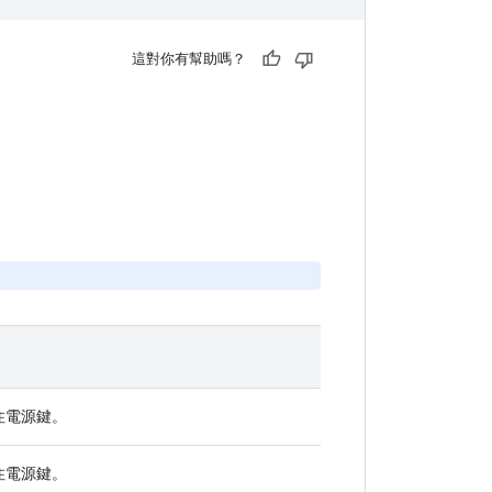
這對你有幫助嗎？
住
電源
鍵。
住
電源
鍵。