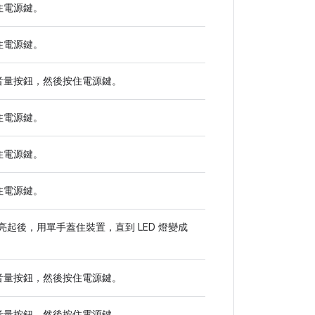
住
電源
鍵。
住
電源
鍵。
音量
按鈕，然後按住
電源
鍵。
住
電源
鍵。
住
電源
鍵。
住
電源
鍵。
燈亮起後，用單手蓋住裝置，直到 LED 燈變成
音量
按鈕，然後按住
電源
鍵。
音量
按鈕，然後按住
電源
鍵。