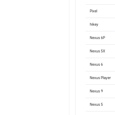
Pixel
hikey
Nexus 6P
Nexus 5X
Nexus 6
Nexus Player
Nexus 9
Nexus 5