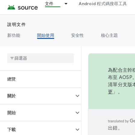
文件
Android 程式碼搜尋工具
說明文件
新功能
開始使用
安全性
核心主題
為配合主幹穩
布至 AOS
總覽
清單分支版本
更
」。
關於
開始
出錯。
下載