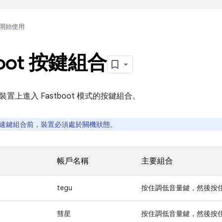
開始使用
boot 按鍵組合
置上進入 Fastboot 模式的按鍵組合。
速鍵組合前，裝置必須處於關機狀態。
帳戶名稱
主要組合
tegu
按住
調低音量
鍵，然後按
d
彗星
按住
調低音量
鍵，然後按