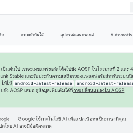
ลัก
ความเข้ากันได้
อุปกรณ์แอนดรอยด์
Automotiv
26 เป็นต้นไป เราจะเผยแพร่ซอร์สโค้ดไปยัง AOSP ในไตรมาสที่ 2 และ 4
unk Stable และรับประกันความเสถียรของแพลตฟอร์มสำหรับระบบนิเว
ให้ใช้
android-latest-release
android-latest-releas
ุชไปยัง AOSP เสมอ ดูข้อมูลเพิ่มเติมได้ที่
การเปลี่ยนแปลงใน AOSP
Google ใช้เทคโนโลยี AI เพื่อแปลเนื้อหาเป็นภาษาที่คุณ
ปลโดย AI อาจมีข้อผิดพลาด