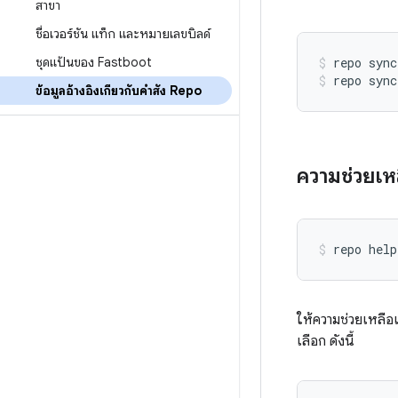
สาขา
ชื่อเวอร์ชัน แท็ก และหมายเลขบิลด์
ชุดแป้นของ Fastboot
repo sync
repo sync
ข้อมูลอ้างอิงเกี่ยวกับคำสั่ง Repo
ความช่วยเห
ให้ความช่วยเหลือเก
เลือก ดังนี้