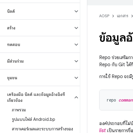
บิลด์
AOSP
เอกสาร
สร้าง
ข้อมูลอ
ทดสอบ
Repo ช่วยเสริมกา
มีส่วนร่วม
Repo กับ Git ได้ที
การใช้ Repo จะมีร
ชุมชน
เครื่องมือ บิลด์ และข้อมูลอ้างอิงที่
repo 
comman
เกี่ยวข้อง
ภาพรวม
รูปแบบไฟล์ Android
.
bp
องค์ประกอบที่ไม่บ
สาขาเคอร์เนลและระบบการสร้างของ
list
เป็นรายการชื่