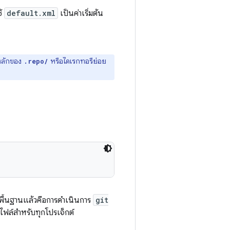
ช้
default.xml
เป็นค่าเริ่มต้น
ีหลักของ
หรือไดเรกทอรีย่อย
.repo/
พื้นฐานแล้วคือการดำเนินการ
git
์ไฟล์สำหรับทุกโปรเจ็กต์