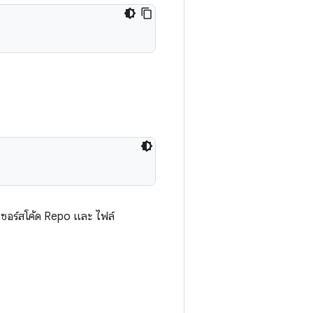
รับซอร์สโค้ด Repo และ ไฟล์