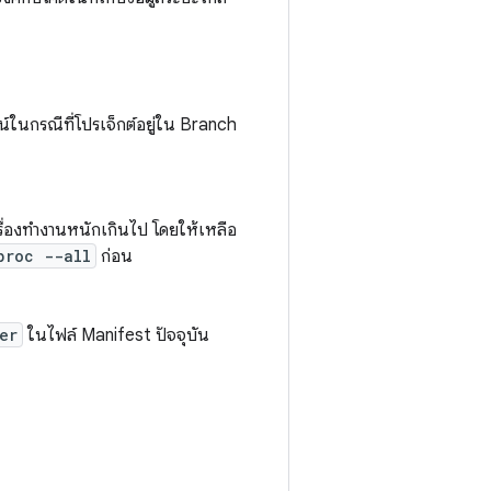
ชน์ในกรณีที่โปรเจ็กต์อยู่ใน Branch
ครื่องทำงานหนักเกินไป โดยให้เหลือ
proc --all
ก่อน
er
ในไฟล์ Manifest ปัจจุบัน