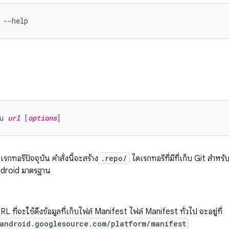
u 
url
 [
options
รกทอรีปัจจุบัน คำสั่งนี้จะสร้าง
.repo/
ไดเรกทอรีที่มีที่เก็บ Git สำห
ndroid มาตรฐาน
URL ที่จะใช้ดึงข้อมูลที่เก็บไฟล์ Manifest ไฟล์ Manifest ทั่วไป จะอยู่ที่
/android.googlesource.com/platform/manifest