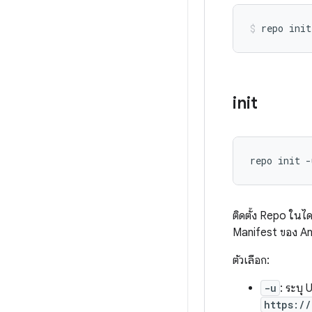
init
repo init -
ติดตั้ง Repo ในไดเ
Manifest ของ A
ตัวเลือก:
-u
: ระบุ 
https:/