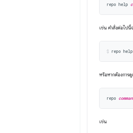
repo help 
c
เช่น คำสั่งต่อไป
หรือหากต้องการดูเฉ
repo 
comman
เช่น