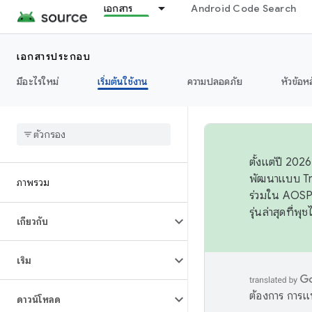
เอกสาร
Android Code Search
เอกสารประกอบ
มีอะไรใหม่
เริ่มต้นใช้งาน
ความปลอดภัย
หัวข้อห
ตั้งแต่ปี 20
พัฒนาแบบ Tr
ภาพรวม
ร่วมใน AOSP 
รุ่นล่าสุดที่พ
เกี่ยวกับ
เริ่ม
ต้องการ การแ
ดาวน์โหลด