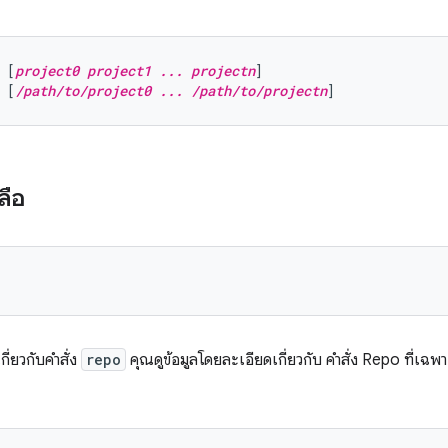
 [
project0 project1 ... projectn
]
 [
/path/to/project0 ... /path/to/projectn
]
ลือ
ี่ยวกับคำสั่ง
repo
คุณดูข้อมูลโดยละเอียดเกี่ยวกับ คำสั่ง Repo ที่เฉพา