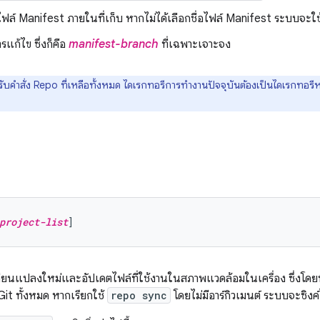
กไฟล์ Manifest ภายในที่เก็บ หากไม่ได้เลือกชื่อไฟล์ Manifest ระบบจะใ
ารแก้ไข ซึ่งก็คือ
manifest-branch
ที่เฉพาะเจาะจง
ับคำสั่ง Repo ที่เหลือทั้งหมด ไดเรกทอรีการทำงานปัจจุบันต้องเป็นไดเรกทอร
project-list
่ยนแปลงใหม่และอัปเดตไฟล์ที่ใช้งานในสภาพแวดล้อมในเครื่อง ซึ่งโดย
 Git ทั้งหมด หากเรียกใช้
repo sync
โดยไม่มีอาร์กิวเมนต์ ระบบจะซิงค