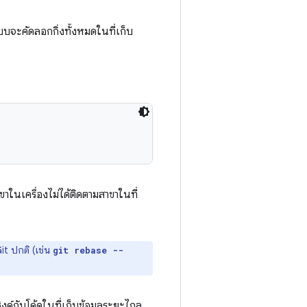
บจะคัดลอกกิ่งทั้งหมดในที่เก็บ
ขาในเครื่องไม่ได้ติดตามสาขาในที่
it ปกติ (เช่น
git rebase --
ิงค์กับโค้ดในที่เก็บข้อมูลระยะไกล