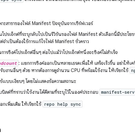
ฉพาะสาขาของไฟล์ Manifest ปัจจุบันจากเซิร์ฟเวอร์
ยนโปรเจ็กต์ที่ระบุกลับไปเป็นรีวิชันของไฟล์ Manifest ตัวเลือกนี้มีประโย
ต่จำเป็นต้องใช้การแก้ไขไฟล์ Manifest ชั่วคราว
นการซิงค์โปรเจ็กต์อื่นๆ ต่อไปแม้ว่าโปรเจ็กต์หนึ่งจะซิงค์ไม่สำเร็จ
adcount
: แยกการซิงค์ออกเป็นหลายเธรดเพื่อให้ เสร็จเร็วขึ้น อย่าให้เ
ับงานอื่นๆ ด้วย หากต้องการดูจำนวน CPU ที่พร้อมใช้งาน ให้เรียกใช้
n
กใช้แบบเงียบๆ โดยไม่แสดงข้อความสถานะ
กับบิลด์ที่ทราบว่าใช้งานได้ดีตามที่ระบุไว้ในองค์ประกอบ
manifest-serv
อกเพิ่มเติม ให้เรียกใช้
repo help sync
ด