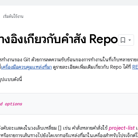
เริ่มต้นใช้งาน
้างอิงเกี่ยวกับคำสั่ง Repo
รทำงานของ Git ด้วยการลดความซับซ้อนของการทำงานในที่เก็บหลายรายกา
่
เครื่องมือควบคุมแหล่งที่มา
ดูรายละเอียดเพิ่มเติมเกี่ยวกับ Repo ได้ที่
RE
ูปแบบดังนี้
d options
ังคับจะแสดงในวงเล็บเหลี่ยม [] เช่น คำสั่งหลายคำสั่งใช้
project-list
เ
อหรือรายการเส้นทางไปยังไดเรกทอรีแหล่งที่มาในเครื่องสำหรับโปรเจ็กต์ไ