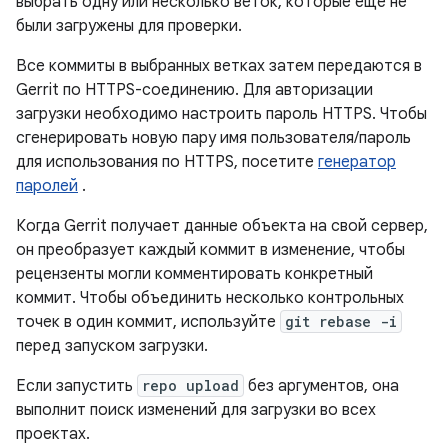
выбрать одну или несколько веток, которые еще не
были загружены для проверки.
Все коммиты в выбранных ветках затем передаются в
Gerrit по HTTPS-соединению. Для авторизации
загрузки необходимо настроить пароль HTTPS. Чтобы
сгенерировать новую пару имя пользователя/пароль
для использования по HTTPS, посетите
генератор
паролей
.
Когда Gerrit получает данные объекта на свой сервер,
он преобразует каждый коммит в изменение, чтобы
рецензенты могли комментировать конкретный
коммит. Чтобы объединить несколько контрольных
точек в один коммит, используйте
git rebase -i
перед запуском загрузки.
Если запустить
repo upload
без аргументов, она
выполнит поиск изменений для загрузки во всех
проектах.