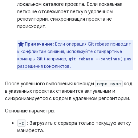
локальном каталоге проекта. Если локальная
ветка не отслеживает ветку в удаленном
репозитории, синхронизация проекта не
происходит.
Примечание:
Если операция Git rebase приводит
к конфликтам слияния, используйте стандартные
команды Git (например,
) для
git rebase --continue
разрешения конфликтов.
После успешного выполнения команды
repo sync
код
в указанных проектах становится актуальным и
синхронизируется с кодом в удаленном репозитории.
Основные параметры:
-c
: Загрузить с сервера только текущую ветку
манифеста.