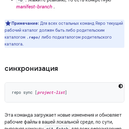
: Укажите ревизию, то есть конкретную
manifest-branch
.
Примечание:
Для всех остальных команд Repo текущий
рабочий каталог должен быть либо родительским
каталогом
либо подкаталогом родительского
.repo/
каталога.
синхронизация
repo sync [
project-list
Эта команда загружает новые изменения и обновляет
рабочие файлы в вашей локальной среде, по сути,
git fetch