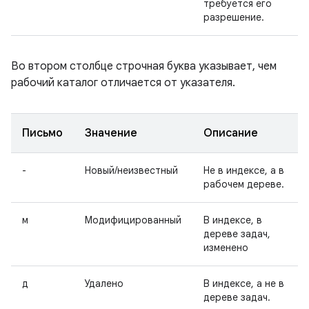
требуется его
разрешение.
Во втором столбце строчная буква указывает, чем
рабочий каталог отличается от указателя.
Письмо
Значение
Описание
-
Новый/неизвестный
Не в индексе, а в
рабочем дереве.
м
Модифицированный
В индексе, в
дереве задач,
изменено
д
Удалено
В индексе, а не в
дереве задач.