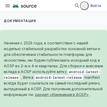
Войти
ДОКУМЕНТАЦИЯ
Начиная с 2026 года, в соответствии с нашей
моделью стабильной разработки основной ветки и
для обеспечения стабильности платформы для
экосистемы, мы будем публиковать исходный код в
AOSP во 2-м и 4-м кварталах. Для сборки и внесения
вклада в AOSP используйте ветку
android-latest-
release
. Ветка
android-latest-release
manifest
всегда будет ссылаться на самый последний релиз,
выпущенный в AOSP. Для получения дополнительной
информации см.
раздел «Изменения в AOSP»
.