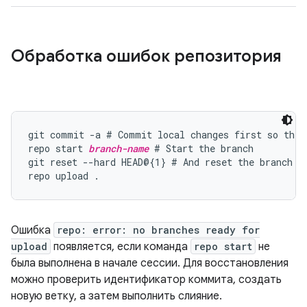
Обработка ошибок репозитория
git commit -a # Commit local changes first so they 
repo start 
branch-name
 # Start the branch

git reset --hard HEAD@{1} # And reset the branch so
Ошибка
repo: error: no branches ready for
upload
появляется, если команда
repo start
не
была выполнена в начале сессии. Для восстановления
можно проверить идентификатор коммита, создать
новую ветку, а затем выполнить слияние.