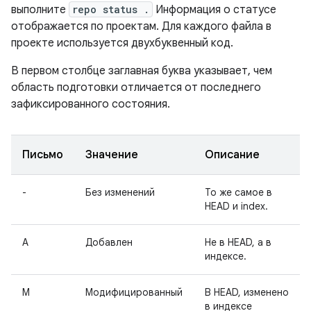
выполните
repo status .
Информация о статусе
отображается по проектам. Для каждого файла в
проекте используется двухбуквенный код.
В первом столбце заглавная буква указывает, чем
область подготовки отличается от последнего
зафиксированного состояния.
Письмо
Значение
Описание
-
Без изменений
То же самое в
HEAD и index.
А
Добавлен
Не в HEAD, а в
индексе.
М
Модифицированный
В HEAD, изменено
в индексе