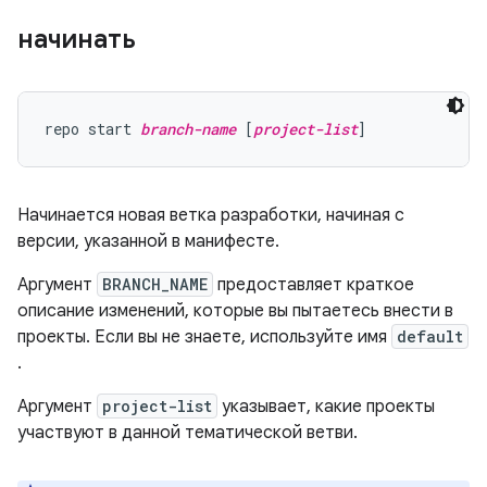
начинать
repo start 
branch-name
 [
project-list
Начинается новая ветка разработки, начиная с
версии, указанной в манифесте.
Аргумент
BRANCH_NAME
предоставляет краткое
описание изменений, которые вы пытаетесь внести в
проекты. Если вы не знаете, используйте имя
default
.
Аргумент
project-list
указывает, какие проекты
участвуют в данной тематической ветви.