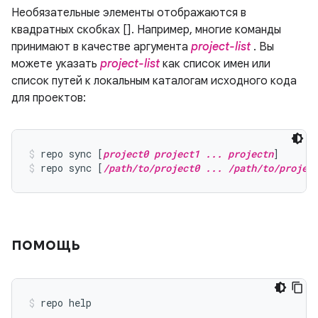
Необязательные элементы отображаются в
квадратных скобках []. Например, многие команды
принимают в качестве аргумента
project-list
. Вы
можете указать
project-list
как список имен или
список путей к локальным каталогам исходного кода
для проектов:
repo sync [
project0 project1 ... projectn
]
repo sync [
/path/to/project0 ... /path/to/projec
помощь