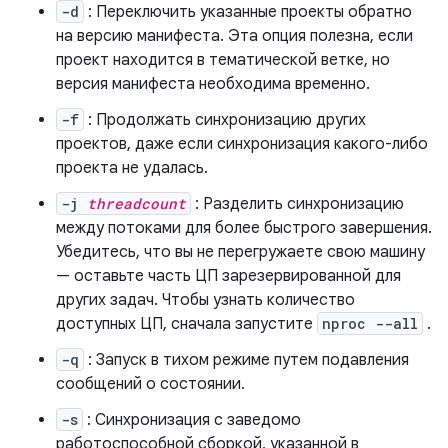
-d
: Переключить указанные проекты обратно
на версию манифеста. Эта опция полезна, если
проект находится в тематической ветке, но
версия манифеста необходима временно.
-f
: Продолжать синхронизацию других
проектов, даже если синхронизация какого-либо
проекта не удалась.
-j
threadcount
: Разделить синхронизацию
между потоками для более быстрого завершения.
Убедитесь, что вы не перегружаете свою машину
— оставьте часть ЦП зарезервированной для
других задач. Чтобы узнать количество
доступных ЦП, сначала запустите
nproc --all
.
-q
: Запуск в тихом режиме путем подавления
сообщений о состоянии.
-s
: Синхронизация с заведомо
работоспособной сборкой, указанной в