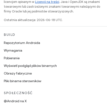
licencjom opisanym w
Licencji na treści
. Java i OpenJDK są znakami
towarowymi lub zastrzeżonymi znakami towarowymi należącymi do
firmy Oracle lub jej podmiotów stowarzyszonych.
Ostatnia aktualizacja: 2026-06-18 UTC.
BUILD
Repozytorium Androida
Wymagania
Pobieranie
Wyświetl podgląd plików binarnych
Obrazy fabryczne
Pliki binarne sterowników
SPOŁECZNOŚĆ
@Android na X