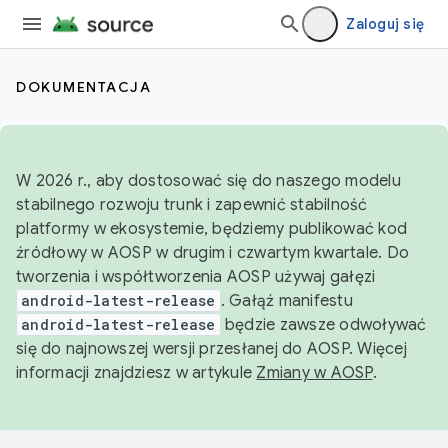
Zaloguj się
DOKUMENTACJA
W 2026 r., aby dostosować się do naszego modelu
stabilnego rozwoju trunk i zapewnić stabilność
platformy w ekosystemie, będziemy publikować kod
źródłowy w AOSP w drugim i czwartym kwartale. Do
tworzenia i współtworzenia AOSP używaj gałęzi
android-latest-release
. Gałąź manifestu
android-latest-release
będzie zawsze odwoływać
się do najnowszej wersji przesłanej do AOSP. Więcej
informacji znajdziesz w artykule
Zmiany w AOSP
.