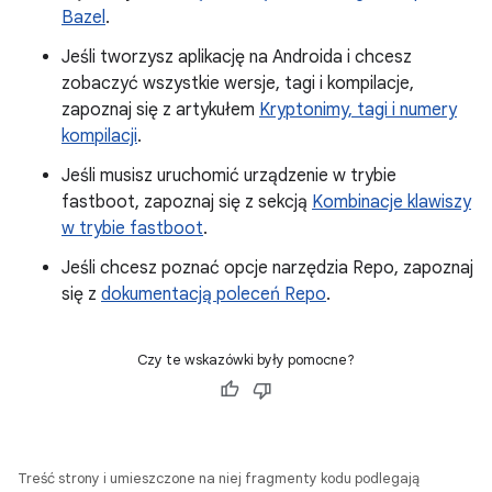
Bazel
.
Jeśli tworzysz aplikację na Androida i chcesz
zobaczyć wszystkie wersje, tagi i kompilacje,
zapoznaj się z artykułem
Kryptonimy, tagi i numery
kompilacji
.
Jeśli musisz uruchomić urządzenie w trybie
fastboot, zapoznaj się z sekcją
Kombinacje klawiszy
w trybie fastboot
.
Jeśli chcesz poznać opcje narzędzia Repo, zapoznaj
się z
dokumentacją poleceń Repo
.
Czy te wskazówki były pomocne?
Treść strony i umieszczone na niej fragmenty kodu podlegają