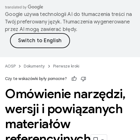
Google używa technologii AI do tłumaczenia treści na
Twój preferowany język. Tłumaczenia wygenerowane
przez AI mogą zawierać błędy.
AOSP
Dokumenty
Pierwsze kroki
Czy te wskazówki były pomocne?
Omówienie narzędzi
,
wersji i powiązanych
materiałów
referencyjnych