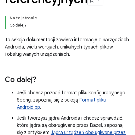
Na tej stronie
Co dalej?
Ta sekcja dokumentacji zawiera informacje o narzędziach
Androida, wielu wersjach, unikalnych typach plików
i obsługiwanych urządzeniach.
Co dalej?
Jeśli chcesz poznać format pliku konfiguracyjnego
Soong, zapoznaj się z sekcją
Format pliku
Android.bp
.
Jeśli tworzysz jądra Androida i chcesz sprawdzić,
które jądra są obsługiwane przez Bazel, zapoznaj
się z artykułem
Jądra urządzeń obsługiwane przez