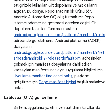
ettiğinizde kullanılan Git depolarını ve Git dallarını
açıklar. Bu dosya, Repo aracının bir ürünü (ör.
Android Automotive OS) oluşturmak için Repo
istemci ödemesine getirmesi gereken çeşitli Git
depolarını tanımlar. Tüm manifestleri
android.googlesource.com/platform/manifest/+refs
adresinde görebilirsiniz. Android platformu (AOSP)
dosyalarını
android.googlesource.com/platform/manifest/+/ref
s/heads/android17-release/default.xml
adresinden
çekmek için manifest dosyalarına dahil edilen
varsayılan manifesti inceleyin. Uygulama bilgileri için
Uygulama manifestine genel bakış
, platform
geliştirme için
Depo manifest biçimi
başlıklı makaleye
bakın.
kablosuz (OTA) güncelleme
Sistem, uygulama yazılımı ve saat dilimi kurallarıyla