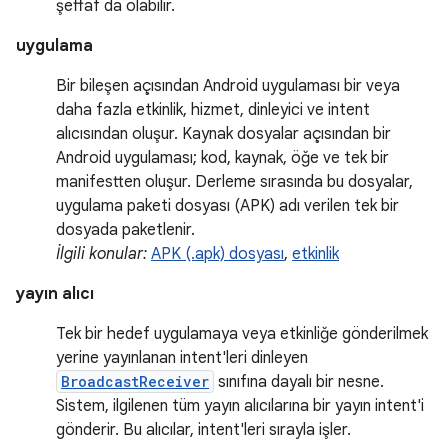
şeffaf da olabilir.
uygulama
Bir bileşen açısından Android uygulaması bir veya
daha fazla etkinlik, hizmet, dinleyici ve intent
alıcısından oluşur. Kaynak dosyalar açısından bir
Android uygulaması; kod, kaynak, öğe ve tek bir
manifestten oluşur. Derleme sırasında bu dosyalar,
uygulama paketi dosyası (APK) adı verilen tek bir
dosyada paketlenir.
İlgili konular:
APK (.apk) dosyası
,
etkinlik
yayın alıcı
Tek bir hedef uygulamaya veya etkinliğe gönderilmek
yerine yayınlanan intent'leri dinleyen
BroadcastReceiver
sınıfına dayalı bir nesne.
Sistem, ilgilenen tüm yayın alıcılarına bir yayın intent'i
gönderir. Bu alıcılar, intent'leri sırayla işler.