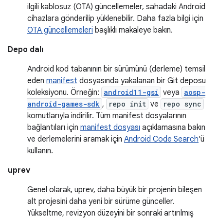
ilgili kablosuz (OTA) güncellemeler, sahadaki Android
cihazlara gönderilip yüklenebilir. Daha fazla bilgi için
OTA güncellemeleri
başlıklı makaleye bakın.
Depo dalı
Android kod tabanının bir sürümünü (derleme) temsil
eden
manifest
dosyasında yakalanan bir Git deposu
koleksiyonu. Örneğin:
android11-gsi
veya
aosp-
android-games-sdk
,
repo init
ve
repo sync
komutlarıyla indirilir. Tüm manifest dosyalarının
bağlantıları için
manifest dosyası
açıklamasına bakın
ve derlemelerini aramak için
Android Code Search
'ü
kullanın.
uprev
Genel olarak, uprev, daha büyük bir projenin bileşen
alt projesini daha yeni bir sürüme günceller.
Yükseltme, revizyon düzeyini bir sonraki artırılmış