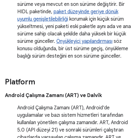
sürüme veya mevcut en son sürüme değiştirir. Bir
HIDL paketinde,
paket düzeyinde geriye dönük
uyumlu genişletilebilirliği
korumak için küçük sürüm
yükseltmesi, yeni paketi eski paketle aynı ada ve ana
sürüme sahip olacak şekilde daha yüksek bir küçük
sürüme günceller.
Önyükleyici yapılandırması
söz
konusu olduğunda, bir üst sürüme geçiş, önyükleme
başlığı sürüm desteğini en son sürüme günceller.
Platform
Android Çalışma Zamanı (ART) ve Dalvik
Android Çalışma Zamanı (ART), Android'de
uygulamalar ve bazı sistem hizmetleri tarafından
kullanılan yönetilen çalışma zamanıdır. ART, Android
5.0 (API düzeyi 21) ve sonraki sürümleri çalıştıran
cihazlarda varsayılan çalışma zamanıdır. ART ve