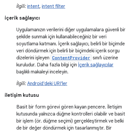
İlgili:
intent
,
intent filter
içerik sağlayıcı
Uygulamanızın verilerini diğer uygulamalara güvenli bir
şekilde sunmak için kullanabileceğiniz bir veri
soyutlama katmanı. İçerik sağlayıcı, belirli bir biçimde
veri döndürmek için belirli bir biçimdeki içerik sorgu
dizelerini işleyen
ContentProvider
sınıfı üzerine
kuruludur. Daha fazla bilgi için
İçerik sağlayıcılar
başlıklı makaleyi inceleyin.
İlgili:
Android'deki URI'ler
iletişim kutusu
Basit bir form görevi gören kayan pencere. İletişim
kutusunda yalnızca düğme kontrolleri olabilir ve basit
bir işlem (ör. düğme seçimi) gerçekleştirmek ve belki
de bir değer döndürmek için tasarlanmıştır. Bir