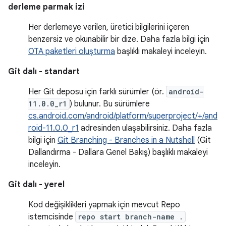
derleme parmak izi
Her derlemeye verilen, üretici bilgilerini içeren
benzersiz ve okunabilir bir dize. Daha fazla bilgi için
OTA paketleri oluşturma
başlıklı makaleyi inceleyin.
Git dalı - standart
Her Git deposu için farklı sürümler (ör.
android-
11.0.0_r1
) bulunur. Bu sürümlere
cs.android.com/android/platform/superproject/+/and
roid-11.0.0_r1
adresinden ulaşabilirsiniz. Daha fazla
bilgi için
Git Branching - Branches in a Nutshell
(Git
Dallandırma - Dallara Genel Bakış) başlıklı makaleyi
inceleyin.
Git dalı - yerel
Kod değişiklikleri yapmak için mevcut Repo
istemcisinde
repo start branch-name .