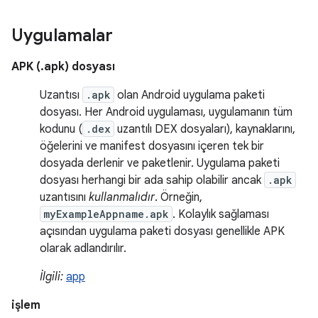
Uygulamalar
APK (.apk) dosyası
Uzantısı
.apk
olan Android uygulama paketi
dosyası. Her Android uygulaması, uygulamanın tüm
kodunu (
.dex
uzantılı DEX dosyaları), kaynaklarını,
öğelerini ve manifest dosyasını içeren tek bir
dosyada derlenir ve paketlenir. Uygulama paketi
dosyası herhangi bir ada sahip olabilir ancak
.apk
uzantısını
kullanmalıdır
. Örneğin,
myExampleAppname.apk
. Kolaylık sağlaması
açısından uygulama paketi dosyası genellikle APK
olarak adlandırılır.
İlgili:
app
işlem