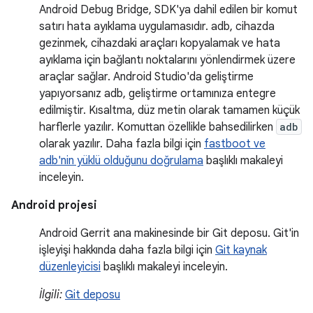
Android Debug Bridge, SDK'ya dahil edilen bir komut
satırı hata ayıklama uygulamasıdır. adb, cihazda
gezinmek, cihazdaki araçları kopyalamak ve hata
ayıklama için bağlantı noktalarını yönlendirmek üzere
araçlar sağlar. Android Studio'da geliştirme
yapıyorsanız adb, geliştirme ortamınıza entegre
edilmiştir. Kısaltma, düz metin olarak tamamen küçük
harflerle yazılır. Komuttan özellikle bahsedilirken
adb
olarak yazılır. Daha fazla bilgi için
fastboot ve
adb'nin yüklü olduğunu doğrulama
başlıklı makaleyi
inceleyin.
Android projesi
Android Gerrit ana makinesinde bir Git deposu. Git'in
işleyişi hakkında daha fazla bilgi için
Git kaynak
düzenleyicisi
başlıklı makaleyi inceleyin.
İlgili:
Git deposu