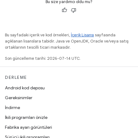
Bu size yardımcı oldu mu?
Bu sayfadaki içerik ve kod örnekleri,
İçerik Lisansı
sayfasında
açıklanan lisanslara tabidir. Java ve OpenJDK, Oracle ve/veya satış
ortaklarının tescilli ticari markasıdır.
Son güncelleme tarihi: 2026-07-14 UTC.
DERLEME
Android kod deposu
Gereksinimler
İndirme
İkili programları önizle
Fabrika ayarı görüntüleri
Sürücü ikili programları