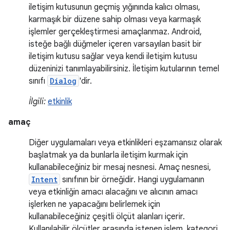
iletişim kutusunun geçmiş yığınında kalıcı olması,
karmaşık bir düzene sahip olması veya karmaşık
işlemler gerçekleştirmesi amaçlanmaz. Android,
isteğe bağlı düğmeler içeren varsayılan basit bir
iletişim kutusu sağlar veya kendi iletişim kutusu
düzeninizi tanımlayabilirsiniz. İletişim kutularının temel
sınıfı
Dialog
'dir.
İlgili:
etkinlik
amaç
Diğer uygulamaları veya etkinlikleri eşzamansız olarak
başlatmak ya da bunlarla iletişim kurmak için
kullanabileceğiniz bir mesaj nesnesi. Amaç nesnesi,
Intent
sınıfının bir örneğidir. Hangi uygulamanın
veya etkinliğin amacı alacağını ve alıcının amacı
işlerken ne yapacağını belirlemek için
kullanabileceğiniz çeşitli ölçüt alanları içerir.
Kullanılabilir ölçütler arasında istenen işlem, kategori,