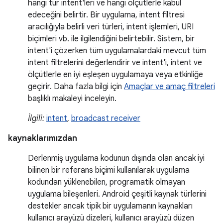
hangi tür intent'leri ve hangi ölçütlerle kabul
edeceğini belirtir. Bir uygulama, intent filtresi
aracılığıyla belirli veri türleri, intent işlemleri, URI
biçimleri vb. ile ilgilendiğini belirtebilir. Sistem, bir
intent'i çözerken tüm uygulamalardaki mevcut tüm
intent filtrelerini değerlendirir ve intent'i, intent ve
ölçütlerle en iyi eşleşen uygulamaya veya etkinliğe
geçirir. Daha fazla bilgi için
Amaçlar ve amaç filtreleri
başlıklı makaleyi inceleyin.
İlgili:
intent
,
broadcast receiver
kaynaklarımızdan
Derlenmiş uygulama kodunun dışında olan ancak iyi
bilinen bir referans biçimi kullanılarak uygulama
kodundan yüklenebilen, programatik olmayan
uygulama bileşenleri. Android çeşitli kaynak türlerini
destekler ancak tipik bir uygulamanın kaynakları
kullanıcı arayüzü dizeleri, kullanıcı arayüzü düzen