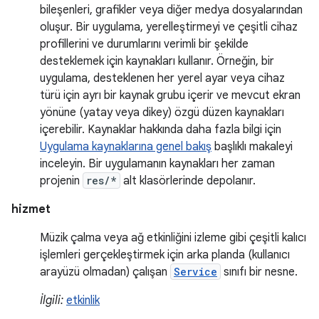
bileşenleri, grafikler veya diğer medya dosyalarından
oluşur. Bir uygulama, yerelleştirmeyi ve çeşitli cihaz
profillerini ve durumlarını verimli bir şekilde
desteklemek için kaynakları kullanır. Örneğin, bir
uygulama, desteklenen her yerel ayar veya cihaz
türü için ayrı bir kaynak grubu içerir ve mevcut ekran
yönüne (yatay veya dikey) özgü düzen kaynakları
içerebilir. Kaynaklar hakkında daha fazla bilgi için
Uygulama kaynaklarına genel bakış
başlıklı makaleyi
inceleyin. Bir uygulamanın kaynakları her zaman
projenin
res/*
alt klasörlerinde depolanır.
hizmet
Müzik çalma veya ağ etkinliğini izleme gibi çeşitli kalıcı
işlemleri gerçekleştirmek için arka planda (kullanıcı
arayüzü olmadan) çalışan
Service
sınıfı bir nesne.
İlgili:
etkinlik