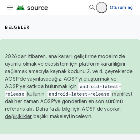
Oturum aç
BELGELER
2026'dan itibaren, ana kararlı geliştirme modelimizle
uyumlu olmak ve ekosistem için platform kararlılığını
sağlamak amacıyla kaynak kodunu 2. ve 4. çeyreklerde
AOSP'de yayınlayacağız. AOSP'yi oluşturmak ve
AOSP'ye katkıda bulunmak için
android-latest-
release
kullanın.
android-latest-release
manifest
dalı her zaman AOSP'ye gönderilen en son sürümü
referans alır. Daha fazla bilgi için
AOSP'de yapılan
değişiklikler
başlıklı makaleyi inceleyin.