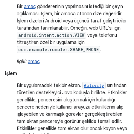
Bir
amaç
göndereninin yapılmasını istediği bir şeyin
açıklaması. İşlem, bir amaca atanan dize değeridir.
İşlem dizeleri Android veya üçüncü taraf geliştiriciler
tarafından tanımlanabilir. Örneğin, web URL'si için
android.intent.action.VIEW
veya telefonu
titreştiren özel bir uygulama için
com.example.rumbler.SHAKE_PHONE
.
İlgili:
amaç
işlem
Bir uygulamadaki tek bir ekran.
Activity
sınıfından
türetilen destekleyici Java koduyla birlikte. Etkinlikler
genellikle, penceresini oluşturmak için kullandığı
pencere nedeniyle kullanıcı arayüzü etkinliklerini alıp
işleyebilen ve karmaşık görevler gerçekleştirebilen
tam ekran pencereyle görünür şekilde temsil edilir.
Etkinlikler genellikle tam ekran olur ancak kayan veya