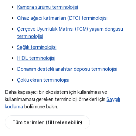
Kamera sürümü terminolojisi
Cihaz ağacı katmanları (DTO) terminolojisi
Çerçeve Uyumluluk Matrisi (FCM) yaşam döngüsü
terminolojisi
Sağlık terminolojisi
HIDL terminolojisi
Donanım destekli anahtar deposu terminolojisi
Çoklu ekran terminolojisi
Daha kapsayıcı bir ekosistem için kullanılması ve
kullanılmaması gereken terminoloji örnekleri için
Saygılı
kodlama
bölümüne bakın.
Tüm terimler (filtrelenebilir)