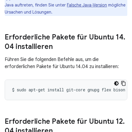
Java auftreten, finden Sie unter
Falsche Java-Version
mögliche
Ursachen und Lösungen.
Erforderliche Pakete für Ubuntu 14
.
04 installieren
Führen Sie die folgenden Befehle aus, um die
erforderlichen Pakete für Ubuntu 14.04 zu installieren:
$
sudo
apt-get
install
git-core
gnupg
flex
bison
g
Erforderliche Pakete für Ubuntu 12
.
04 installieren