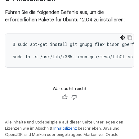
Führen Sie die folgenden Befehle aus, um die
erforderlichen Pakete für Ubuntu 12.04 zu installieren:
$
sudo
apt-get
install
git
gnupg
flex
bison
gperf
sudo
ln
-s
/usr/lib/i386-linux-gnu/mesa/libGL.so.1
War das hilfreich?
Alle Inhalte und Codebeispiele auf dieser Seite unterliegen den
Lizenzen wie im Abschnitt
Inhaltslizenz
beschrieben. Java und
OpenJDK sind Marken oder eingetragene Marken von Oracle