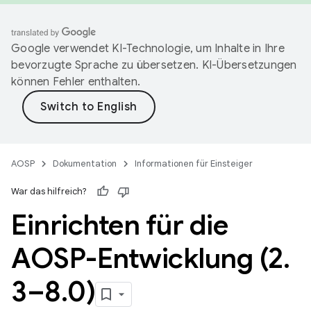
Google verwendet KI-Technologie, um Inhalte in Ihre
bevorzugte Sprache zu übersetzen. KI-Übersetzungen
können Fehler enthalten.
AOSP
Dokumentation
Informationen für Einsteiger
War das hilfreich?
Einrichten für die
AOSP-Entwicklung (2
.
3–8
.
0)