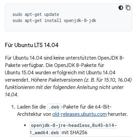
sudo apt-get update

Für Ubuntu LTS 14
.
04
Für Ubuntu 14.04 sind keine unterstützten OpenJDK 8-
Pakete verfügbar. Die OpenJDK 8-Pakete für
Ubuntu 15.04 wurden erfolgreich mit Ubuntu 14.04
verwendet.
Höhere Paketversionen (z. B. für 15.10, 16.04)
funktionieren mit der folgenden Anleitung nicht unter
14.04.
Laden Sie die
.deb
-Pakete für die 64-Bit-
Architektur von
old-releases.ubuntu.com
herunter.
openjdk-8-jre-headless_8u45-b14-
1_amd64.deb
mit SHA256