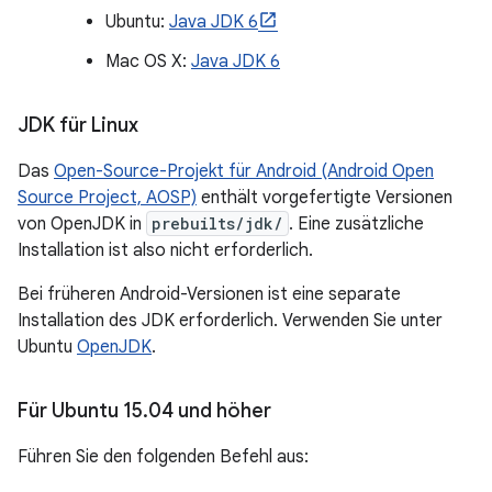
Ubuntu:
Java JDK 6
Mac OS X:
Java JDK 6
JDK für Linux
Das
Open-Source-Projekt für Android (Android Open
Source Project, AOSP)
enthält vorgefertigte Versionen
von OpenJDK in
prebuilts/jdk/
. Eine zusätzliche
Installation ist also nicht erforderlich.
Bei früheren Android-Versionen ist eine separate
Installation des JDK erforderlich. Verwenden Sie unter
Ubuntu
OpenJDK
.
Für Ubuntu 15
.
04 und höher
Führen Sie den folgenden Befehl aus: