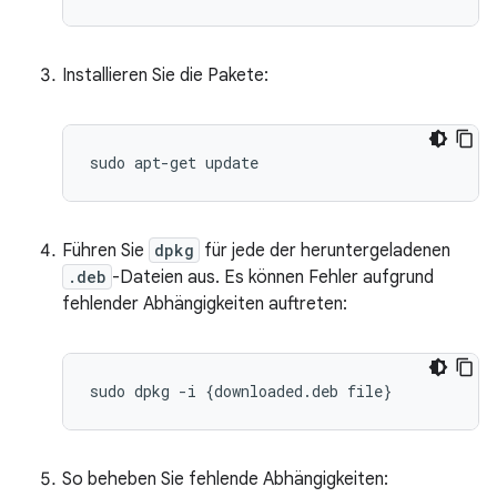
Installieren Sie die Pakete:
Führen Sie
dpkg
für jede der heruntergeladenen
.deb
-Dateien aus. Es können Fehler aufgrund
fehlender Abhängigkeiten auftreten:
sudo
dpkg
-
i
{
downloaded
.
deb
file
}
So beheben Sie fehlende Abhängigkeiten: