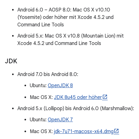
Android 6.0 – AOSP 8.0: Mac OS X v10.10
(Yosemite) oder höher mit Xcode 4.5.2 und
Command Line Tools
Android 5.x: Mac OS X v10.8 (Mountain Lion) mit
Xcode 4.5.2 und Command Line Tools
JDK
Android 7.0 bis Android 8.0:
Ubuntu:
OpenJDK 8
Mac OS X:
JDK 8u45 oder höher
Android 5.x (Lollipop) bis Android 6.0 (Marshmallow):
Ubuntu:
OpenJDK 7
Mac OS X:
jdk-7u71-macosx-x64.dmg