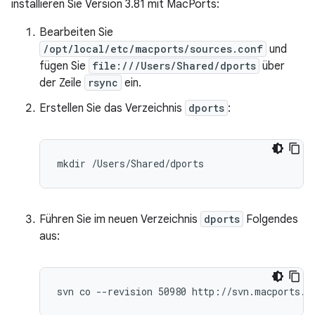
installieren Sie Version 3.81 mit MacPorts:
Bearbeiten Sie
/opt/local/etc/macports/sources.conf
und
fügen Sie
file:///Users/Shared/dports
über
der Zeile
rsync
ein.
Erstellen Sie das Verzeichnis
dports
:
Führen Sie im neuen Verzeichnis
dports
Folgendes
aus: