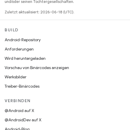
und/oder seinen Tochtergesellschaften.
Zuletzt aktualisiert: 2026-06-18 (UTC).
BUILD
Android-Repository
Anforderungen
Wird heruntergeladen
Vorschau von Binärcodes anzeigen
Werksbilder
Treiber-Binärcodes
VERBINDEN
@Android auf X
@AndroidDev auf X
Android-Blog