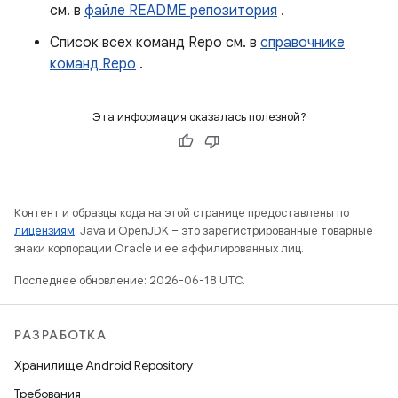
см. в
файле README репозитория
.
Список всех команд Repo см. в
справочнике
команд Repo
.
Эта информация оказалась полезной?
Контент и образцы кода на этой странице предоставлены по
лицензиям
. Java и OpenJDK – это зарегистрированные товарные
знаки корпорации Oracle и ее аффилированных лиц.
Последнее обновление: 2026-06-18 UTC.
РАЗРАБОТКА
Хранилище Android Repository
Требования