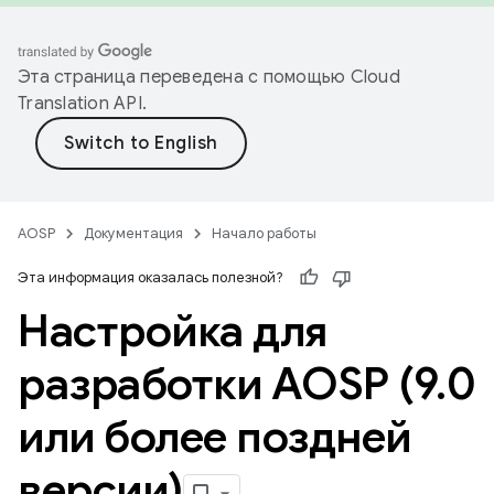
Эта страница переведена с помощью
Cloud
Translation API
.
AOSP
Документация
Начало работы
Эта информация оказалась полезной?
Настройка для
разработки AOSP (9
.
0
или более поздней
версии)