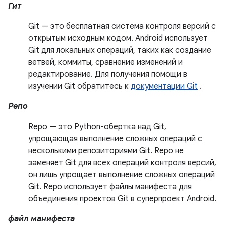
Гит
Git — это бесплатная система контроля версий с
открытым исходным кодом. Android использует
Git для локальных операций, таких как создание
ветвей, коммиты, сравнение изменений и
редактирование. Для получения помощи в
изучении Git обратитесь к
документации Git
.
Репо
Repo — это Python-обертка над Git,
упрощающая выполнение сложных операций с
несколькими репозиториями Git. Repo не
заменяет Git для всех операций контроля версий,
он лишь упрощает выполнение сложных операций
Git. Repo использует файлы манифеста для
объединения проектов Git в суперпроект Android.
файл манифеста