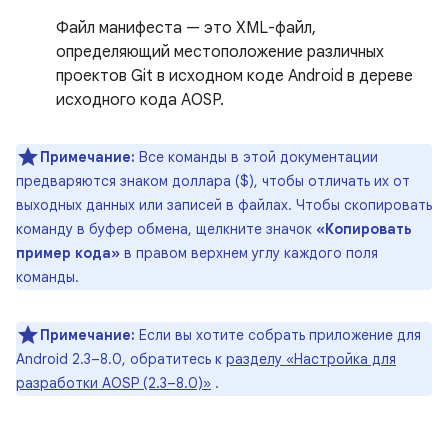
Файл манифеста — это XML-файл,
определяющий местоположение различных
проектов Git в исходном коде Android в дереве
исходного кода AOSP.
Примечание:
Все команды в этой документации
предваряются знаком доллара ($), чтобы отличать их от
выходных данных или записей в файлах. Чтобы скопировать
команду в буфер обмена, щелкните значок
«Копировать
пример кода»
в правом верхнем углу каждого поля
команды.
Примечание:
Если вы хотите собрать приложение для
Android 2.3–8.0, обратитесь к
разделу «Настройка для
разработки AOSP (2.3–8.0)»
.