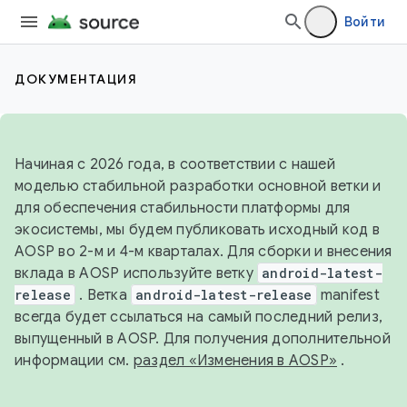
Войти
ДОКУМЕНТАЦИЯ
Начиная с 2026 года, в соответствии с нашей
моделью стабильной разработки основной ветки и
для обеспечения стабильности платформы для
экосистемы, мы будем публиковать исходный код в
AOSP во 2-м и 4-м кварталах. Для сборки и внесения
вклада в AOSP используйте ветку
android-latest-
release
. Ветка
android-latest-release
manifest
всегда будет ссылаться на самый последний релиз,
выпущенный в AOSP. Для получения дополнительной
информации см.
раздел «Изменения в AOSP»
.