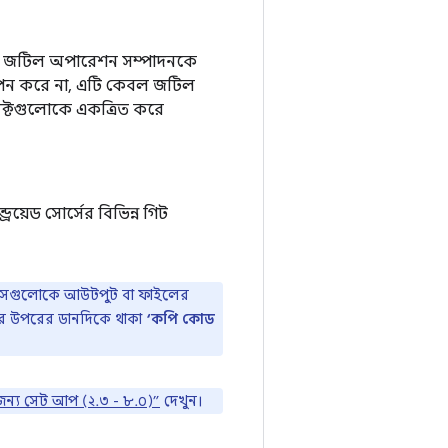
যে জটিল অপারেশন সম্পাদনকে
্থাপন করে না, এটি কেবল জটিল
েক্টগুলোকে একত্রিত করে
রয়েড সোর্সের বিভিন্ন গিট
তে সেগুলোকে আউটপুট বা ফাইলের
্সের উপরের ডানদিকে থাকা
‘কপি কোড
ন্য সেট আপ (২.৩ - ৮.০)”
দেখুন।