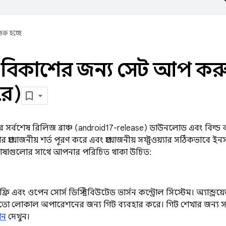
ুরু হচ্ছে
বিকাশের জন্য সেট আপ করু
রে)
র্সের সর্বশেষ রিলিজ ব্রাঞ্চ (android17-release) ডাউনলোড এবং বিল্
ার প্রয়োজনীয় শর্ত পূরণ করে এবং প্রয়োজনীয় সফ্টওয়্যার সঠিকভাবে 
ভাষাগুলোর সাথে আপনার পরিচিত থাকা উচিত:
রি এবং ওপেন সোর্স ডিস্ট্রিবিউটেড ভার্সন কন্ট্রোল সিস্টেম। অ্যান্ড্রয
ো লোকাল অপারেশনের জন্য গিট ব্যবহার করে। গিট শেখার জন্য সাহা
শন
দেখুন।