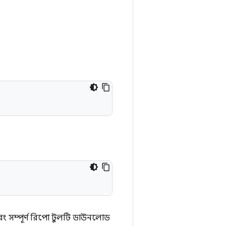
এবং সম্পূর্ণ রিপো টুলটি ডাউনলোড