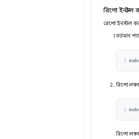
রিপো ইনস্টল 
রেপো ইনস্টল ক
বর্তমান প
sudo
রিপো লঞ্চা
sudo
রিপো লঞ্চা