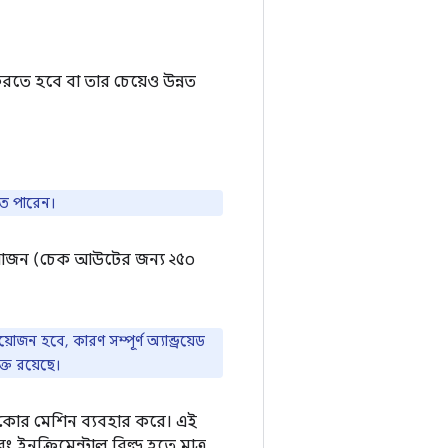
করতে হবে বা তার চেয়েও উন্নত
তে পারেন।
রয়োজন (চেক আউটের জন্য ২৫০
বে, কারণ সম্পূর্ণ অ্যান্ড্রয়েড
্ত রয়েছে।
 ৭২-কোর মেশিন ব্যবহার করে। এই
এবং ইনক্রিমেন্টাল বিল্ড হতে মাত্র