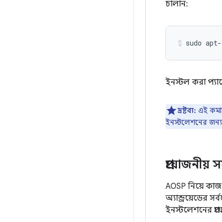
চালান:
sudo
apt-
ইনস্টল করা প্য
দ্রষ্টব্য:
এই কমান
ইনস্টলেশনের জন্
প্রয়োজনীয়
AOSP নিয়ে কাজ
অ্যান্ড্রয়েডের 
ইনস্টলেশনের প্র