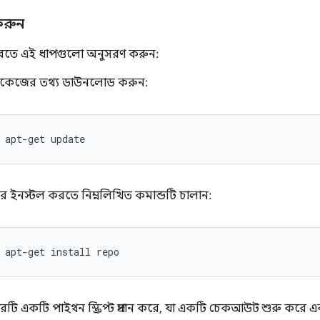
করুন
রতে এই ধাপগুলো অনুসরণ করুন:
্যাকেজের তথ্য ডাউনলোড করুন:
apt-get
update
র ইনস্টল করতে নিম্নলিখিত কমান্ডটি চালান:
apt-get
install
repo
রটি একটি পাইথন স্ক্রিপ্ট প্রদান করে, যা একটি চেকআউট শুরু করে 