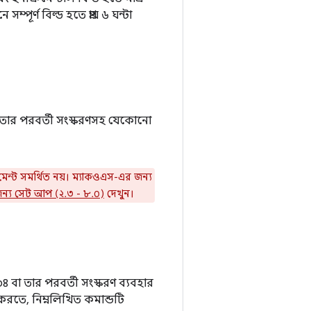
র্ণ বিল্ড হতে প্রায় ৬ ঘন্টা
া তার পরবর্তী সংস্করণসহ যেকোনো
পমেন্ট সমর্থিত নয়। ম্যাকওএস-এর জন্য
্য সেট আপ (২.৩ - ৮.০)
দেখুন।
৪ বা তার পরবর্তী সংস্করণ ব্যবহার
 করতে, নিম্নলিখিত কমান্ডটি