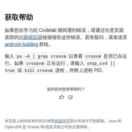
获取帮助
如果您在学习此 Codelab 期间遇到错误，请通过任意页面
底部的
问题跟踪器
链接报告这些错误。若有疑问，请发送至
android-building
群组。
输入
ps -A | grep crosvm
以查看
crosvm
是否已在运
行。如果
crossvm
正在运行，请输入
stop_cvd ||
true
或
kill crosvm
进程，并附上进程 PID。
该内容对您有帮助吗？
本页面上的内容和代码示例受
内容许可
部分所述许可的限制。Java 和
OpenJDK 是 Oracle 和/或其关联公司的注册商标。