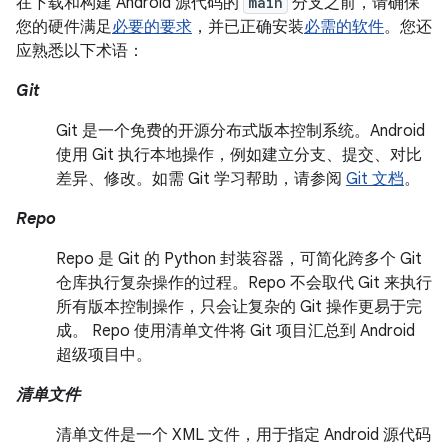
在下载和构建 Android 源代码的
main
分支之前，请确保
您的硬件满足
必要的要求
，并已正确安装
必需的软件
。您还
应熟悉以下术语：
Git
Git 是一个免费的开源分布式版本控制系统。Android
使用 Git 执行本地操作，例如建立分支、提交、对比
差异、修改。如需 Git 学习帮助，请参阅
Git 文档
。
Repo
Repo 是 Git 的 Python 封装容器，可简化跨多个 Git
仓库执行复杂操作的过程。Repo 不会取代 Git 来执行
所有版本控制操作，只会让复杂的 Git 操作更易于完
成。 Repo 使用清单文件将 Git 项目汇总到 Android
超级项目中。
清单文件
清单文件是一个 XML 文件，用于指定 Android 源代码