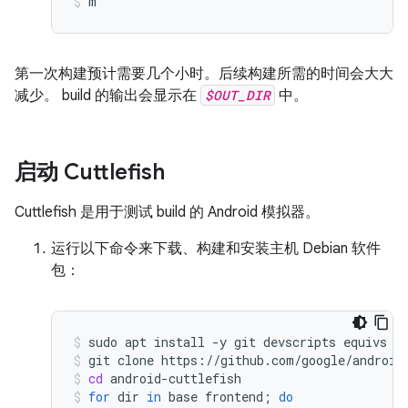
m
第一次构建预计需要几个小时。后续构建所需的时间会大大
减少。 build 的输出会显示在
$OUT_DIR
中。
启动 Cuttlefish
Cuttlefish 是用于测试 build 的 Android 模拟器。
运行以下命令来下载、构建和安装主机 Debian 软件
包：
sudo
apt
install
-y
git
devscripts
equivs
c
git
clone
https://github.com/google/android
cd
android-cuttlefish
for
dir
in
base
frontend
;
do