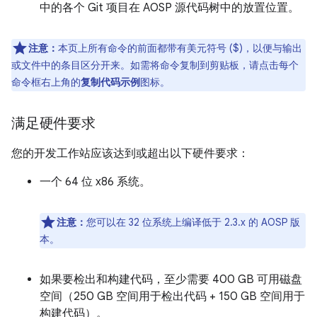
中的各个 Git 项目在 AOSP 源代码树中的放置位置。
注意：
本页上所有命令的前面都带有美元符号 ($)，以便与输出
或文件中的条目区分开来。如需将命令复制到剪贴板，请点击每个
命令框右上角的
复制代码示例
图标。
满足硬件要求
您的开发工作站应该达到或超出以下硬件要求：
一个 64 位 x86 系统。
注意：
您可以在 32 位系统上编译低于 2.3.x 的 AOSP 版
本。
如果要检出和构建代码，至少需要 400 GB 可用磁盘
空间（250 GB 空间用于检出代码 + 150 GB 空间用于
构建代码）。