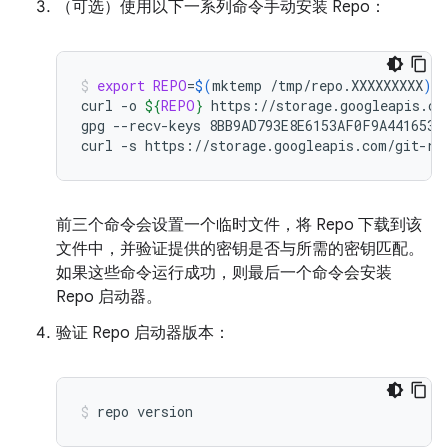
（可选）使用以下一系列命令手动安装 Repo：
export
REPO
=
$(
mktemp
/tmp/repo.XXXXXXXXX
)
curl
-o
${
REPO
}
https://storage.googleapis.com
gpg
--recv-keys
8BB9AD793E8E6153AF0F9A4416530D
curl
-s
https://storage.googleapis.com/git-re
前三个命令会设置一个临时文件，将 Repo 下载到该
文件中，并验证提供的密钥是否与所需的密钥匹配。
如果这些命令运行成功，则最后一个命令会安装
Repo 启动器。
验证 Repo 启动器版本：
repo
version