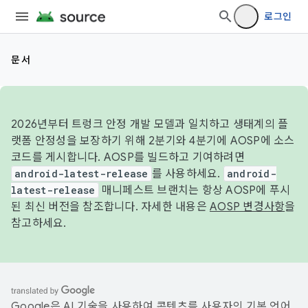
로그인
문서
2026년부터 트렁크 안정 개발 모델과 일치하고 생태계의 플
랫폼 안정성을 보장하기 위해 2분기와 4분기에 AOSP에 소스
코드를 게시합니다. AOSP를 빌드하고 기여하려면
android-latest-release
를 사용하세요.
android-
latest-release
매니페스트 브랜치는 항상 AOSP에 푸시
된 최신 버전을 참조합니다. 자세한 내용은
AOSP 변경사항
을
참고하세요.
Google은 AI 기술을 사용하여 콘텐츠를 사용자의 기본 언어