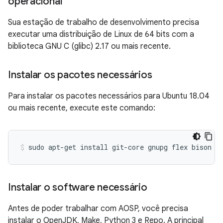
operacional
Sua estação de trabalho de desenvolvimento precisa
executar uma distribuição de Linux de 64 bits com a
biblioteca GNU C (glibc) 2.17 ou mais recente.
Instalar os pacotes necessários
Para instalar os pacotes necessários para Ubuntu 18.04
ou mais recente, execute este comando:
sudo
apt-get
install
git-core
gnupg
flex
bison
b
Instalar o software necessário
Antes de poder trabalhar com AOSP, você precisa
instalar o OpenJDK, Make, Python 3 e Repo. A principal