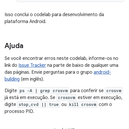
Isso conclui o codelab para desenvolvimento da
plataforma Android.
Ajuda
Se você encontrar erros neste codelab, informe-os no
link do
Issue Tracker
na parte de baixo de qualquer uma
das páginas. Envie perguntas para o grupo
android-
building
(em inglês).
Digite
ps -A | grep crosvm
para conferir se
crosvm
já está em execução. Se
crossvm
estiver em execução,
digite
stop_cvd || true
ou
kill crosvm
com o
processo PID.