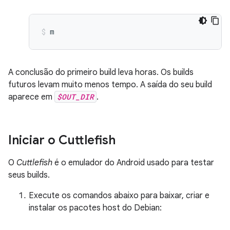
m
A conclusão do primeiro build leva horas. Os builds
futuros levam muito menos tempo. A saída do seu build
aparece em
$OUT_DIR
.
Iniciar o Cuttlefish
O
Cuttlefish
é o emulador do Android usado para testar
seus builds.
Execute os comandos abaixo para baixar, criar e
instalar os pacotes host do Debian: