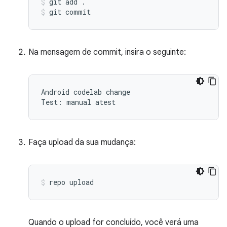
git
add
.
git
commit
Na mensagem de commit, insira o seguinte:
Android codelab change

Faça upload da sua mudança:
repo
upload
Quando o upload for concluído, você verá uma