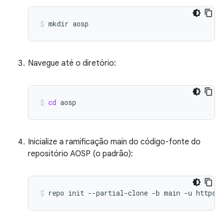
mkdir
aosp
Navegue até o diretório:
cd
aosp
Inicialize a ramificação main do código-fonte do
repositório AOSP (o padrão):
repo
init
--partial-clone
-b
main
-u
https: