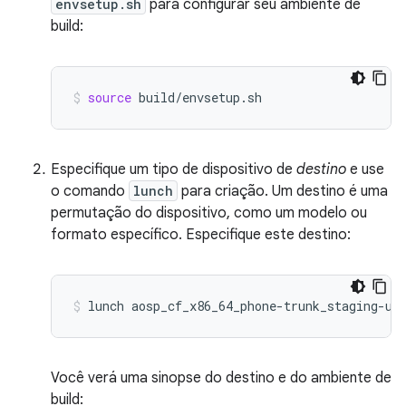
envsetup.sh
para configurar seu ambiente de
build:
source
build/envsetup.sh
Especifique um tipo de dispositivo de
destino
e use
o comando
lunch
para criação. Um destino é uma
permutação do dispositivo, como um modelo ou
formato específico. Especifique este destino:
lunch
aosp_cf_x86_64_phone-trunk_staging-us
Você verá uma sinopse do destino e do ambiente de
build: