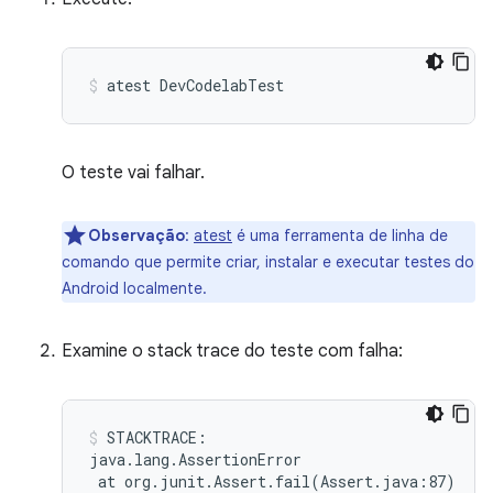
atest
DevCodelabTest
O teste vai falhar.
Observação
:
atest
é uma ferramenta de linha de
comando que permite criar, instalar e executar testes do
Android localmente.
Examine o stack trace do teste com falha:
STACKTRACE:

at
org.junit.Assert.fail
(
Assert.java:87
)