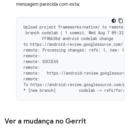
mensagem parecida com esta:
Upload project frameworks/native/ to remote br
 branch codelab ( 1 commit, Wed Aug 7 09:32:3
        ff46b36d android codelab change

to https://android-review.googlesource.com/ (y
remote: Processing changes: refs: 1, new: 1, d
remote:

remote: SUCCESS

remote:

remote:   https://android-review.googlesource
remote:

To https://android-review.googlesource.com/pla
Ver a mudança no Gerrit