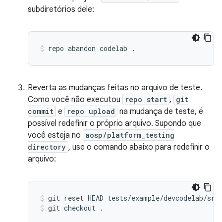
subdiretórios dele:
repo
abandon
codelab
.
Reverta as mudanças feitas no arquivo de teste.
Como você não executou
repo start
,
git
commit
e
repo upload
na mudança de teste, é
possível redefinir o próprio arquivo. Supondo que
você esteja no
aosp/platform_testing
directory
, use o comando abaixo para redefinir o
arquivo:
git
reset
HEAD
tests/example/devcodelab/src
git
checkout
.