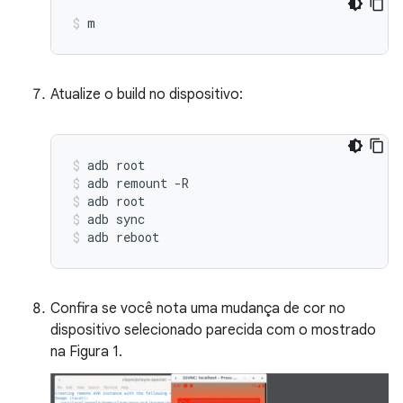
m
Atualize o build no dispositivo:
adb
root
adb
remount
-R
adb
root
adb
sync
adb
reboot
Confira se você nota uma mudança de cor no
dispositivo selecionado parecida com o mostrado
na Figura 1.