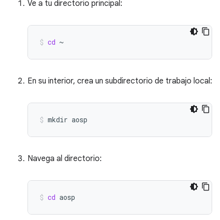
Ve a tu directorio principal:
cd
~
En su interior, crea un subdirectorio de trabajo local:
mkdir
aosp
Navega al directorio:
cd
aosp