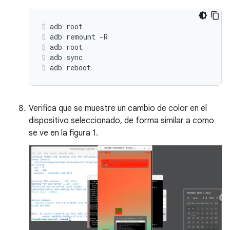
adb
root
adb
remount
-R
adb
root
adb
sync
adb
reboot
Verifica que se muestre un cambio de color en el
dispositivo seleccionado, de forma similar a como
se ve en la figura 1.