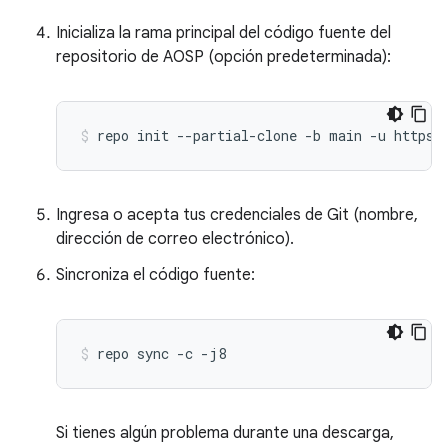
Inicializa la rama principal del código fuente del
repositorio de AOSP (opción predeterminada):
repo
init
--partial-clone
-b
main
-u
https:
Ingresa o acepta tus credenciales de Git (nombre,
dirección de correo electrónico).
Sincroniza el código fuente:
repo
sync
-c
-j8
Si tienes algún problema durante una descarga,