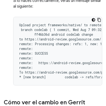
Si lo haces correctamente, verás un mensaje similar
al siguiente:
Upload project frameworks/native/ to remote br
 branch codelab ( 1 commit, Wed Aug 7 09:32:3
        ff46b36d android codelab change

to https://android-review.googlesource.com/ (y
remote: Processing changes: refs: 1, new: 1, d
remote:

remote: SUCCESS

remote:

remote:   https://android-review.googlesource
remote:

To https://android-review.googlesource.com/pla
Cómo ver el cambio en Gerrit