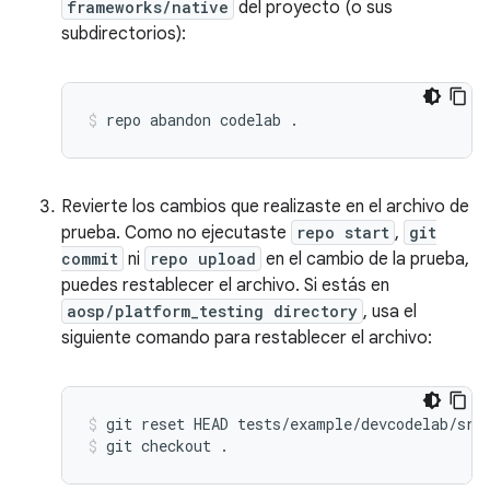
frameworks/native
del proyecto (o sus
subdirectorios):
repo
abandon
codelab
.
Revierte los cambios que realizaste en el archivo de
prueba. Como no ejecutaste
repo start
,
git
commit
ni
repo upload
en el cambio de la prueba,
puedes restablecer el archivo. Si estás en
aosp/platform_testing directory
, usa el
siguiente comando para restablecer el archivo:
git
reset
HEAD
tests/example/devcodelab/src
git
checkout
.