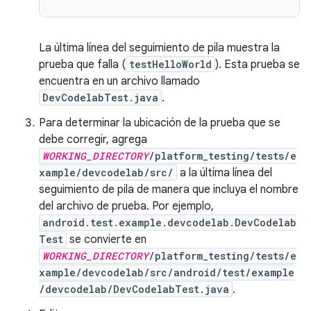
La última línea del seguimiento de pila muestra la
prueba que falla (
testHelloWorld
). Esta prueba se
encuentra en un archivo llamado
DevCodelabTest.java
.
Para determinar la ubicación de la prueba que se
debe corregir, agrega
WORKING_DIRECTORY
/platform_testing/tests/e
xample/devcodelab/src/
a la última línea del
seguimiento de pila de manera que incluya el nombre
del archivo de prueba. Por ejemplo,
android.test.example.devcodelab.DevCodelab
Test
se convierte en
WORKING_DIRECTORY
/platform_testing/tests/e
xample/devcodelab/src/android/test/example
/devcodelab/DevCodelabTest.java
.