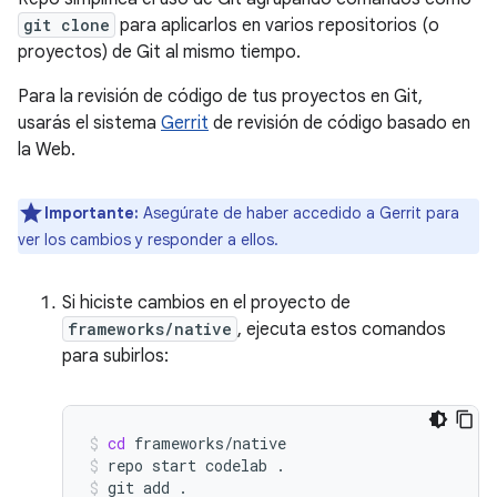
git clone
para aplicarlos en varios repositorios (o
proyectos) de Git al mismo tiempo.
Para la revisión de código de tus proyectos en Git,
usarás el sistema
Gerrit
de revisión de código basado en
la Web.
Importante:
Asegúrate de haber accedido a Gerrit para
ver los cambios y responder a ellos.
Si hiciste cambios en el proyecto de
frameworks/native
, ejecuta estos comandos
para subirlos:
cd
frameworks/native
repo
start
codelab
.
git
add
.