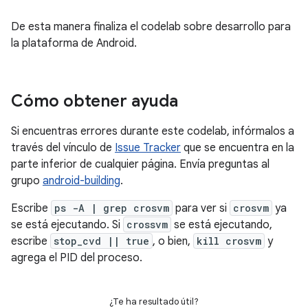
De esta manera finaliza el codelab sobre desarrollo para
la plataforma de Android.
Cómo obtener ayuda
Si encuentras errores durante este codelab, infórmalos a
través del vínculo de
Issue Tracker
que se encuentra en la
parte inferior de cualquier página. Envía preguntas al
grupo
android-building
.
Escribe
ps -A | grep crosvm
para ver si
crosvm
ya
se está ejecutando. Si
crossvm
se está ejecutando,
escribe
stop_cvd || true
, o bien,
kill crosvm
y
agrega el PID del proceso.
¿Te ha resultado útil?