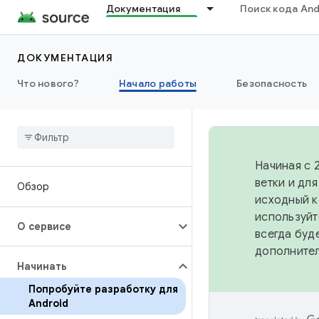
Документация
Поиск кода And
ДОКУМЕНТАЦИЯ
Что нового?
Начало работы
Безопасность
Начиная с 
ветки и дл
Обзор
исходный к
используйт
О сервисе
всегда буд
дополните
Начинать
Попробуйте разработку для
Android