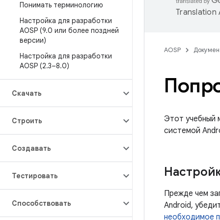
Понимать терминологию
Translation
Настройка для разработки
AOSP (9
.
0 или более поздней
версии)
AOSP
Докумен
Настройка для разработки
AOSP (2
.
3–8
.
0)
Попро
Скачать
Этот учебный 
Строить
системой Andro
Создавать
Настройк
Тестировать
Прежде чем за
Способствовать
Android, убед
необходимое п