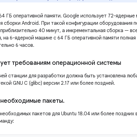
64 ГБ оперативной памяти. Google использует 72-ядерные 
я сборки Android. При такой конфигурации оборудования п
приблизительно 40 минут, а инкрементальная сборка — все
, на 6-ядерной машине с 64 ГБ оперативной памяти полная
ельно 6 часов.
ует требованиям операционной системы
чей станции для разработки должна быть установлена ​​лю
текой GNU C (glibc) версии 2.17 или более поздней.
 необходимые пакеты
.
 необходимых пакетов для Ubuntu 18.04 или более поздних
манду: