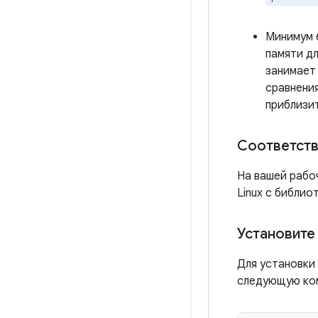
Минимум 
памяти дл
занимает 
сравнения
приблизит
Соответств
На вашей рабо
Linux с библио
Установите
Для установки
следующую ко