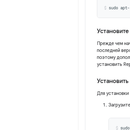
sudo
apt-
Установите
Прежде чем нач
последней верс
поэтому допол
установить Re
Установить
Для установки
Загрузит
sudo