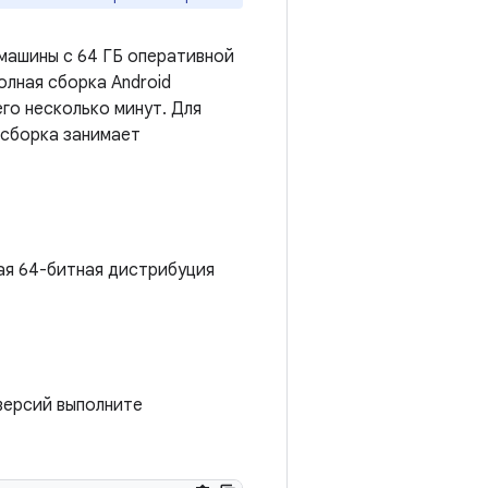
машины с 64 ГБ оперативной
олная сборка Android
го несколько минут. Для
 сборка занимает
бая 64-битная дистрибуция
 версий выполните