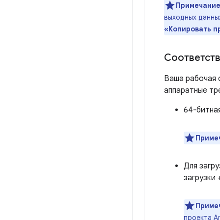
Примечание
выходных данных
«Копировать п
Соответств
Ваша рабочая 
аппаратные тр
64-битная
Приме
Для загру
загрузки 
Приме
проекта A