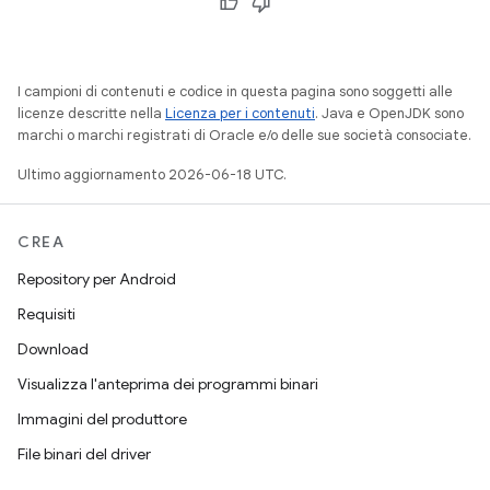
I campioni di contenuti e codice in questa pagina sono soggetti alle
licenze descritte nella
Licenza per i contenuti
. Java e OpenJDK sono
marchi o marchi registrati di Oracle e/o delle sue società consociate.
Ultimo aggiornamento 2026-06-18 UTC.
CREA
Repository per Android
Requisiti
Download
Visualizza l'anteprima dei programmi binari
Immagini del produttore
File binari del driver