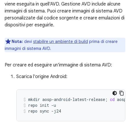
viene eseguita in quell'AVD. Gestione AVD include alcune
immagini di sistema. Puoi creare immagini di sistema AVD
personalizzate dal codice sorgente e creare emulazioni di
dispositivi per eseguirle.
Nota:
devi
stabilire un ambiente di build
prima di creare
immagini di sistema AVD.
Per creare ed eseguire un'immagine di sistema AVD:
Scarica l'origine Android:
mkdir
aosp-android-latest-release
;
cd
aosp-
repo
init
-u
repo
sync
-j24