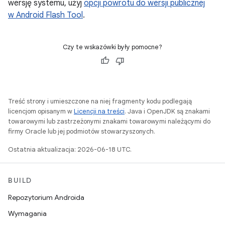
wersję systemu, użyj
opcji powrotu do wersji publicznej
w Android Flash Tool
.
Czy te wskazówki były pomocne?
Treść strony i umieszczone na niej fragmenty kodu podlegają
licencjom opisanym w
Licencji na treści
. Java i OpenJDK są znakami
towarowymi lub zastrzeżonymi znakami towarowymi należącymi do
firmy Oracle lub jej podmiotów stowarzyszonych.
Ostatnia aktualizacja: 2026-06-18 UTC.
BUILD
Repozytorium Androida
Wymagania