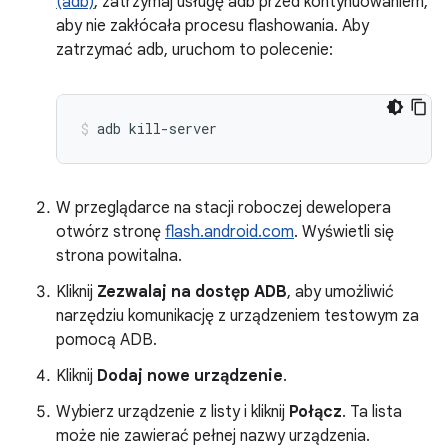
(adb)
, zatrzymaj usługę adb przed kontynuowaniem,
aby nie zakłócała procesu flashowania. Aby
zatrzymać adb, uruchom to polecenie:
adb
kill-server
W przeglądarce na stacji roboczej dewelopera
otwórz stronę
flash.android.com
. Wyświetli się
strona powitalna.
Kliknij
Zezwalaj na dostęp ADB
, aby umożliwić
narzędziu komunikację z urządzeniem testowym za
pomocą ADB.
Kliknij
Dodaj nowe urządzenie
.
Wybierz urządzenie z listy i kliknij
Połącz
. Ta lista
może nie zawierać pełnej nazwy urządzenia.