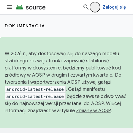
Zaloguj się
DOKUMENTACJA
W 2026 r., aby dostosować się do naszego modelu
stabilnego rozwoju trunk i zapewnić stabilność
platformy w ekosystemie, będziemy publikować kod
źródłowy w AOSP w drugim i czwartym kwartale. Do
tworzenia i współtworzenia AOSP używaj gałęzi
android-latest-release
. Gałąź manifestu
android-latest-release
będzie zawsze odwoływać
się do najnowszej wersji przesłanej do AOSP. Więcej
informacji znajdziesz w artykule
Zmiany w AOSP
.