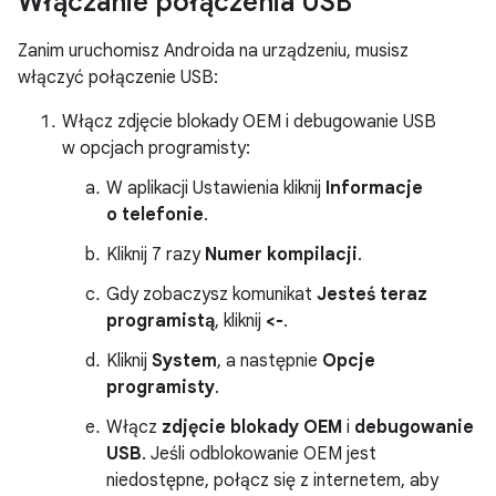
Włączanie połączenia USB
Zanim uruchomisz Androida na urządzeniu, musisz
włączyć połączenie USB:
Włącz zdjęcie blokady OEM i debugowanie USB
w opcjach programisty:
W aplikacji Ustawienia kliknij
Informacje
o telefonie
.
Kliknij 7 razy
Numer kompilacji
.
Gdy zobaczysz komunikat
Jesteś teraz
programistą
, kliknij
<-
.
Kliknij
System
, a następnie
Opcje
programisty
.
Włącz
zdjęcie blokady OEM
i
debugowanie
USB
. Jeśli odblokowanie OEM jest
niedostępne, połącz się z internetem, aby