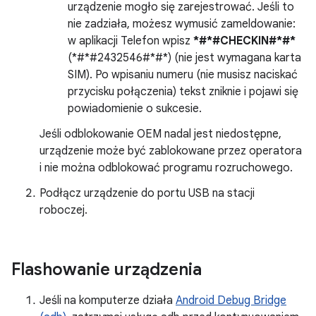
urządzenie mogło się zarejestrować. Jeśli to
nie zadziała, możesz wymusić zameldowanie:
w aplikacji Telefon wpisz
*#*#CHECKIN#*#*
(*#*#2432546#*#*) (nie jest wymagana karta
SIM). Po wpisaniu numeru (nie musisz naciskać
przycisku połączenia) tekst zniknie i pojawi się
powiadomienie o sukcesie.
Jeśli odblokowanie OEM nadal jest niedostępne,
urządzenie może być zablokowane przez operatora
i nie można odblokować programu rozruchowego.
Podłącz urządzenie do portu USB na stacji
roboczej.
Flashowanie urządzenia
Jeśli na komputerze działa
Android Debug Bridge