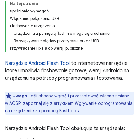
Na tej stronie
Spełnianie wymagań
Włączanie połączenia USB
Flashowanie urządzenia
Urządzenia z pamięcią flash nie mogą się uruchomić
Rozwiązywanie błędów przesyłania przez USB
Przywracanie Pixela do wersji publicznej
Narzędzie Android Flash Tool
to internetowe narzędzie,
które umożliwia flashowanie gotowej wersji Androida na
urządzeniu na potrzeby programowania i testowania.
Uwaga:
jeśli chcesz wgrać i przetestować własne zmiany
w AOSP, zapoznaj się z artykułem
Wgrywanie oprogramowania
na urządzenie za pomocą Fastboota
.
Narzędzie Android Flash Tool obsługuje te urządzenia: