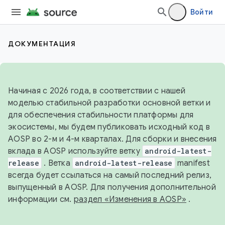
Войти
ДОКУМЕНТАЦИЯ
Начиная с 2026 года, в соответствии с нашей
моделью стабильной разработки основной ветки и
для обеспечения стабильности платформы для
экосистемы, мы будем публиковать исходный код в
AOSP во 2-м и 4-м кварталах. Для сборки и внесения
вклада в AOSP используйте ветку
android-latest-
release
. Ветка
android-latest-release
manifest
всегда будет ссылаться на самый последний релиз,
выпущенный в AOSP. Для получения дополнительной
информации см.
раздел «Изменения в AOSP»
.