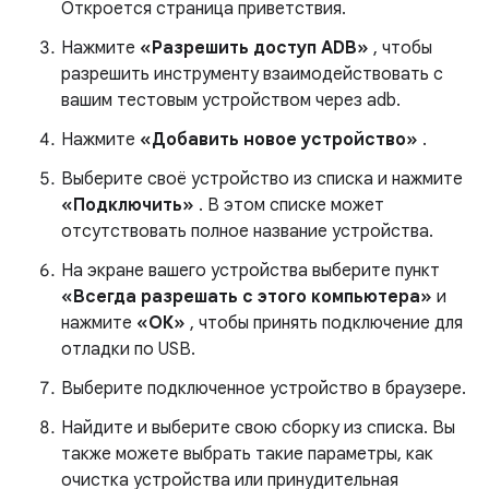
Откроется страница приветствия.
Нажмите
«Разрешить доступ ADB»
, чтобы
разрешить инструменту взаимодействовать с
вашим тестовым устройством через adb.
Нажмите
«Добавить новое устройство»
.
Выберите своё устройство из списка и нажмите
«Подключить»
. В этом списке может
отсутствовать полное название устройства.
На экране вашего устройства выберите пункт
«Всегда разрешать с этого компьютера»
и
нажмите
«ОК»
, чтобы принять подключение для
отладки по USB.
Выберите подключенное устройство в браузере.
Найдите и выберите свою сборку из списка. Вы
также можете выбрать такие параметры, как
очистка устройства или принудительная