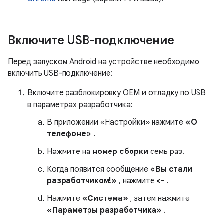
Включите USB-подключение
Перед запуском Android на устройстве необходимо
включить USB-подключение:
Включите разблокировку OEM и отладку по USB
в параметрах разработчика:
В приложении «Настройки» нажмите
«О
телефоне»
.
Нажмите на
номер сборки
семь раз.
Когда появится сообщение
«Вы стали
разработчиком!»
, нажмите
<-
.
Нажмите
«Система»
, затем нажмите
«Параметры разработчика»
.