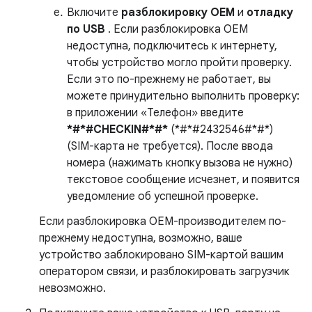
Включите
разблокировку OEM
и
отладку
по USB
. Если разблокировка OEM
недоступна, подключитесь к интернету,
чтобы устройство могло пройти проверку.
Если это по-прежнему не работает, вы
можете принудительно выполнить проверку:
в приложении «Телефон» введите
*#*#CHECKIN#*#*
(*#*#2432546#*#*)
(SIM-карта не требуется). После ввода
номера (нажимать кнопку вызова не нужно)
текстовое сообщение исчезнет, ​​и появится
уведомление об успешной проверке.
Если разблокировка OEM-производителем по-
прежнему недоступна, возможно, ваше
устройство заблокировано SIM-картой вашим
оператором связи, и разблокировать загрузчик
невозможно.