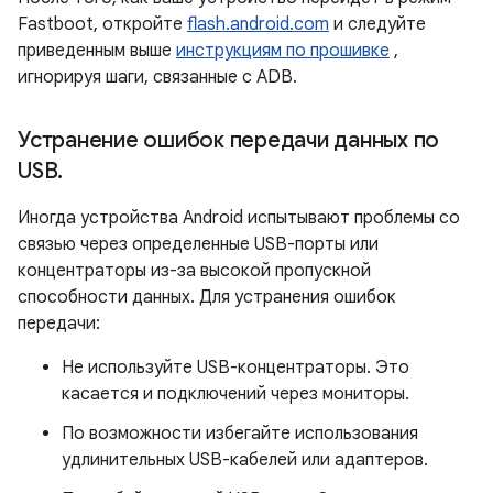
Fastboot, откройте
flash.android.com
и следуйте
приведенным выше
инструкциям по прошивке
,
игнорируя шаги, связанные с ADB.
Устранение ошибок передачи данных по
USB
.
Иногда устройства Android испытывают проблемы со
связью через определенные USB-порты или
концентраторы из-за высокой пропускной
способности данных. Для устранения ошибок
передачи:
Не используйте USB-концентраторы. Это
касается и подключений через мониторы.
По возможности избегайте использования
удлинительных USB-кабелей или адаптеров.