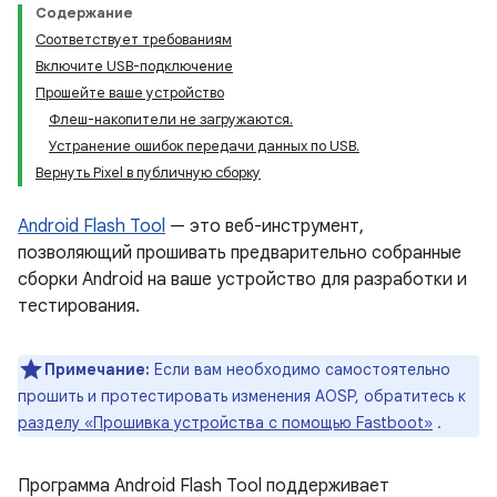
Содержание
Соответствует требованиям
Включите USB-подключение
Прошейте ваше устройство
Флеш-накопители не загружаются.
Устранение ошибок передачи данных по USB.
Вернуть Pixel в публичную сборку
Android Flash Tool
— это веб-инструмент,
позволяющий прошивать предварительно собранные
сборки Android на ваше устройство для разработки и
тестирования.
Примечание:
Если вам необходимо самостоятельно
прошить и протестировать изменения AOSP, обратитесь к
разделу «Прошивка устройства с помощью Fastboot»
.
Программа Android Flash Tool поддерживает