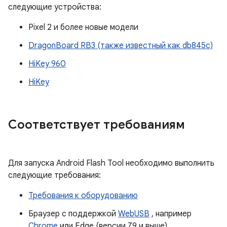
следующие устройства:
Pixel 2 и более новые модели
DragonBoard RB3 (также известный как db845c)
HiKey 960
HiKey
Соответствует требованиям
Для запуска Android Flash Tool необходимо выполнить
следующие требования:
Требования к оборудованию
Браузер с поддержкой
WebUSB
, например
Chrome
или Edge (версии 79 и выше).